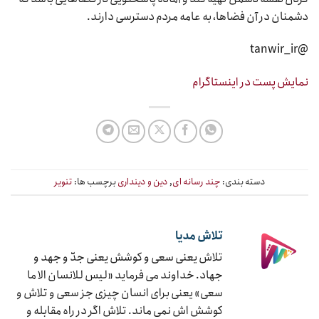
دشمنان در آن فضاها، به عامه مردم دسترسی دارند.
@tanwir_ir
نمایش پست در اینستاگرام
دسته بندی:
چند رسانه ای
,
دین و دینداری
برچسب ها:
تنویر
تلاش مدیا
تلاش یعنی سعی و کوشش یعنی جدّ و جهد و
جهاد. خداوند می فرماید «لیس للانسان الا ما
سعی» یعنی برای انسان چیزی جز سعی و تلاش و
کوشش اش نمی ماند. تلاش اگر در راه مقابله و