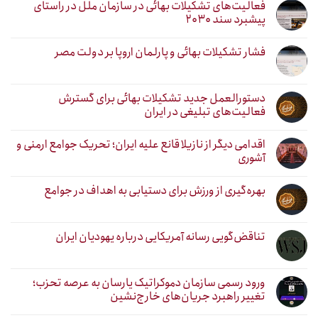
فعالیت‌های تشکیلات بهائی در سازمان ملل در راستای
پیشبرد سند ۲۰۳۰
فشار تشکیلات بهائی و پارلمان اروپا بر دولت مصر
دستورالعمل جدید تشکیلات بهائی برای گسترش
فعالیت‌های تبلیغی در ایران
اقدامی دیگر از نازیلا قانع علیه ایران؛ تحریک جوامع ارمنی و
آشوری
بهره‌گیری از ورزش برای دستیابی به اهداف در جوامع
تناقض‌گویی رسانه آمریکایی درباره یهودیان ایران
ورود رسمی سازمان دموکراتیک یارسان به عرصه تحزب؛
تغییر راهبرد جریان‌های خارج‌نشین