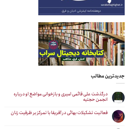
جدیدترین مطالب
درگذشت علی قائمی امیری و بازخوانی مواضع او درباره
انجمن حجتیه
فعالیت تشکیلات بهائی در آفریقا با تمرکز بر ظرفیت زنان