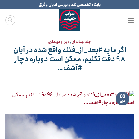
Ski
پایگاه تخصصی نقد و بررسی ادیان و فرق
t
conten
چند رسانه ای
,
دین و دینداری
اگر ما به #بعد_از_فتنه واقع شده در آبان
۹۸ دقت نکنیم، ممکن است دوباره دچار
#آشف…
08
دی