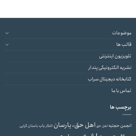
موضوعات
قالب ها
تلویزیون اینترنتی
نشریه الکترونیکی پندار
کتابخانه دیجیتال سراب
تماس با ما
برچسب ها
اهل حق، یارسان
انجمن حجتیه
باب
باستان گرایی
اهل حق
اکنکار