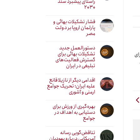
راستای پیشبرد سند
۲۰۳۰
فشار تشکیلات بهائی و
پارلمان اروپا بر دولت
مصر
دستورالعمل جدید
تشکیلات بهائی برای
ای
گسترش فعالیت‌های
تبلیغی در ایران
اقدامی دیگر از نازیلا قانع
علیه ایران؛ تحریک جوامع
ارمنی و آشوری
بهره‌گیری از ورزش برای
دستیابی به اهداف در
جوامع
تناقض‌گویی رسانه
آمریکایی درباره یهودیان