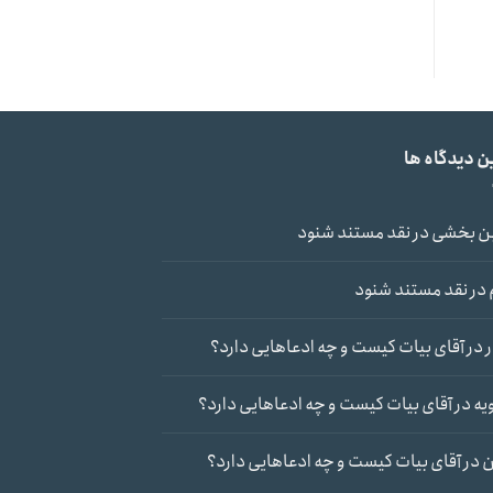
ن دیدگاه ها
ن بخشی
در
نقد مستند شنود
در
نقد مستند شنود
در
آقای بیات کیست و چه ادعاهایی دارد؟
یه
در
آقای بیات کیست و چه ادعاهایی دارد؟
ن
در
آقای بیات کیست و چه ادعاهایی دارد؟