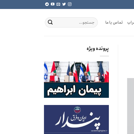
راب
تماس با ما
پرونده ویژه