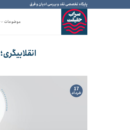
Ski
پایگاه تخصصی نقد و بررسی ادیان و فرق
t
conten
موضوعات
انقلابیگری؛
17
خرداد