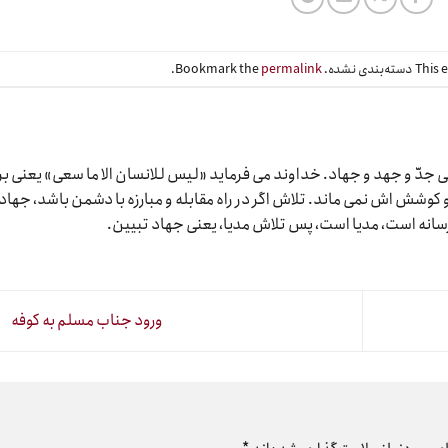
Bookmark the
permalink
.
دّ و جهد و جهاد. خداوند می فرماید «لیس للانسان الا ما سعی» یعنی بر
وشش اش نمی ماند. تلاش اگر در راه مقابله و مبارزه با دشمن باشد، جهاد
رسانه است، مدیا است، پس تلاش مدیا، یعنی جهاد تبیین.
ورود جناب مسلم به کوفه