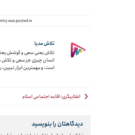
This entry was posted in دسته‌بندی نشده. 
تلاش مدیا
تلاش یعنی سعی و کوشش یعنی ج
انسان چیزی جز سعی و تلاش و ک
است، و مهمترین ابزار تبیین، 
انقلابیگری؛ اقامه اجتماعی اسلام
دیدگاهتان را بنویسید