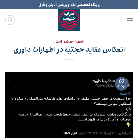
Ski
پایگاه تخصصی نقد و بررسی ادیان و فرق
t
conten
انجمن حجتیه
,
اخبار
انعکاس عقاید حجتیه در اظهارات داوری
02
مرداد