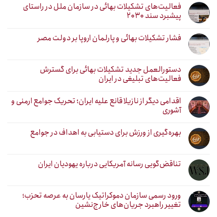
فعالیت‌های تشکیلات بهائی در سازمان ملل در راستای
پیشبرد سند ۲۰۳۰
فشار تشکیلات بهائی و پارلمان اروپا بر دولت مصر
دستورالعمل جدید تشکیلات بهائی برای گسترش
فعالیت‌های تبلیغی در ایران
اقدامی دیگر از نازیلا قانع علیه ایران؛ تحریک جوامع ارمنی و
آشوری
بهره‌گیری از ورزش برای دستیابی به اهداف در جوامع
تناقض‌گویی رسانه آمریکایی درباره یهودیان ایران
ورود رسمی سازمان دموکراتیک یارسان به عرصه تحزب؛
تغییر راهبرد جریان‌های خارج‌نشین