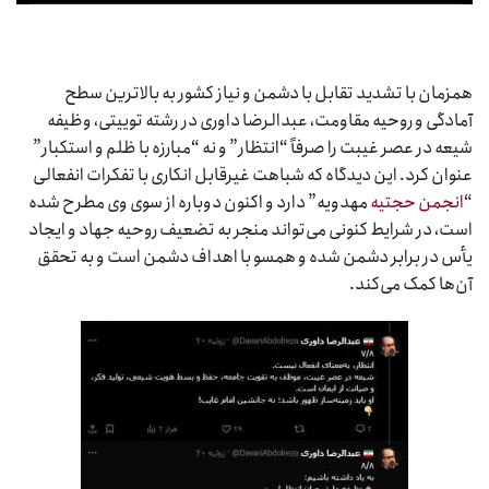
همزمان با تشدید تقابل با دشمن و نیاز کشور به بالاترین سطح
آمادگی و روحیه مقاومت، عبدالرضا داوری در رشته توییتی، وظیفه
شیعه در عصر غیبت را صرفاً “انتظار” و نه “مبارزه با ظلم و استکبار”
عنوان کرد. این دیدگاه که شباهت غیرقابل انکاری با تفکرات انفعالی
“
انجمن حجتیه
مهدویه” دارد و اکنون دوباره از سوی وی مطرح شده
است، در شرایط کنونی می‌تواند منجر به تضعیف روحیه جهاد و ایجاد
یأس در برابر دشمن شده و همسو با اهداف دشمن است و به تحقق
آن‌ها کمک می‌کند.