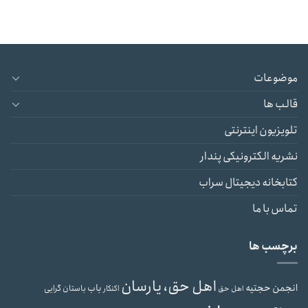
موضوعات
قالب ها
تلویزیون اینترنتی
نشریه الکترونیکی پندار
کتابخانه دیجیتال سراب
تماس با ما
برچسب ها
اهل حق، یارسان
انجمن حجتیه
باب
باستان گرایی
اهل حق
اکنکار