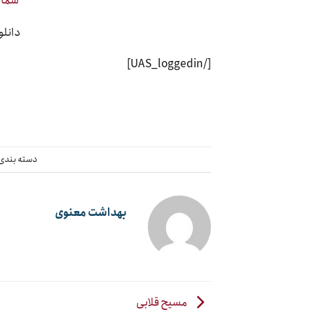
دانلود 
[/UAS_loggedin]
دسته بندی
بهداشت معنوی
مسیح قلابی