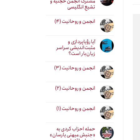
مشترک انجمن حجتیه و
تشیع انگلیسی
انجمن و روحانیت (۴)
آیا رؤیاپردازی و
مثبت‌اندیشی سراسر
زیان‌بار است؟
انجمن و روحانیت (۳)
انجمن و روحانیت (۲)
انجمن و روحانیت (۱)
حمله احزاب کردی به
«جنبش میهنی یارسان»