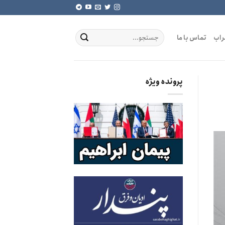
راب
تماس با ما
پرونده ویژه