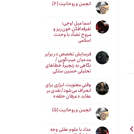
انجمن و روحانیت (۶)
اسماعیل اوجی؛
تفرقه‌افکنِ خون‌ریز و
مروج تضاد با وحدت
اسلامی
فرسایش تخصص در برابر
مدعیان غیب‌گویی /
نگاهی به زنجیرهٔ خطاهای
تحلیلی حسین سلکی
وقتی معنویت، ابزاری برای
انحراف می‌شود/ نقدی بر
عقاید «عرفان حلقه»
انجمن و روحانیت (۵)
عناد با علوم عقلی وجه