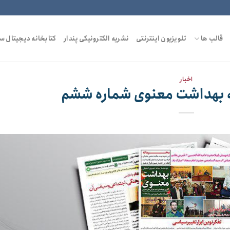
قالب ها
تلویزیون اینترنتی
نشریه الکترونیکی پندار
کتابخانه دیجیتال س
اخبار
ه بهداشت معنوی شماره ششم