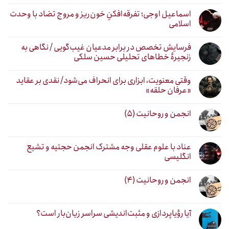
اسماعیل اوجی؛ تفرقه‌افکنِ خون‌ریز و مروج تضاد با وحدت
اسلامی
فرسایش تخصص در برابر مدعیان غیب‌گویی / نگاهی به
زنجیرهٔ خطاهای تحلیلی حسین سلکی
وقتی معنویت، ابزاری برای انحراف می‌شود/ نقدی بر عقاید
«عرفان حلقه»
انجمن و روحانیت (۵)
عناد با علوم عقلی وجه مشترک انجمن حجتیه و تشیع
انگلیسی
انجمن و روحانیت (۴)
آیا رؤیاپردازی و مثبت‌اندیشی سراسر زیان‌بار است؟