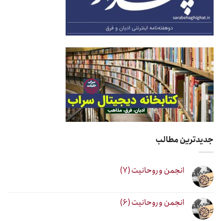
جدیدترین مطالب
انجمن و روحانیت (۷)
انجمن و روحانیت (۶)