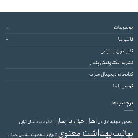
موضوعات
قالب ها
تلویزیون اینترنتی
نشریه الکترونیکی پندار
کتابخانه دیجیتال سراب
تماس با ما
برچسب ها
اهل حق، یارسان
انجمن حجتیه
باب
باستان گرایی
اهل حق
اکنکار
بهداشت معنوی
بهائیت
تاریخ و شخصیت شناسی
تصوف،