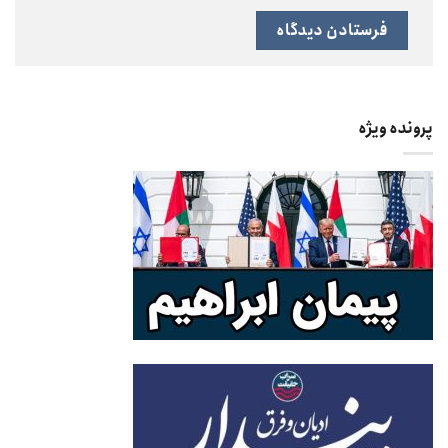
پرونده ویژه