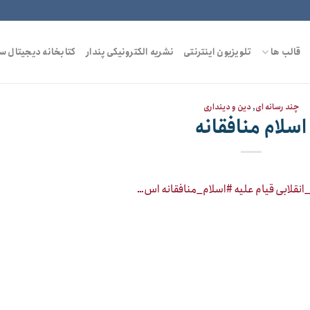
قالب ها
تلویزیون اینترنتی
نشریه الکترونیکی پندار
کتابخانه دیجیتال س
چند رسانه ای
,
دین و دینداری
اسلام منافقانه