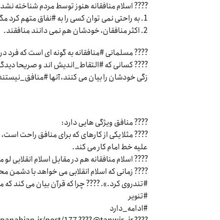
???? اسلام منافقانه هنوز توسط مردم شناخته نشده
1. به راحتی نمی توان کسی را به #نفاق متهم کرد مگر کسی که اطلاعات زیادی داشته باشد.
2. اکثر منافقان، خودشان هم نمی دانند منافقند.
???? مسلمانی #منافقانه به گونه ای است که فرد در
???? کسانی که #التقاط_اندیش اند و صریحا دیدگا
زگی خودشان را بیان می کنند، آنها #منافق_نیستند
???? منافق ویژگی هایی دارد:
???? مثلا یکی از کارهای که برای منافق راحت است،
علیه خط امام کار می کند.
???? اسلام منافقانه هم در مقابل اسلام انقلابی لو م
???? زمانی که اسلام انقلابی می خواهد با دشمن مح
#تندروی کرد.». ???? چرا که قرآن بیان می کند که
#تنویر
#ادامه_دارد