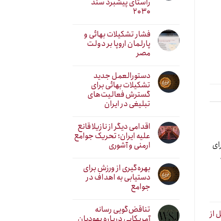
راستای پیشبرد سند
۲۰۳۰
فشار تشکیلات بهائی و
پارلمان اروپا بر دولت
مصر
دستورالعمل جدید
تشکیلات بهائی برای
گسترش فعالیت‌های
تبلیغی در ایران
اقدامی دیگر از نازیلا قانع
علیه ایران؛ تحریک جوامع
ای
ارمنی و آشوری
بهره‌گیری از ورزش برای
دستیابی به اهداف در
جوامع
تناقض‌گویی رسانه
سه روز قبل از
آمریکایی درباره یهودیان