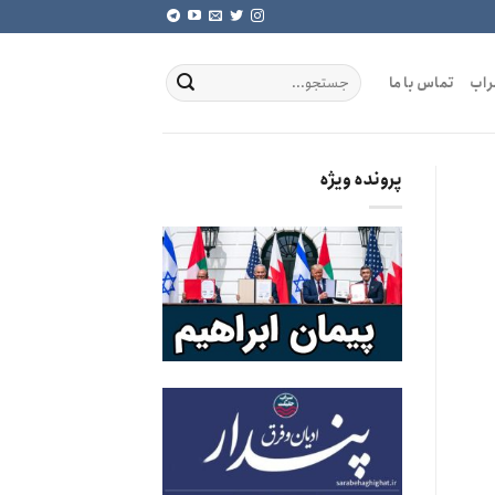
راب
تماس با ما
پرونده ویژه