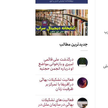
رب
جدیدترین مطالب
درگذشت علی قائمی
امیری و بازخوانی مواضع
ودش
او درباره انجمن حجتیه
فعالیت تشکیلات بهائی
در آفریقا با تمرکز بر
ظرفیت زنان
فعالیت‌های تشکیلات
بهائی در سازمان ملل در