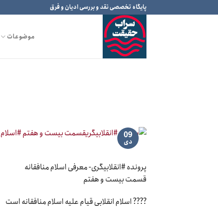
Ski
پایگاه تخصصی نقد و بررسی ادیان و فرق
t
conten
موضوعات
09
دی
پرونده #انقلابیگری- معرفی اسلام منافقانه
قسمت بیست و هفتم
???? اسلام انقلابی قیام علیه اسلام منافقانه است