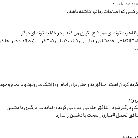
 به دو دلیل:
 ظاهر به گونه ای #موضع_گیری می کند و در خفا به گونه ای دیگر
ه #التقاطی خودشان را بیان می کنند، کسانی که #غرب_زده اند و صریحا غ
.
 گریه کردن است. منافق به راحتی برای امام (ره) اشک می ریزد و با تمام وج
ی رود.
کم درگیر شود، منافق جلو می آید و می گوید: «نباید در درگیری با دشمن
 منافق تحمل #مبارزه_سخت با دشمن را ندارد