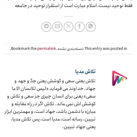
فقط توحید نیست، اسلام عبارت است از استقرار توحید در جامعه
This entry was posted in دسته‌بندی نشده. Bookmark the
permalink
.
تلاش مدیا
تلاش یعنی سعی و کوشش یعنی جدّ و جهد و
جهاد. خداوند می فرماید «لیس للانسان الا ما
سعی» یعنی برای انسان چیزی جز سعی و تلاش و
کوشش اش نمی ماند. تلاش اگر در راه مقابله و
مبارزه با دشمن باشد، جهاد است، و مهمترین ابزار
تبیین، رسانه است، مدیا است، پس تلاش مدیا،
یعنی جهاد تبیین.