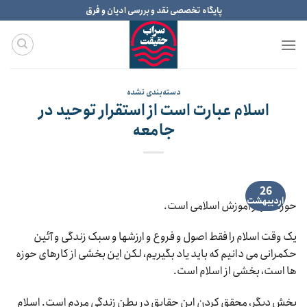
Ski
پایگاه تخصصی نقد و بررسی ادیان و فرق
t
conten
دسته‌بندی نشده
اسلام عبارت است از استقرار توحید در
جامعه
26
اردیبهشت
حوزه، مرکز آموزش اسلامی است.
یک وقت اسلام را فقط اصول و فروع و ارزشها و سبک زندگی و آئین
حکمرانی می دانیم که باید یاد بگیریم، لکن این بخشی از کارهای حوزه
ها است، بخشی از اسلام است.
بخش دیگر، محقق کردن این حقایق در بطن زندگی مردم است. اسلام