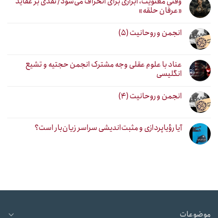
وقتی معنویت، ابزاری برای انحراف می‌شود/ نقدی بر عقاید
«عرفان حلقه»
انجمن و روحانیت (۵)
عناد با علوم عقلی وجه مشترک انجمن حجتیه و تشیع
انگلیسی
انجمن و روحانیت (۴)
آیا رؤیاپردازی و مثبت‌اندیشی سراسر زیان‌بار است؟
موضوعات