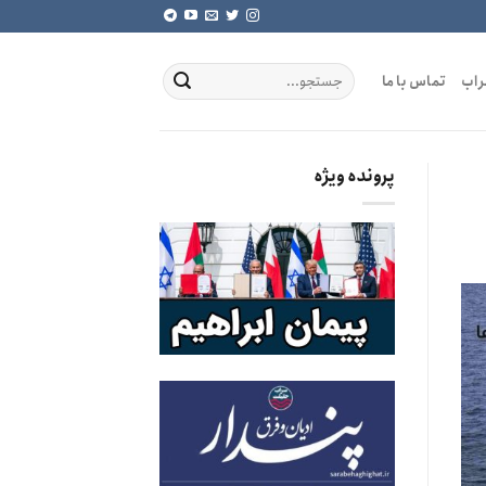
راب
تماس با ما
پرونده ویژه