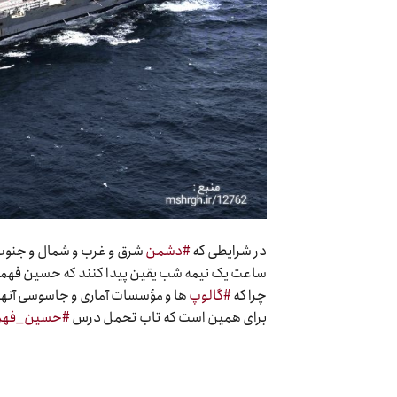
در شرایطی که
#دشمن
شرق و غرب و شمال و جنوب 
ساعت یک نیمه شب یقین پیدا کنند که حسین فهمیده
چرا که
#گالوپ‌
ها و مؤسسات آماری و جاسوسی آنها د
برای همین است که تاب تحمل درس
#حسین_فهم