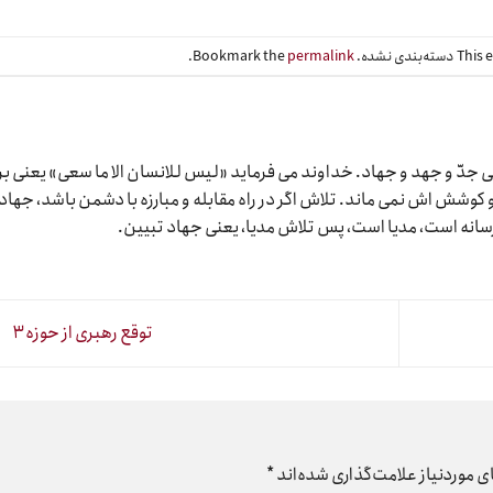
Bookmark the
permalink
.
دّ و جهد و جهاد. خداوند می فرماید «لیس للانسان الا ما سعی» یعنی بر
وشش اش نمی ماند. تلاش اگر در راه مقابله و مبارزه با دشمن باشد، جهاد
رسانه است، مدیا است، پس تلاش مدیا، یعنی جهاد تبیین.
توقع رهبری از حوزه۳
 موردنیاز علامت‌گذاری شده‌اند
*