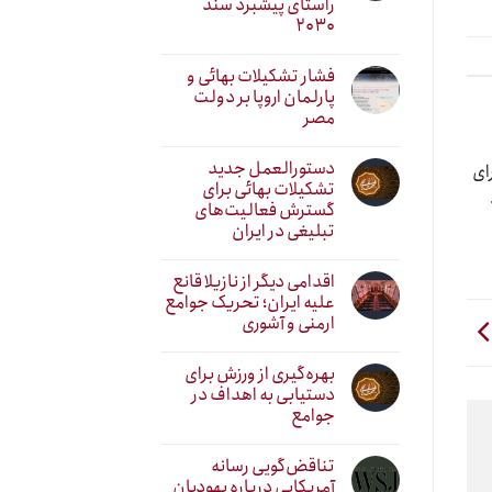
راستای پیشبرد سند
۲۰۳۰
فشار تشکیلات بهائی و
پارلمان اروپا بر دولت
مصر
دستورالعمل جدید
ای
تشکیلات بهائی برای
گسترش فعالیت‌های
تبلیغی در ایران
اقدامی دیگر از نازیلا قانع
علیه ایران؛ تحریک جوامع
ارمنی و آشوری
بهره‌گیری از ورزش برای
دستیابی به اهداف در
جوامع
تناقض‌گویی رسانه
آمریکایی درباره یهودیان