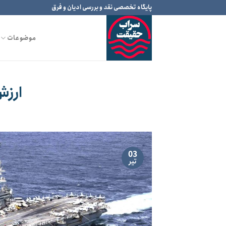
Ski
پایگاه تخصصی نقد و بررسی ادیان و فرق
t
conten
موضوعات
ارزش
03
تیر