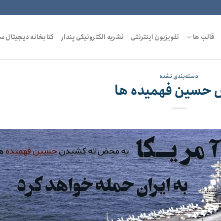
قالب ها
تلویزیون اینترنتی
نشریه الکترونیکی پندار
کتابخانه دیجیتال س
دسته‌بندی نشده
 حسین فهمیده ها