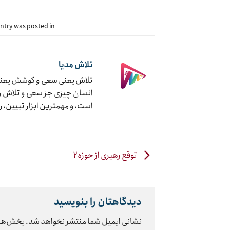
This entry was posted in دسته‌بندی نشده. 
تلاش مدیا
تلاش یعنی سعی و کوشش یعنی ج
انسان چیزی جز سعی و تلاش و ک
است، و مهمترین ابزار تبیین، 
توقع رهبری از حوزه۲
دیدگاهتان را بنویسید
نشانی ایمیل شما منتشر نخواهد شد.
بخش‌های