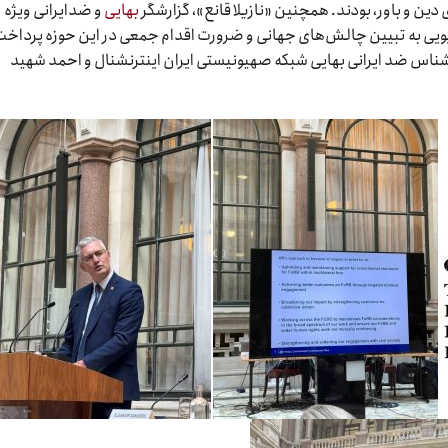
ی دین و باور، بودند. همچنین «نازیلا قانع»، گزارشگر
بهایی
و ضدایرانی ویژه
دیویی به تبیین چالش‌های جهانی و ضرورت اقدام جمعی در این حوزه پرداخت
رشناس ضد ایرانی بهایی شبکه صهیونیستی ایران اینترنشنال و احمد شهید