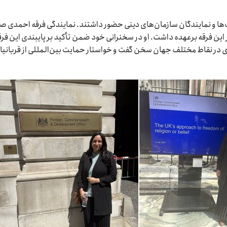
مات‌ها و نمایندگان سازمان‌های دینی حضور داشتند. نمایندگی فرقه احمدی ص
این فرقه برعهده داشت. او در سخنرانی خود ضمن تأکید بر پایبندی این فرق
مدی در نقاط مختلف جهان سخن گفت و خواستار حمایت بین‌المللی از قربانیا