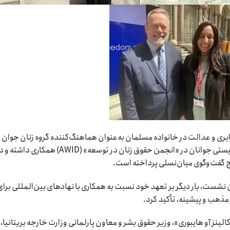
ی در کمپین جهانی Musawah برای برابری و عدالت در خانواده مسلمان به‌عنوان هماهنگ‌کننده گروه زنان جوان
فعالیت می‌کند. او همچنین با برنامه فعالیت فمینیستی جوانان در «انجمن حقوق زنان در توسعه» (AWID) همکاری داش
یج گفت‌وگوی میان‌نسلی پرداخته است.
ین نشست، بار دیگر بر تعهد خود نسبت به همکاری با نهادهای بین‌المللی برای
 مذهب و پیشینه، تأکید کرد.
 آو هایبوری»، وزیر حقوق بشر و معاون پارلمانی وزارت خارجه بریتانیا، 