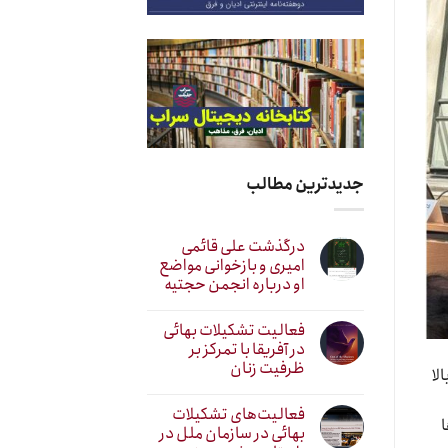
جدیدترین مطالب
درگذشت علی قائمی
امیری و بازخوانی مواضع
او درباره انجمن حجتیه
فعالیت تشکیلات بهائی
در آفریقا با تمرکز بر
ظرفیت زنان
شست سطح بالا
فعالیت‌های تشکیلات
ا
بهائی در سازمان ملل در