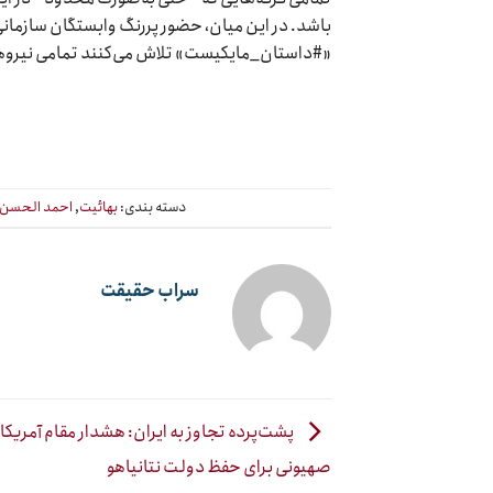
باشد. در این میان، حضور پررنگ وابستگان سازمانی
«#داستان_مایکیست» تلاش می‌کنند تمامی نیروهای 
دسته بندی:
بهائیت
,
احمد الحسن 
سراب حقیقت
پشت‌پرده تجاوز به ایران: هشدار مقام آمریکای
صهیونی برای حفظ دولت نتانیاهو