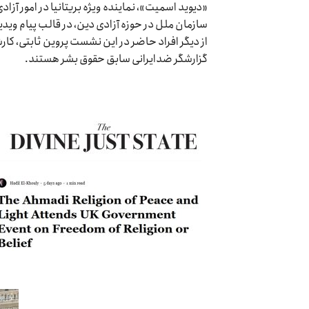
«دیوید اسمیت»، نماینده ویژه بریتانیا در امور آزاد
سازمان ملل در حوزه آزادی دین، در قالب پیام وی
از دیگر افراد حاضر در این نشست پروین ثابتی، کا
گزارشگر ضدایرانی سابق حقوق بشر هستند.