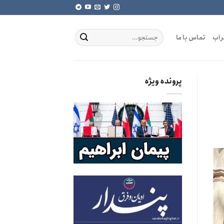
راب
تماس با ما
پرونده ویژه