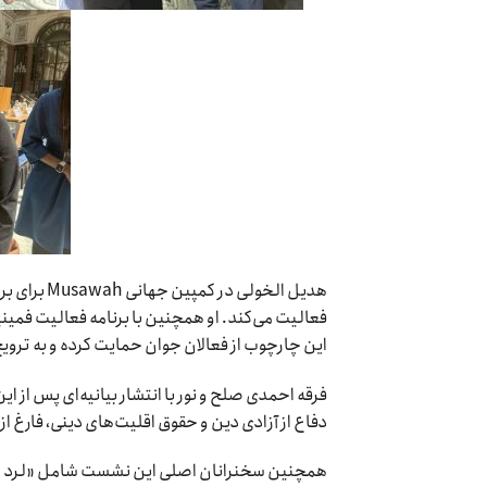
هدیل الخول
این چارچوب از فعالان جوان حمایت کرده و به ترو
فرقه احمدی صلح و نور با انتشار بیانیه‌ای پس از ا
دفاع از آزادی دین و حقوق اقلیت‌های دینی، فارغ از
همچنین سخنرانان اصلی این نشست شامل «لرد کالینز