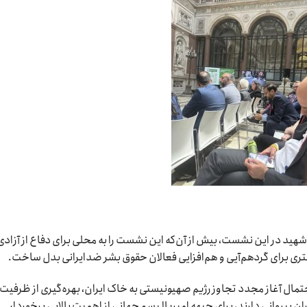
 شهید در این نشست، بیش از آن‌که این نشست را به محلی برای دفاع از آزادی
ستری برای گردهم‌آیی و هم‌افزایی فعالان حقوق بشر ضدایرانی بدل ساخت.
تمال آغاز مجدد تجاوز رژیم صهیونیستی به خاک ایران، بهره‌گیری از ظرفیت
ن پیروانی دارند، برای جبهه امپریالیسم جهانی از اهمیت بالایی برخوردار