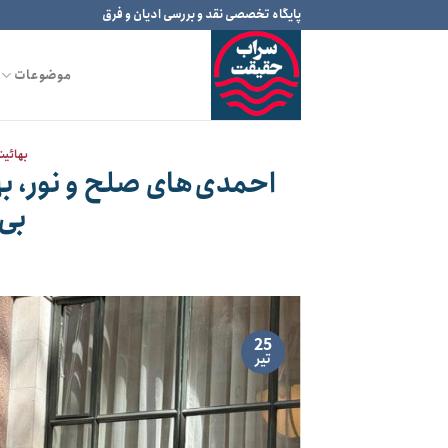
Ski
پایگاه تخصصی نقد و بررسی ادیان و فرق
t
conten
موضوعات
بهائیت
احمدی‌های صلح و نور، بهای
بی‌
25
تیر