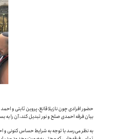
حضور افرادی چون نازیلا قانع، پروین ثابتی و احمد
بیان فرقه احمدی صلح و نور تبدیل کند، آن را به ب
به نظر می‌رسد با توجه به شرایط حساس کنونی و اح
تمامی فرقه‌هایی که – حتی به‌صورت محدود – در ایرا