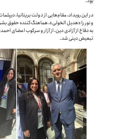
بود.
در این رویداد، مقام‌هایی از دولت بریتانیا، دیپل
و نور را «هدیل الخولی»، هماهنگ‌کننده حقوق بشر 
به دفاع از آزادی دین، از آزار و سرکوب اعضای اح
تبعیض دینی شد.