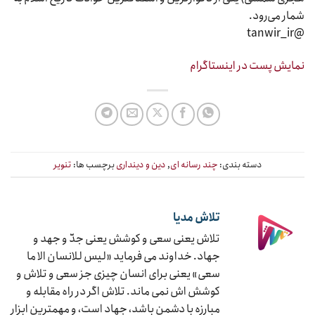
شمار می‌رود.
@tanwir_ir
نمایش پست در اینستاگرام
دسته بندی:
چند رسانه ای
,
دین و دینداری
برچسب ها:
تنویر
تلاش مدیا
تلاش یعنی سعی و کوشش یعنی جدّ و جهد و
جهاد. خداوند می فرماید «لیس للانسان الا ما
سعی» یعنی برای انسان چیزی جز سعی و تلاش و
کوشش اش نمی ماند. تلاش اگر در راه مقابله و
مبارزه با دشمن باشد، جهاد است، و مهمترین ابزار