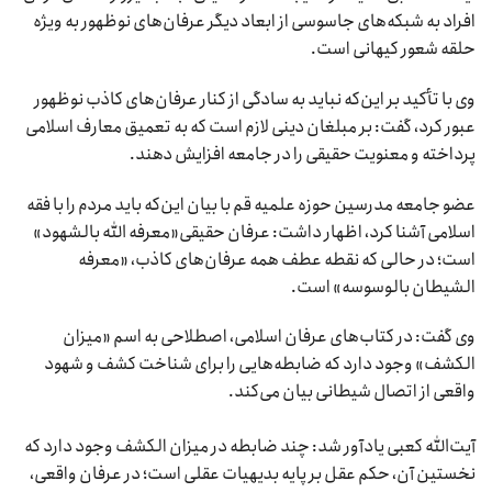
افراد به شبکه‌های جاسوسی از ابعاد دیگر عرفان‌های نوظهور به ویژه
حلقه شعور کیهانی است.
وی با تأکید بر این‌که نباید به سادگی از کنار عرفان‌های کاذب نوظهور
عبور کرد، گفت: بر مبلغان دینی لازم است که به تعمیق معارف اسلامی
پرداخته و معنویت حقیقی را در جامعه افزایش دهند.
عضو جامعه مدرسین حوزه علمیه قم با بیان این‌که باید مردم را با فقه
اسلامی آشنا کرد، اظهار داشت: عرفان حقیقی«معرفه الله بالشهود»
است؛ در حالی که نقطه عطف همه عرفان‌های کاذب، «معرفه
الشیطان بالوسوسه» است.
وی گفت: در کتاب‌های عرفان اسلامی، اصطلاحی به اسم «میزان
الکشف» وجود دارد که ضابطه‌هایی را برای شناخت کشف و شهود
واقعی از اتصال شیطانی بیان می‌کند.
آیت‌الله کعبی یادآور شد: چند ضابطه در میزان الکشف وجود دارد که
نخستین آن، حکم عقل بر پایه بدیهیات عقلی است؛ در عرفان واقعی،