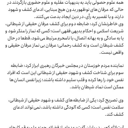
همه علوم حصولی باید به بدیهیات عقلیه و علوم حضوری بازگردند در
حالی که عرفان‌های نوظهور بدون هیچ مبنایی، ادعای کشف و شهود
دارند و با تفسیر به رأی، در دین ایجاد بدعت می‌کنند.
وی خاطرنشان کرد: ضابطه دوم برای کشف عرفان حقیقی از شیطانی،
شریعت اسلامی و احکام بدیهی فقهی است؛ کسی که نماز را منکر شود و
یا به سادگی و به بهانه اتصال، با نامحرم مرتبط می‌شود، قطعا در حال
کشف شیطان است و نه کشف رحمانی؛ عرفان بی نماز عرفان حقیقی و
واقعی نیست.
نماینده مردم خوزستان در مجلس خبرگان رهبری ابراز کرد: ضابطه
سوم برای شناخت کشف و شهود حقیقی از شیطانی این است که افراد
نفس خود را رها کرده و قلب سلیم داشته باشند؛ زیرا نفس انسان‌ها
ممکن است نماد شیطان باشد.
وی تصریح کرد: یکی از ضابطه‌های کشف و شهود حقیقی از شیطانی،
سلامت نفس است؛ کسی که آلودگی داشته باشد، نمی‌تواند ادعای
کشف کند.
آیت‌الله کعبی در پایان گفت: عده‌ای از فضلای حوزه علمیه قم کارهای