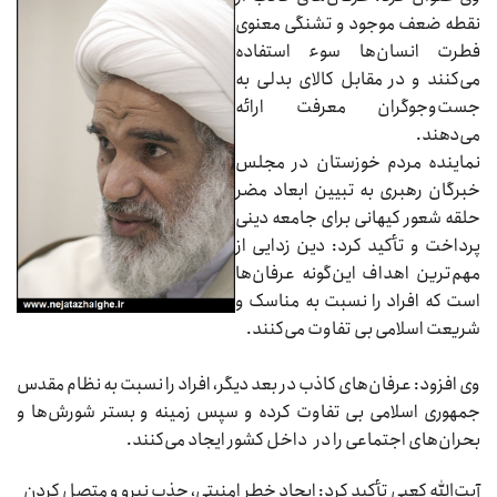
نقطه ضعف موجود و تشنگی معنوی
فطرت انسان‌ها سوء استفاده
می‌کنند و در مقابل کالای بدلی به
جست‌وجوگران معرفت ارائه
می‌دهند.
نماینده مردم خوزستان در مجلس
خبرگان رهبری به تبیین ابعاد مضر
حلقه شعور کیهانی برای جامعه دینی
پرداخت و تأکید کرد: دین زدایی از
مهم‌ترین اهداف این‌گونه عرفان‌ها
است که افراد را نسبت به مناسک و
شریعت اسلامی بی تفاوت می‌کنند.
وی افزود: عرفان‌های کاذب در بعد دیگر، افراد را نسبت به نظام مقدس
جمهوری اسلامی بی تفاوت کرده و سپس زمینه و بستر شورش‌ها و
بحران‌های اجتماعی را در داخل کشور ایجاد می‌کنند.
آیت‌الله کعبی تأکید کرد: ایجاد خطر امنیتی، جذب نیرو و متصل کردن