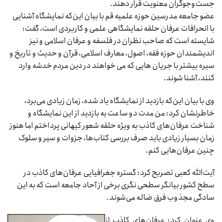
جست‌وجوگران معنویت قرار دهند.
عضو جامعه مدرسین حوزه علمیه قم با بیان این‌که نمایشگاه آشنایی
با انحرافات عرفان حلقه نمایشگاهی علمی و کاربردی است، گفت:
شایسته است که صاحب نظران در فلسفه و عرفان اسلامی و نیز
اندیشمندان حوزه فقه، اصول، معارف اسلامی، قرآن و حدیث و تاریخ و
سیره بیشتر با جریان هایی که می خواهند در دین مردم خدشه وارد
کنند، آشنا شوند.
وی با بیان این‌که بازدید از نمایشگاه یاد شده، زمان زیادی می‌برد،
خاطرنشان کرد: من مدت دو ساعت به بازدید از این نمایشگاه و
شناخت عرفان‌های کاذب به ویژه حلقه شعور کیهانی پرداختم اما هنوز
زمان بسیار زیادی باید صرف بررسی کتاب‌ها، جزوات و سیر و سلوک
چنین عرفان‌هایی کنم.
آیت‌الله کعبی تصریح کرد: گستره جغرافیایی عرفان‌های کاذب در
سطح کشور بیانگر سطحی نگری برخی از آحاد جامعه است که به این
سادگی مجذوب فرق ضاله می‌شوند.
وی عنوان کرد: عرفان‌‌های کاذب از