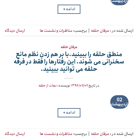
اردیبهشت
ادامه
→
ارسال شده در :
عرفان حلقه
|
برچسب:
مناظرات و نشست ها
ارسال دیدگاه
عرفان حلقه
منطق حلقه را ببینید.با بر هم زدن نظم مانع
سخنرانی می شوند. این رفتارها را فقط در فرقه
حلقه می توانید ببینید.
در تاریخ
۱۳۹۶/۰۲/۰۲
نویسنده:
نجات از حلقه
02
اردیبهشت
ادامه
→
ارسال شده در :
عرفان حلقه
|
برچسب:
مناظرات و نشست ها
ارسال دیدگاه