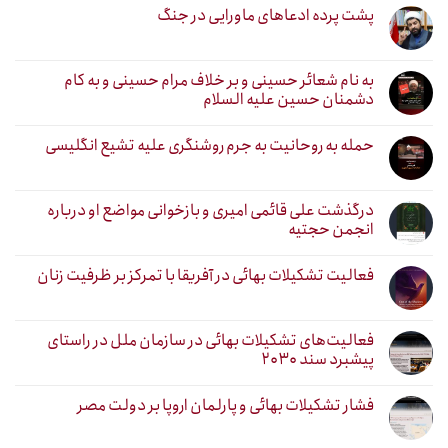
پشت پرده ادعاهای ماورایی در جنگ
به نام شعائر حسینی و بر خلاف مرام حسینی و به کام
دشمنان حسین علیه السلام
حمله به روحانیت به جرم روشنگری علیه تشیع انگلیسی
درگذشت علی قائمی امیری و بازخوانی مواضع او درباره
انجمن حجتیه
فعالیت تشکیلات بهائی در آفریقا با تمرکز بر ظرفیت زنان
فعالیت‌های تشکیلات بهائی در سازمان ملل در راستای
پیشبرد سند ۲۰۳۰
فشار تشکیلات بهائی و پارلمان اروپا بر دولت مصر