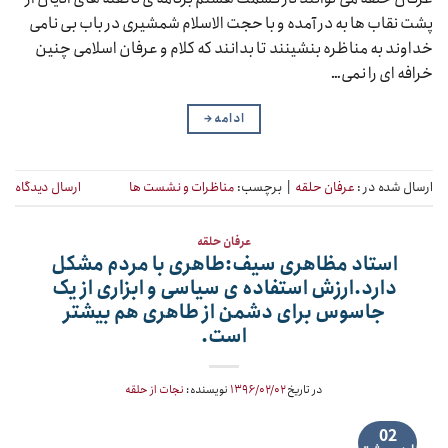
پشت نقاب ها به در آمده و با حجت الاسلام شمشیری در باب بی نامی
خداوند به مناظره بنشینند تا بدانند که کلام و عرفان اسلامی چنین
خرافه ای را نمی…
ادامه
→
ارسال شده در :
عرفان حلقه
|
برچسب:
مناظرات و نشست ها
ارسال دیدگاه
عرفان حلقه
استاد مظاهری سیف:طاهری با مردم مشکل
دارد.ارزش استفاده ی سیاسی و ابزاری از یک
جاسوس برای دشمن از طاهری هم بیشتر
است.
در تاریخ
۱۳۹۶/۰۲/۰۲
نویسنده:
نجات از حلقه
02