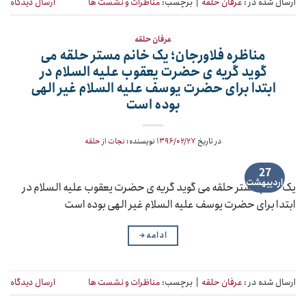
ارسال شده در :
عرفان حلقه
|
برچسب:
مناظرات و نشست ها
ارسال دیدگاه
عرفان حلقه
مناظره فلاورجان؛ یک خانم مستر حلقه می
گوید گریه ی حضرت یعقوب علیه السلام در
ابتدا برای حضرت یوسف علیه السلام غیر الهی
بوده است
در تاریخ
۱۳۹۶/۰۲/۲۷
نویسنده:
نجات از حلقه
27
اردیبهشت
یک خانم مستر حلقه می گوید گریه ی حضرت یعقوب علیه السلام در
ابتدا برای حضرت یوسف علیه السلام غیر الهی بوده است
ادامه
→
ارسال شده در :
عرفان حلقه
|
برچسب:
مناظرات و نشست ها
ارسال دیدگاه