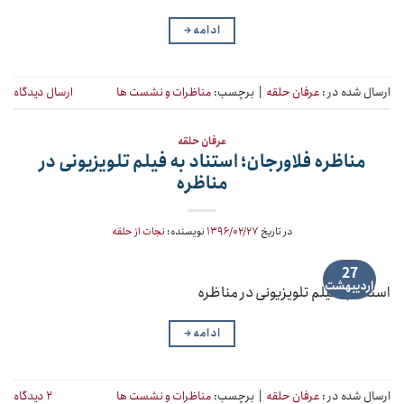
ادامه
→
ارسال شده در :
عرفان حلقه
|
برچسب:
مناظرات و نشست ها
ارسال دیدگاه
عرفان حلقه
مناظره فلاورجان؛ استناد به فیلم تلویزیونی در
مناظره
در تاریخ
۱۳۹۶/۰۲/۲۷
نویسنده:
نجات از حلقه
27
اردیبهشت
استناد به فیلم تلویزیونی در مناظره
ادامه
→
ارسال شده در :
عرفان حلقه
|
برچسب:
مناظرات و نشست ها
۲ دیدگاه