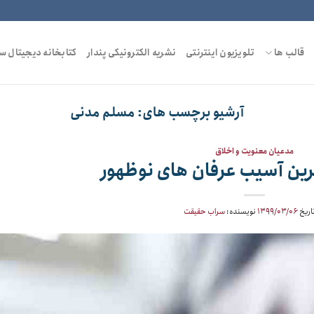
قالب ها
تلویزیون اینترنتی
نشریه الکترونیکی پندار
کتابخانه دیجیتال س
آرشیو برچسب های:
مسلم مدنی
مدعیان معنویت و اخلاق
رین آسیب عرفان های نوظهور
اریخ
۱۳۹۹/۰۳/۰۶
نویسنده:
سراب حقیقت