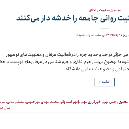
مدعیان معنویت و اخلاق
یت روانی جامعه را خدشه دار می‌کنند
اریخ
۱۳۹۹/۰۲/۳۰
نویسنده:
سراب حقیقت
هی جزئی‌تر حد و حدود جرم را در فعالیت عرفان و معنویت‌های نوظهور
م با موضوع بررسی جرم انگاری و جرم شناسی در عرفان‌های نوپدید، با حض
جتماعی و عضو هیئت علمی دانشگاه…
ادامه
→
معنوی
,
جمن نیوز
,
خبرگزاری مهر
,
رادیو گفت‌و‌گو
,
محمد مهدی میرجلیلی
,
مسلم مدنی
,
موس
ارسال دی