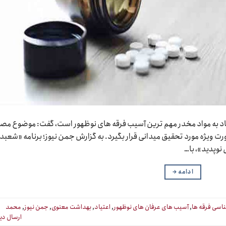
تیاد به مواد مخدر مهم ترین آسیب فرقه های نوظهور است، گفت: موضوع م
رت ویژه مورد تحقیق میدانی قرار بگیرد. به گزارش جمن نیوز؛ برنامه «شعبد
نوپدید»، با…
ادامه
→
اسی فرقه ها
,
آسیب های عرفان های نوظهور
,
اعتیاد
,
بهداشت معنوی
,
جمن نیوز
,
محمد
ارسال دی