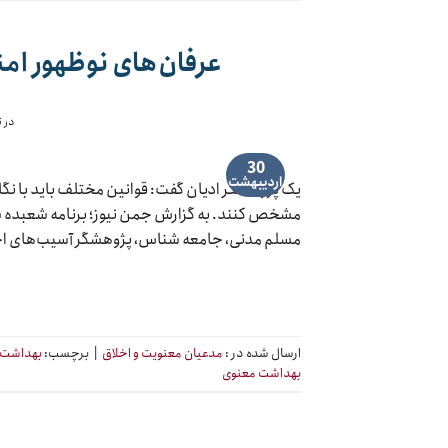
عرفان‌های نوظهور امن
در ت
30
اردیبهشت
یک پژوهشگر ادیان گفت: قوانین مختلف باید با نگا
مشخص کنند. به گزارش جمن نیوز؛ برنامه شعبده شو
مسلم مدنی، جامعه شناس، پژوهشگر آسیب‌های ا
ارسال شده در :
مدعیان معنویت و اخلاق
|
برچسب:
بهداشت 
بهداشت معنوی