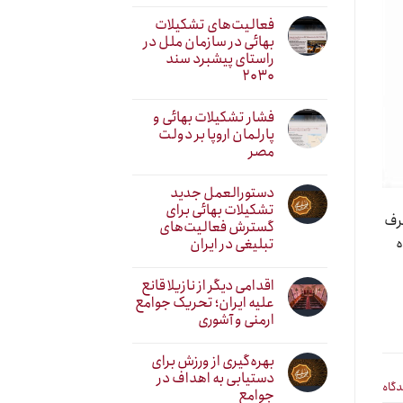
فعالیت‌های تشکیلات
بهائی در سازمان ملل در
راستای پیشبرد سند
۲۰۳۰
فشار تشکیلات بهائی و
پارلمان اروپا بر دولت
مصر
دستورالعمل جدید
تشکیلات بهائی برای
صرف
گسترش فعالیت‌های
ه
تبلیغی در ایران
اقدامی دیگر از نازیلا قانع
علیه ایران؛ تحریک جوامع
ارمنی و آشوری
بهره‌گیری از ورزش برای
دستیابی به اهداف در
دگاه
جوامع