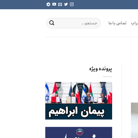
راب
تماس با ما
پرونده ویژه