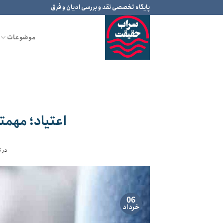
Ski
پایگاه تخصصی نقد و بررسی ادیان و فرق
t
conten
موضوعات
اعتیاد؛ مهمت
در ت
06
خرداد