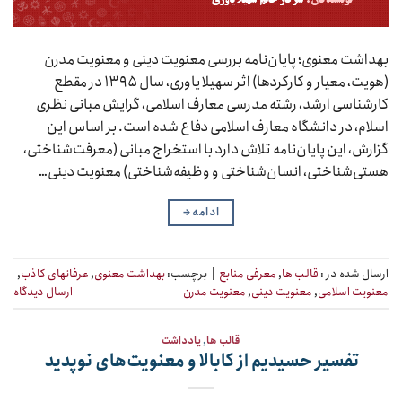
بهداشت معنوی؛ پایان‌نامه بررسی معنویت دینی و معنویت مدرن
(هویت، معیار و کارکردها) اثر سهیلا یاوری، سال ۱۳۹۵ در مقطع
کارشناسی ارشد، رشته مدرسی معارف اسلامی، گرایش مبانی نظری
اسلام، در دانشگاه معارف اسلامی دفاع شده است. بر اساس این
گزارش، این پایان‌نامه تلاش دارد با استخراج مبانی (معرفت‌شناختی،
هستی‌شناختی، انسان‌شناختی و وظیفه‌شناختی) معنویت دینی…
ادامه
→
ارسال شده در :
قالب ها
,
معرفی منابع
|
برچسب:
بهداشت معنوی
,
عرفانهای کاذب
,
معنویت اسلامی
,
معنویت دینی
,
معنویت مدرن
ارسال دیدگاه
قالب ها
,
یادداشت
تفسیر حسیدیم از کابالا و معنویت‌های نوپدید