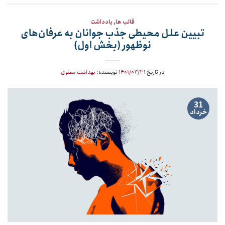
قالب ها
,
یادداشت
تبیین علل محیطی جذب جوانان به عرفان‌های
نوظهور (بخش اول)
در تاریخ
۱۴۰۱/۰۳/۳۱
نویسنده:
بهداشت معنوی
31
خرداد