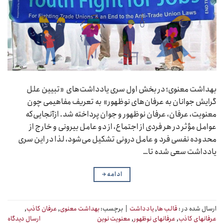
بهداشت معنوی؛ در بخش اول سری یادداشت‌های «تبیین علل
گرایش جوانان به عرفان‌های نوظهور» به تعریف مفاهیمی چون
معنویت، عرفان، عرفان نوظهور و جوان پرداخته شد. ازآنجایی‌که
عوامل مؤثر در هر فردی از اجتماع، از دو عامل بیرونی و خارج از
محدوده نفسی فرد و عامل درونی تشکیل می‌شود، لذا در این سری
یادداشت سعی شده تا…
ادامه
→
ارسال شده در :
قالب ها
,
یادداشت
|
برچسب:
بهداشت معنوی
,
عرفان کاذب
,
عرفانهای کاذب
,
عرفانهای نوظهور
,
معنویت نوین
ارسال دیدگاه