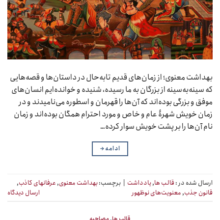
بهداشت معنوی؛ از زمان‌های قدیم تابه‌حال در داستان‌‌ها و قصه‌هایی
که سینه‌به‌سینه از بزرگان به ما رسیده، شنیده و خوانده‌ایم انسان‌های
موفق و بزرگی بوده‌اند که آن‌ها را قهرمان و اسطوره می‌نامیدند و در
زمان خویش شهرۀ عام و خاص و مورد احترام همگان بوده‌اند و زمان
نام آن‌ها را بر پشت خویش سوار کرده…
ادامه
→
ارسال شده در :
قالب ها
,
یادداشت
|
برچسب:
بهداشت معنوی
,
عرفانهای کاذب
,
قانون جذب
,
معنویت‌های نوظهور
ارسال دیدگاه
قالب ها
,
مصاحبه