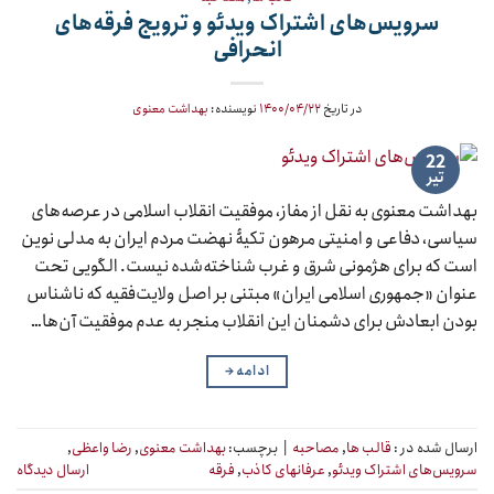
سرویس‌های اشتراک ویدئو و ترویج فرقه‌های
انحرافی
در تاریخ
۱۴۰۰/۰۴/۲۲
نویسنده:
بهداشت معنوی
22
تیر
بهداشت معنوی به نقل از مفاز، موفقیت انقلاب اسلامی در عرصه‌های
سیاسی، دفاعی و امنیتی مرهون تکیۀ نهضت مردم ایران به مدلی نوین
است که برای هژمونی شرق و غرب شناخته‌شده نیست. الگویی تحت
عنوان «جمهوری اسلامی ایران» مبتنی بر اصل ولایت‌فقیه که ناشناس
بودن ابعادش برای دشمنان این انقلاب منجر به عدم موفقیت آن‌ها…
ادامه
→
ارسال شده در :
قالب ها
,
مصاحبه
|
برچسب:
بهداشت معنوی
,
رضا واعظی
,
سرویس‌های اشتراک ویدئو
,
عرفانهای کاذب
,
فرقه
ارسال دیدگاه