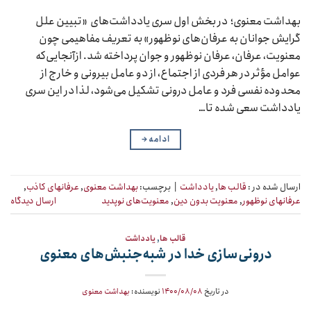
بهداشت معنوی؛ در بخش اول سری یادداشت‌های «تبیین علل
گرایش جوانان به عرفان‌های نوظهور» به تعریف مفاهیمی چون
معنویت، عرفان، عرفان نوظهور و جوان پرداخته شد. ازآنجایی‌که
عوامل مؤثر در هر فردی از اجتماع، از دو عامل بیرونی و خارج از
محدوده نفسی فرد و عامل درونی تشکیل می‌شود، لذا در این سری
یادداشت سعی شده تا…
ادامه
→
ارسال شده در :
قالب ها
,
یادداشت
|
برچسب:
بهداشت معنوی
,
عرفانهای کاذب
,
عرفانهای نوظهور
,
معنویت بدون دین
,
معنویت‌های نوپدید
ارسال دیدگاه
قالب ها
,
یادداشت
درونی‌سازی خدا در شبه‌جنبش‌های معنوی
در تاریخ
۱۴۰۰/۰۸/۰۸
نویسنده:
بهداشت معنوی