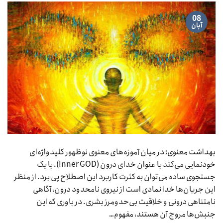
08
آبان
بهداشت معنوی؛ در میان آموزه‌های معنوی نوظهور کلیدواژه‌ای
خودنمایی می‌کند با عنوان خدای درون (Inner GOD). با یک
جستجوی ساده می‌توان به کثرت کاربرد این اصطلاح پی برد. از منظر
این جریان‌ها خدا نمادی است از نیروی نامحدود درون، آگاهی
نامتناهی درونی و خلاقیت بی‌حدومرز بشری. در باوری که این
جنبش‌ها مروج آن هستند، مفهوم…