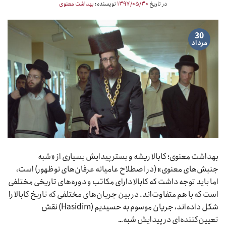
در تاریخ
۱۳۹۷/۰۵/۳۰
نویسنده:
بهداشت معنوی
30
مرداد
بهداشت معنوی؛ کابالا ریشه و بستر پیدایش بسیاری از «شبه
جنبش‌های معنوی» (در اصطلاح عامیانه عرفان‌های نوظهور) است،
اما باید توجه داشت که کابالا دارای مکاتب و دوره‌های تاریخی مختلفی
است که با هم متفاوت‌اند. در بین جریان‌های مختلفی که تاریخ کابالا را
شکل داده‌اند، جریان موسوم به حسیدیم (Hasidim) نقش
تعیین‌کننده‌ای در پیدایش شبه…