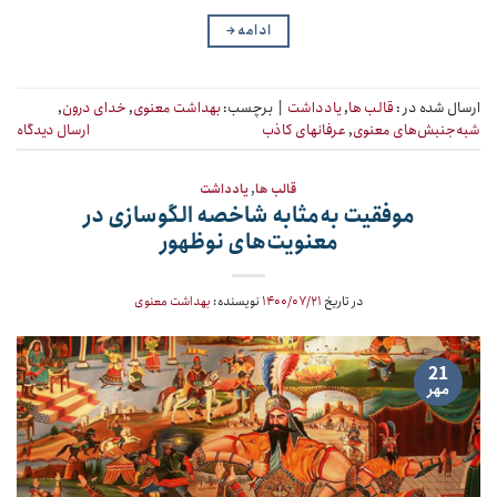
ادامه
→
ارسال شده در :
قالب ها
,
یادداشت
|
برچسب:
بهداشت معنوی
,
خدای درون
,
شبه‌جنبش‌های معنوی
,
عرفانهای کاذب
ارسال دیدگاه
قالب ها
,
یادداشت
موفقیت به‌مثابه شاخصه الگوسازی در
معنویت‌های نوظهور
در تاریخ
۱۴۰۰/۰۷/۲۱
نویسنده:
بهداشت معنوی
21
مهر