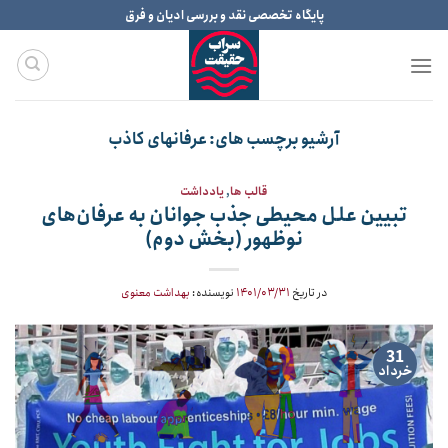
Ski
پایگاه تخصصی نقد و بررسی ادیان و فرق
t
conten
آرشیو برچسب های:
عرفانهای کاذب
قالب ها
,
یادداشت
تبیین علل محیطی جذب جوانان به عرفان‌های
نوظهور (بخش دوم)
در تاریخ
۱۴۰۱/۰۳/۳۱
نویسنده:
بهداشت معنوی
31
خرداد