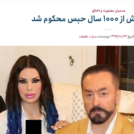
مدعیان معنویت و اخلاق
 محکوم شد
تاریخ
۱۳۹۹/۱۰/۲۴
نویسنده:
سراب حقیقت