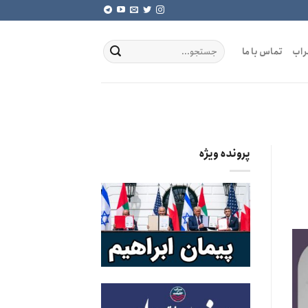
راب
تماس با ما
پرونده ویژه