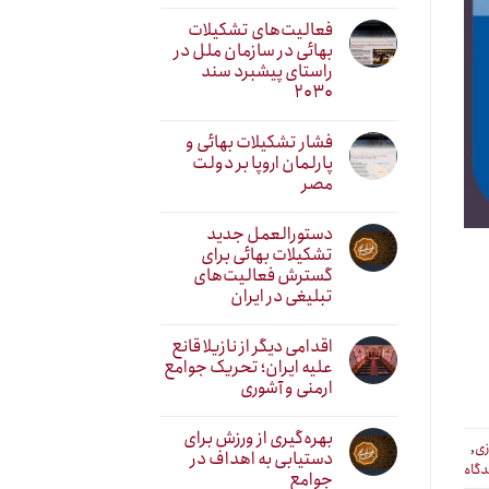
فعالیت‌های تشکیلات
بهائی در سازمان ملل در
راستای پیشبرد سند
۲۰۳۰
فشار تشکیلات بهائی و
پارلمان اروپا بر دولت
مصر
دستورالعمل جدید
تشکیلات بهائی برای
گسترش فعالیت‌های
تبلیغی در ایران
اقدامی دیگر از نازیلا قانع
علیه ایران؛ تحریک جوامع
ارمنی و آشوری
بهره‌گیری از ورزش برای
زی
,
دستیابی به اهداف در
دگاه
جوامع