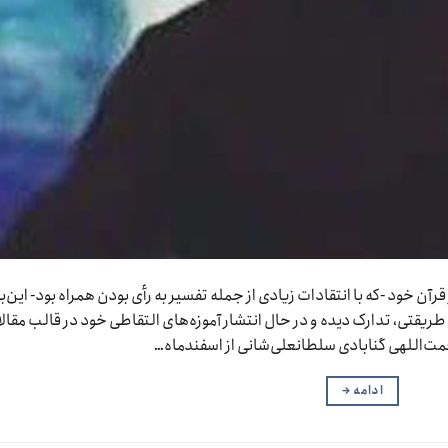
خود ‌-که با انتقادات زیادی از جمله تفسیر به رأی بودن همراه بود- این‌با
طریقتی،‌ تدارک دیده و در حال انتشار آموزه‌های التقاطی خود در قالب مقال
ت‌اللهی گنابادی سلطانعلی‌شانی از اسفندماه…
ادامه
→