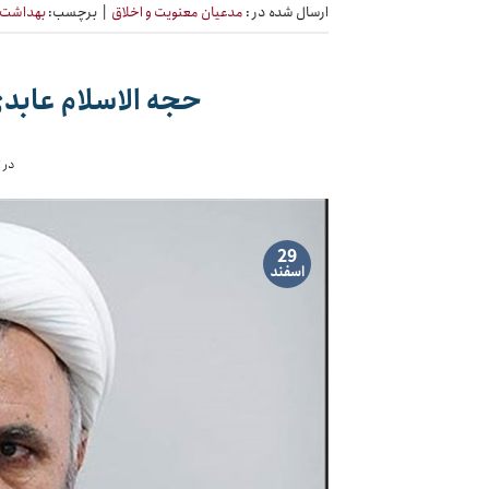
ارسال شده در :
مدعیان معنویت و اخلاق
|
برچسب:
بهداشت 
حجه الاسلام عابد
در 
29
اسفند