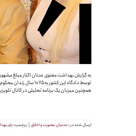
به گزارش بهداشت معنوی عدنان اکتار مبلغ مشهور ا
همچنین میزبان یک برنامه تحلیلی در کانال تلویزی
ارسال شده در :
مدعیان معنویت و اخلاق
|
برچسب:
باو
,
بهدا