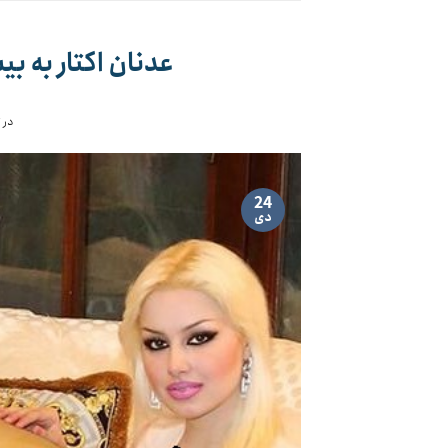
عدنان اکتار به بیش از ۱۰۰۰ سال حبس
در 
24
دی