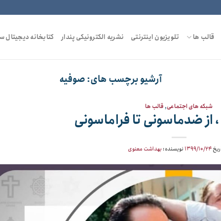
قالب ها
تلویزیون اینترنتی
نشریه الکترونیکی پندار
کتابخانه دیجیتال س
آرشیو برچسب های:
صوفیه
شبکه های اجتماعی
,
قالب ها
 از ضدماسونی تا فراماسونی
اریخ
۱۳۹۹/۱۰/۲۴
نویسنده:
بهداشت معنوی