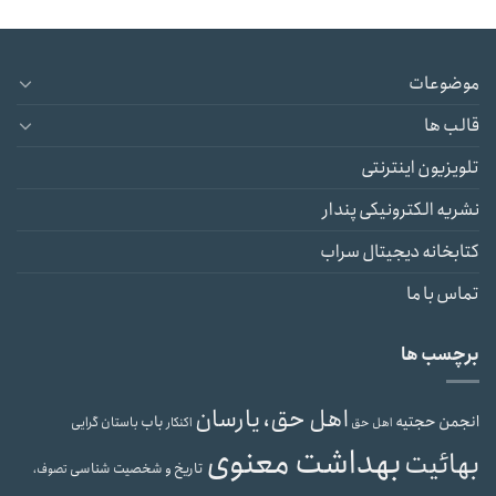
موضوعات
قالب ها
تلویزیون اینترنتی
نشریه الکترونیکی پندار
کتابخانه دیجیتال سراب
تماس با ما
برچسب ها
اهل حق، یارسان
انجمن حجتیه
باب
باستان گرایی
اهل حق
اکنکار
بهداشت معنوی
بهائیت
تاریخ و شخصیت شناسی
تصوف،