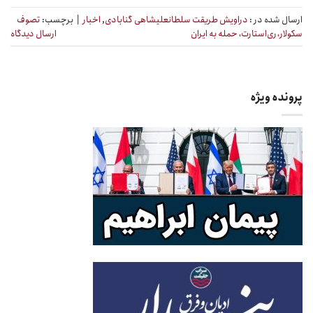
ارسال شده در :
دراویش طریقت سلطانعلیشاهی گنابادی
,
اخبار
|
برچسب:
تصوف
سکولار، ری‌استارت، حمله به ایران
ارسال دیدگاه
پرونده ویژه