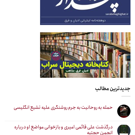
جدیدترین مطالب
حمله به روحانیت به جرم روشنگری علیه تشیع انگلیسی
درگذشت علی قائمی امیری و بازخوانی مواضع او درباره
انجمن حجتیه