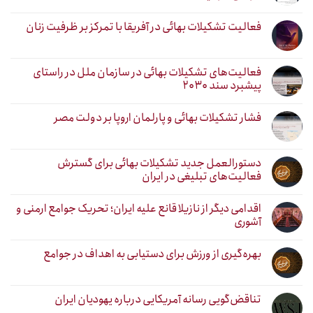
فعالیت تشکیلات بهائی در آفریقا با تمرکز بر ظرفیت زنان
فعالیت‌های تشکیلات بهائی در سازمان ملل در راستای
پیشبرد سند ۲۰۳۰
فشار تشکیلات بهائی و پارلمان اروپا بر دولت مصر
دستورالعمل جدید تشکیلات بهائی برای گسترش
فعالیت‌های تبلیغی در ایران
اقدامی دیگر از نازیلا قانع علیه ایران؛ تحریک جوامع ارمنی و
آشوری
بهره‌گیری از ورزش برای دستیابی به اهداف در جوامع
تناقض‌گویی رسانه آمریکایی درباره یهودیان ایران