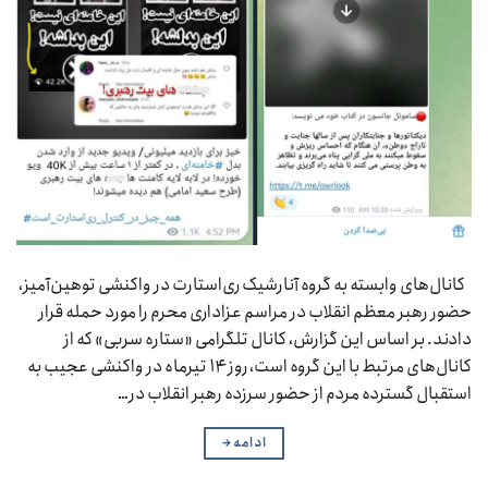
کانال‌های وابسته به گروه آنارشیک ری‌استارت در واکنشی توهین‌آمیز،
حضور رهبر معظم انقلاب در مراسم عزاداری محرم را مورد حمله قرار
دادند. بر اساس این گزارش، کانال تلگرامی «ستاره سربی» که از
کانال‌های مرتبط با این گروه است، روز ۱۴ تیرماه در واکنشی عجیب به
استقبال گسترده مردم از حضور سرزده رهبر انقلاب در…
ادامه
→