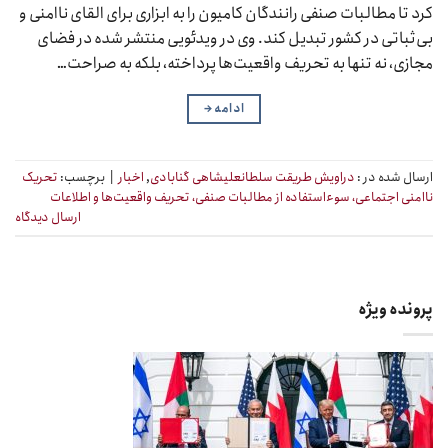
کرد تا مطالبات صنفی رانندگان کامیون را به ابزاری برای القای ناامنی و
بی‌ثباتی در کشور تبدیل کند. وی در ویدئویی منتشر شده در فضای
مجازی، نه تنها به تحریف واقعیت‌ها پرداخته، بلکه به صراحت…
ادامه
→
ارسال شده در :
دراویش طریقت سلطانعلیشاهی گنابادی
,
اخبار
|
برچسب:
تحریک
ناامنی اجتماعی، سوءاستفاده از مطالبات صنفی، تحریف واقعیت‌ها و اطلاعات
ارسال دیدگاه
پرونده ویژه