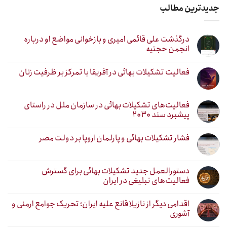
جدیدترین مطالب
درگذشت علی قائمی امیری و بازخوانی مواضع او درباره
انجمن حجتیه
فعالیت تشکیلات بهائی در آفریقا با تمرکز بر ظرفیت زنان
فعالیت‌های تشکیلات بهائی در سازمان ملل در راستای
پیشبرد سند ۲۰۳۰
فشار تشکیلات بهائی و پارلمان اروپا بر دولت مصر
دستورالعمل جدید تشکیلات بهائی برای گسترش
فعالیت‌های تبلیغی در ایران
اقدامی دیگر از نازیلا قانع علیه ایران؛ تحریک جوامع ارمنی و
آشوری