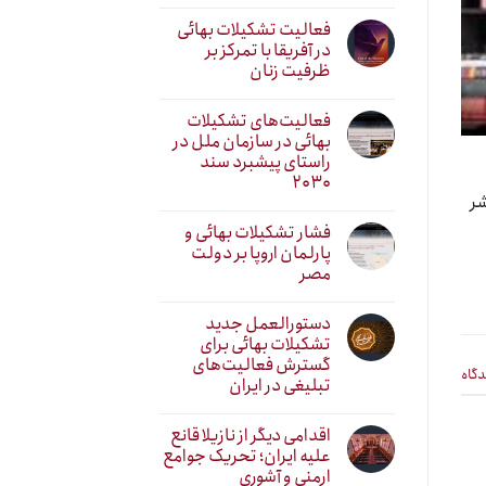
فعالیت تشکیلات بهائی
در آفریقا با تمرکز بر
ظرفیت زنان
فعالیت‌های تشکیلات
بهائی در سازمان ملل در
راستای پیشبرد سند
۲۰۳۰
شر
فشار تشکیلات بهائی و
پارلمان اروپا بر دولت
مصر
دستورالعمل جدید
تشکیلات بهائی برای
گسترش فعالیت‌های
دگاه
تبلیغی در ایران
اقدامی دیگر از نازیلا قانع
علیه ایران؛ تحریک جوامع
ارمنی و آشوری