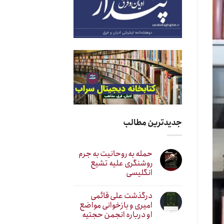
جدیدترین مطالب
حمله به روحانیت به جرم
روشنگری علیه تشیع
انگلیسی
درگذشت علی قائمی
امیری و بازخوانی مواضع
او درباره انجمن حجتیه