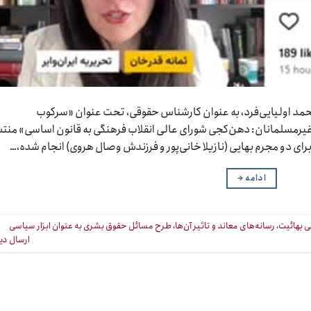
۱ اسفند مصاحبه‌ای با محمد اولیایی‌فرد، به عنوان کارشناس حقوقی، تحت عنوان «سرکوب
 غیرمسلمانان: دهن‌کجی شورای عالی انقلاب فرهنگی به قانون اساسی» منت
رای دو مجرم بهایی (نازیلا خانی‌پور و فرزندش وصال هروی) انجام شده،…
ادامه
→
ی بهائیت، رسانه‌های معاند و تاثير آن‌ها، طرح مسائل حقوق بشری به عنوان ابزار سیاسی
ارسال دی