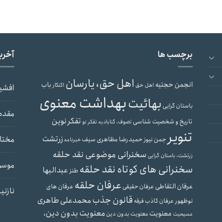
برچسب ها
آخری
اهل حق، یارسان
انجمن حجتیه
باب
اهل حق
اکنکار
افشی
بهداشت معنوی
بهائیت
باستان گرایی
مقدم
تفکر نوین
تاریخ و شخصیت شناسی
تصوف، گنابادیه
تفکر نو
تنویر
زرتشت
مختار
حمیدرضا مظاهری سیف
جمن نیوز
خبرنامه
سخنرانی موضوعی نقد حلقه
زرتشت، باستان گرایی
موسو
سخنرانی های کوتاه نقد حلقه
عبدالبها
طنز
عرفان حلقه
عرفان التقاطی
عرفان های
عرفان حقیقی
نازنی
قانون جذب
محمدعلی طاهری
نوظهور
عرفان کاذب
فرقه
معنویت بدون دین،
معنویت
معنویت بدون دین
مسیحیت