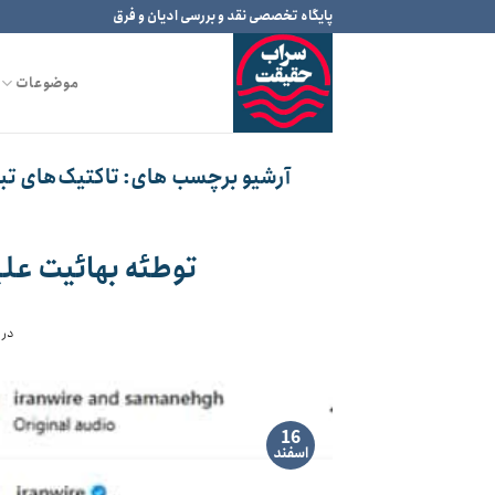
Ski
پایگاه تخصصی نقد و بررسی ادیان و فرق
t
conten
موضوعات
آرشیو برچسب های:
تاکتیک‌های تبل
توطئه بهائیت علیه
در 
16
اسفند