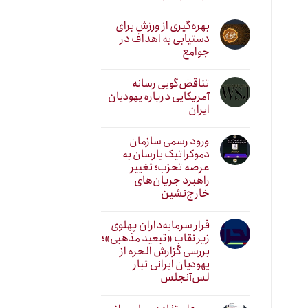
بهره‌گیری از ورزش برای
دستیابی به اهداف در
جوامع
تناقض‌گویی رسانه
آمریکایی درباره یهودیان
ایران
ورود رسمی سازمان
دموکراتیک یارسان به
عرصه تحزب؛ تغییر
راهبرد جریان‌های
خارج‌نشین
فرار سرمایه‌داران پهلوی
زیر نقابِ «تبعید مذهبی»؛
بررسی گزارش الحره از
یهودیان ایرانی تبار
لس‌آنجلس