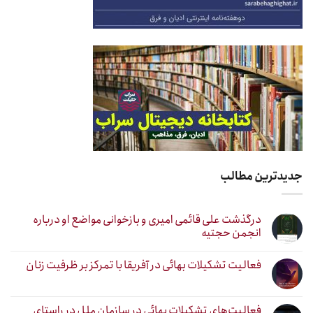
جدیدترین مطالب
درگذشت علی قائمی امیری و بازخوانی مواضع او درباره
انجمن حجتیه
فعالیت تشکیلات بهائی در آفریقا با تمرکز بر ظرفیت زنان
فعالیت‌های تشکیلات بهائی در سازمان ملل در راستای