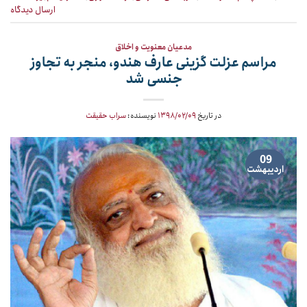
ارسال دیدگاه
مدعیان معنویت و اخلاق
مراسم عزلت گزینی عارف هندو، منجر به تجاوز
جنسی شد
در تاریخ
۱۳۹۸/۰۲/۰۹
نویسنده:
سراب حقیقت
09
اردیبهشت