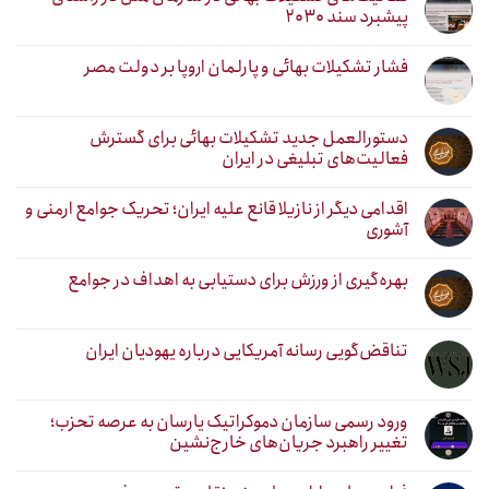
پیشبرد سند ۲۰۳۰
فشار تشکیلات بهائی و پارلمان اروپا بر دولت مصر
دستورالعمل جدید تشکیلات بهائی برای گسترش
فعالیت‌های تبلیغی در ایران
اقدامی دیگر از نازیلا قانع علیه ایران؛ تحریک جوامع ارمنی و
آشوری
بهره‌گیری از ورزش برای دستیابی به اهداف در جوامع
تناقض‌گویی رسانه آمریکایی درباره یهودیان ایران
ورود رسمی سازمان دموکراتیک یارسان به عرصه تحزب؛
تغییر راهبرد جریان‌های خارج‌نشین