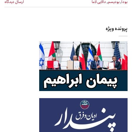
بودا
,
بودیسم
,
دالایی لاما
ارسال دیدگاه
پرونده ویژه