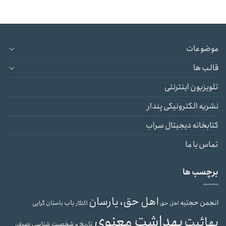
موضوعات
قالب ها
تلویزیون اینترنتی
نشریه الکترونیکی پندار
کتابخانه دیجیتال سراب
تماس با ما
برچسب ها
اهل حق، یارسان
انجمن حجتیه
باب
باستان گرایی
اهل حق
اکنکار
بهداشت معنوی
بهائیت
تاریخ و شخصیت شناسی
تصوف،