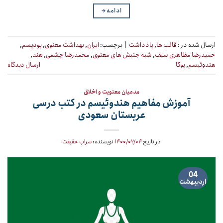
ادامه
→
ارسال شده در :
قالب ها
,
یادداشت
|
برچسب:
ایران
,
بهداشت معنوی
,
بودیسم
,
حمیدرضا مظاهری سیف
,
شبه جنبش های معنوی
,
محمدرضا چشمی
,
هند
,
هندوئیسم
,
یوگا
ارسال دیدگاه
مدعیان معنویت و اخلاق
آموزش مفاهیم هندوئیسم در کتب درسی
عربستان سعودی
در تاریخ
۱۴۰۰/۰۲/۰۴
نویسنده:
سراب حقیقت
04
اردیبهشت