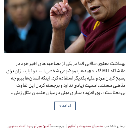
بهداشت معنوی؛ دالایی لاما در یکی از مصاحبه های اخیر خود در
دانشگاه MIT گفت: «مذهب موضوعی شخصی است و نباید از آن برای
بسیج کردن مردم علیه یکدیگر استفاده کرد. اینکه انسان‌ها پیرو چه
مذهبی هستند، اهمیت زیادی ندارد و برجسته کردن این تفاوت‌
بی‌معناست». وی افزود: مدارای دینی در میان هندیان مثال زدنی…
ادامه
→
ارسال شده در :
مدعیان معنویت و اخلاق
|
برچسب:
آشین ویراتو
,
بهداشت معنوی
,