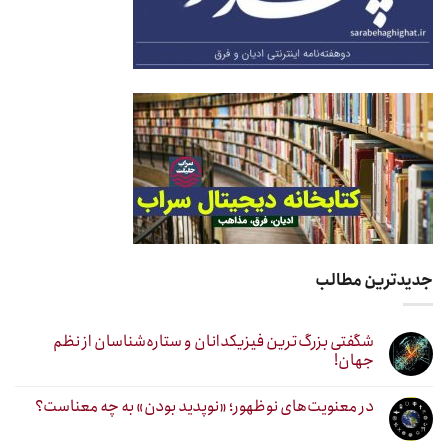
جدیدترین مطالب
شگفتی بزرگ‌ترین فیزیکدانان و ستاره‌شناسان از نظم
جهان!
در معنویت‌های نوظهور؛ «نوپدید بودن» به چه معناست؟