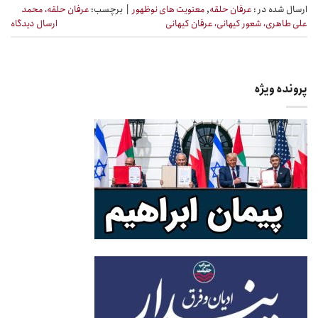
ارسال شده در :
عرفان حلقه
,
معنویت های نوظهور
|
برچسب:
عرفان حلقه، محمد
علی طاهری، شعور کیهانی، عرفان کیهانی
ارسال دیدگاه
پرونده ویژه