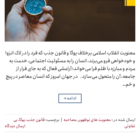
معنویت انقلاب اسلامی برخلاف یوگا و قانون جذب که فرد را در لاک انزوا
و خودخواهی فرو می‌برند، انسان را به مسئولیت اجتماعی، خدمت به
مردم و مبارزه با ظلم فرا می‌خواند؛ آرامشی فعال که به جای فرار از
جامعه، آن را متحول می‌سازد. در جهان امروز که انسان معاصر در پیچ
و خم…
ادامه
→
ارسال شده در :
معنویت های نوظهور
,
مصاحبه
|
برچسب:
قانون جذب، یوگا، بی
تفاوتی
ارسال دیدگاه