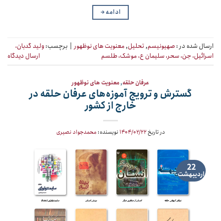
ادامه
→
ارسال شده در :
صهیونیسم
,
تحلیل
,
معنویت های نوظهور
|
برچسب:
ولید گدبان،
اسرائیل، جن، سحر، سلیمان ع، موشک، طلسم
ارسال دیدگاه
عرفان حلقه
,
معنویت های نوظهور
گسترش و ترویج آموزه‌های عرفان حلقه در
خارج از کشور
در تاریخ
۱۴۰۴/۰۲/۲۲
نویسنده:
محمدجواد نصیری
22
اردیبهشت