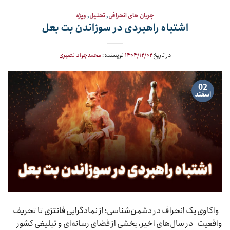
جریان های انحرافی
,
تحلیل
,
ویژه
اشتباه راهبردی در سوزاندن بت بعل
در تاریخ
۱۴۰۴/۱۲/۰۲
نویسنده:
محمدجواد نصیری
02
اسفند
واکاوی یک انحراف در دشمن‌شناسی؛ از نمادگرایی فانتزی تا تحریف
واقعیت در سال‌های اخیر، بخشی از فضای رسانه‌ای و تبلیغی کشور