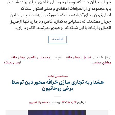
جریان عرفان حلقه که توسط محمدعلی طاهری بنیان نهاده شده، بر
پایه مجموعه‌ای از انحرافات اعتقادی و عملی استوار است که
اصلی‌ترین مبنای آن، ایده «شبکه شعور کیهانی» است. پیروان این
جریان معتقدند که دستیابی به کمال، آگاهی و درمان، تنها از طریق
اتصال و ارتباط با این شبکه که موجودی قدرتمند، آگاه و دارای…
ادامه
→
ارسال شده در :
تحلیل
,
عرفان حلقه
|
برچسب:
محمدعلی طاهری، عرفان حلقه،
مواضع سیاسی
ارسال دیدگاه
دسته‌بندی نشده
هشدار به تجاری سازی خرافه محور دین توسط
برخی روحانیون
در تاریخ
۱۴۰۴/۰۷/۲۲
نویسنده:
محمدجواد نصیری