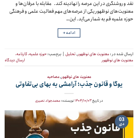
نقد و روشنگری در این عرصه را نهادینه کند. مقابله با عرفان‌ها و
معنویت‌های نوظهور یکی از عرصه‌های مهم فعالیت علمی و فرهنگی
حوزه علمیه قم به شمار می‌آید. این…
ادامه
→
ارسال شده در :
معنویت های نوظهور
,
تحلیل
|
برچسب:
حوزه علمیه، کارنامه،
معنویت های نوظهور
ارسال دیدگاه
معنویت های نوظهور
,
مصاحبه
یوگا و قانون جذب؛ آرامشی به بهای بی‌تفاوتی
در تاریخ
۱۴۰۴/۱۰/۰۳
نویسنده:
محمدجواد نصیری
03
دی