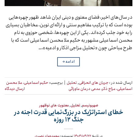
در سال‌های اخیر، فضای معنوی و دینی ایران شاهد ظهور چهره‌هایی
بوده است که با ترکیب مفاهیم سنتی و ارائه‌ای نوین، مخاطبان بسیاری
را به خود جلب کرده‌اند. یکی از این چهره‌ها، شخصی حوزوی به نام
محسن اسماعیلی مشهور به حکیم ملا محسن اسماعیلی است که با
طرح مباحثی چون «تحلیل مزاجی اذکار و ادعیه»،…
ادامه
→
ارسال شده در :
جریان های انحرافی
,
تحلیل
|
برچسب:
حکیم اسماعیلی، ملا محسن
اسماعیلی، مزاج ذکر، مدعی درمان ماورائی
ارسال دیدگاه
صهیونیسم
,
تحلیل
,
معنویت های نوظهور
خطای استراتژیک در بزرگ‌نمایی قدرت‌ اجنه در
جنگ ۱۲ روزه
در تاریخ
۱۴۰۴/۰۴/۲۲
نویسنده:
محمدجواد نصیری