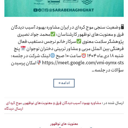
🖥وضعیت سنجی موج کره‌ای در ایران مشاوره بهبود آسیب دیدگان
فرق و معنویت‌های نوظهور کارشناسان:
محمد جواد نصیری
پژوهشگر سلامت معنوی
سرکار خانم نرجس دستغیب فعال
فرهنگی بین الملل مربی و مشاور تربیتی دختران نوجوان
پنج
شنبه ۱۸ دی ماه ۱۴۰۴
ساعت ۱۰ صبح
لینک شرکت در جلسه:
https://meet.google.com/vmi-oymx-sts
امکان پرسیدن
سؤالات در جلسه…
ادامه
→
ارسال شده در :
مشاوره بهبود آسیب‌دیدگان فِرق و معنویت‌های نوظهور
,
موج کره ای
ارسال دیدگاه
معنویت های نوظهور