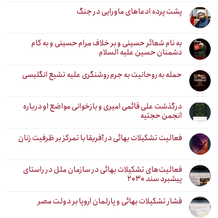
پشت پرده ادعاهای ماورایی در جنگ
به نام شعائر حسینی و بر خلاف مرام حسینی و به کام
دشمنان حسین علیه السلام
حمله به روحانیت به جرم روشنگری علیه تشیع انگلیسی
درگذشت علی قائمی امیری و بازخوانی مواضع او درباره
انجمن حجتیه
فعالیت تشکیلات بهائی در آفریقا با تمرکز بر ظرفیت زنان
فعالیت‌های تشکیلات بهائی در سازمان ملل در راستای
پیشبرد سند ۲۰۳۰
فشار تشکیلات بهائی و پارلمان اروپا بر دولت مصر