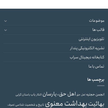
موضوعات
قالب ها
تلویزیون اینترنتی
نشریه الکترونیکی پندار
کتابخانه دیجیتال سراب
تماس با ما
برچسب ها
اهل حق، یارسان
انجمن حجتیه
باب
باستان گرایی
اهل حق
اکنکار
بهداشت معنوی
بهائیت
تاریخ و شخصیت شناسی
تصوف،