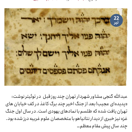
22
تیر
عبدالله گنجی مشاور شهردار تهران چند روز قبل در توئیتر نوشت:
«پدیده‌ای عجیب! بعد از جنگ اخیر چند برگ کاغذ در کف خیابان های
تهران یافت شده که طلسم با نمادهای یهودی است. در سال اول جنگ
غزه نیز خبری از دیدار نتانیاهو با متخصصان علوم غریبه درز شده بود.
چند سال پیش مقام معظم…