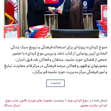
«موج کره‌ای»؛ پروژه‌ای برای استحاله فرهنگی و ترویج سبک زندگی
الحادی آیین رونمایی از کتاب «نقد و بررسی موج کره‌ای» با حضور
جمعی از فضلای حوزه علمیه ، مبلغان و فعالان نقد فرق، ادیان ،
معنویتهای نوظهور و فعالان عرصه فرهنگی در مرکز فام، معاونت تبلیغ
و امور فرهنگی مرکز مدیریت حوزه علمیه قم برگزار…
ادامه
→
ارسال شده در :
موج کره ای
,
ویژه
|
برچسب:
معنویت های نوپدید، قانون جذب، موج
کره ای، سلامت معنوی
ارسال دیدگاه