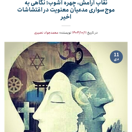
نقاب آرامش، چهره آشوب؛ نگاهی به
موج‌سواری مدعیان معنویت در اغتشاشات
اخیر
در تاریخ
۱۴۰۴/۱۰/۱۱
نویسنده:
محمدجواد نصیری
11
دی