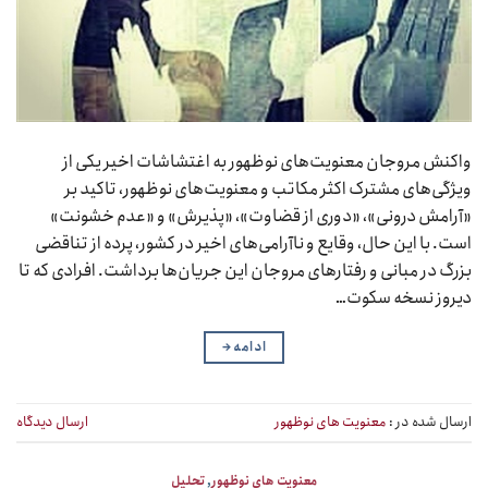
واکنش مروجان معنویت‌های نوظهور به اغتشاشات اخیر یکی از
ویژگی‌های مشترک اکثر مکاتب و معنویت‌های نوظهور، تاکید بر
«آرامش درونی»، «دوری از قضاوت»، «پذیرش» و «عدم خشونت»
است. با این حال، وقایع و ناآرامی‌های اخیر در کشور، پرده از تناقضی
بزرگ در مبانی و رفتارهای مروجان این جریان‌ها برداشت. افرادی که تا
دیروز نسخه سکوت…
ادامه
→
ارسال شده در :
معنویت های نوظهور
ارسال دیدگاه
معنویت های نوظهور
,
تحلیل