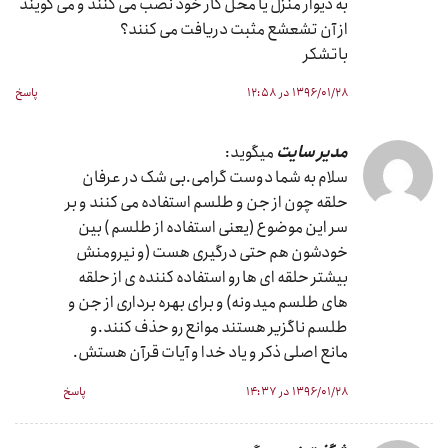
به دیوار منزل یا محل کار خود نصب می کنند و می گویند
از آن تشعشع مثبت دریافت می کنند؟
باتشکر
۱۳۹۶/۰۱/۲۸ در ۱۲:۵۸
پاسخ
مدیر سایت
میگوید:
سلام به شما دوست گرامی.بی شک در عرفان
حلقه چون از جن و طلسم استفاده می کنند و بر
سر این موضوع (یعنی استفاده از طلسم ) بین
خودشون هم حتی درگیری هست (و نیرومنش
بیشتر حلقه ای ها رو استفاده کننده ی از حلقه
های طلسم میدونه) و برای بهره برداری از جن و
طلسم ناگزیر هستند موانع رو حذف کنند.و
مانع اصلی ذکر و یاد خدا و آیات قرآن هستش.
۱۳۹۶/۰۱/۲۸ در ۱۴:۳۷
پاسخ