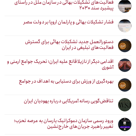
فعالیت‌های تشکیلات بهائی در سازمان ملل در راستای
پیشبرد سند ۲۰۳۰
فشار تشکیلات بهائی و پارلمان اروپا بر دولت مصر
دستورالعمل جدید تشکیلات بهائی برای گسترش
فعالیت‌های تبلیغی در ایران
اقدامی دیگر از نازیلا قانع علیه ایران؛ تحریک جوامع ارمنی و
آشوری
بهره‌گیری از ورزش برای دستیابی به اهداف در جوامع
تناقض‌گویی رسانه آمریکایی درباره یهودیان ایران
ورود رسمی سازمان دموکراتیک یارسان به عرصه تحزب؛
تغییر راهبرد جریان‌های خارج‌نشین