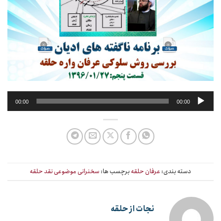
پخش‌کننده
00:00
00:00
صوت
دسته بندی:
عرفان حلقه
برچسب ها:
سخنرانی موضوعی نقد حلقه
نجات از حلقه