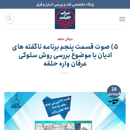
Ski
پایگاه تخصصی نقد و بررسی ادیان و فرق
t
conten
عرفان حلقه
۵) صوت قسمت پنجم برنامه ناگفته های
ادیان با موضوع بررسی روش سلوکی
عرفان واره حلقه
28
فروردین