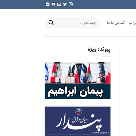
راب
تماس با ما
پرونده ویژه