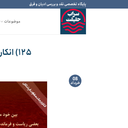
Ski
پایگاه تخصصی نقد و بررسی ادیان و فرق
t
conten
موضوعات
۱۲۵) انکار درجاتِ متفاوت فرشتگان
08
خرداد