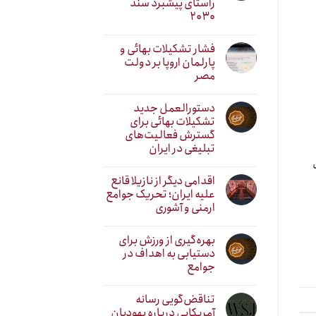
راستای پیشبرد سند
۲۰۳۰
فشار تشکیلات بهائی و
پارلمان اروپا بر دولت
مصر
دستورالعمل جدید
تشکیلات بهائی برای
گسترش فعالیت‌های
تبلیغی در ایران
اقدامی دیگر از نازیلا قانع
علیه ایران؛ تحریک جوامع
ارمنی و آشوری
بهره‌گیری از ورزش برای
دستیابی به اهداف در
جوامع
تناقض‌گویی رسانه
آمریکایی درباره یهودیان