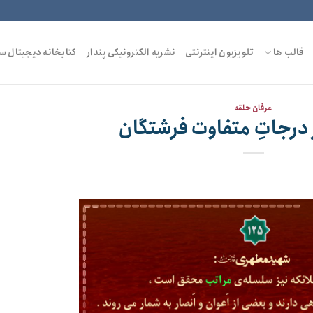
قالب ها
تلویزیون اینترنتی
نشریه الکترونیکی پندار
کتابخانه دیجیتال س
عرفان حلقه