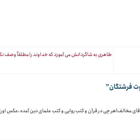
طاهری به شاگردانش می آموزد که خداوند را مطلقاً وصف نک
”
 آقای مخالف!هر چی در قرآن و کتب روایی و کتب علمای دین آمده ،عکس اون 