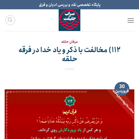
Ski
پایگاه تخصصی نقد و بررسی ادیان و فرق
t
conten
عرفان حلقه
۱۱۲) مخالفت با ذکر و یاد خدا در فرقه
حلقه
30
فروردین