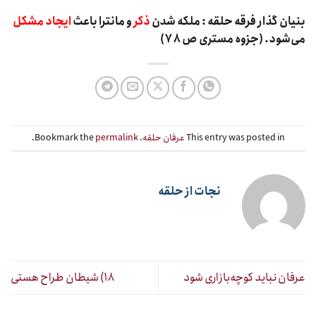
بنیان گذار فرقه حلقه : ملکه شدن
ذکر
و مانترا باعث
ایجاد مشکل
می‌شود. (جزوه مستری ص ۷۸)
This entry was posted in
عرفان حلقه
. Bookmark the
permalink
.
نجات از حلقه
عرفان نباید کوچه‌بازاری شود
۱۸) شیطان طراح هستی