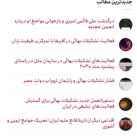
جدیدترین مطالب
درگذشت علی قائمی امیری و بازخوانی مواضع او درباره
انجمن حجتیه
فعالیت تشکیلات بهائی در آفریقا با تمرکز بر ظرفیت زنان
فعالیت‌های تشکیلات بهائی در سازمان ملل در راستای
پیشبرد سند ۲۰۳۰
فشار تشکیلات بهائی و پارلمان اروپا بر دولت مصر
دستورالعمل جدید تشکیلات بهائی برای گسترش
فعالیت‌های تبلیغی در ایران
اقدامی دیگر از نازیلا قانع علیه ایران؛ تحریک جوامع ارمنی و
آشوری