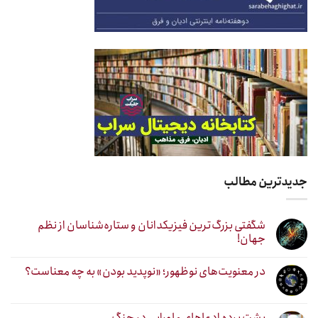
جدیدترین مطالب
شگفتی بزرگ‌ترین فیزیکدانان و ستاره‌شناسان از نظم
جهان!
در معنویت‌های نوظهور؛ «نوپدید بودن» به چه معناست؟
پشت پرده ادعاهای ماورایی در جنگ