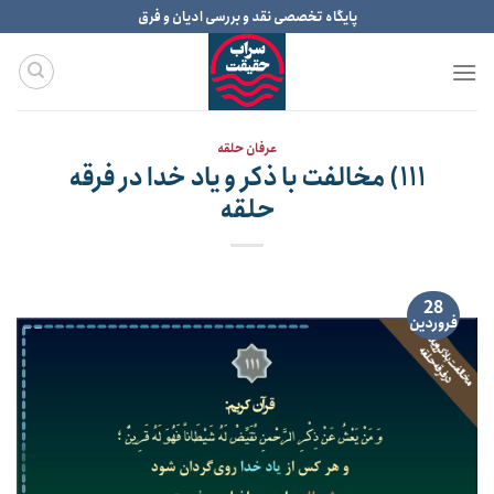
Ski
پایگاه تخصصی نقد و بررسی ادیان و فرق
t
conten
عرفان حلقه
۱۱۱) مخالفت با ذکر و یاد خدا در فرقه
حلقه
28
فروردین