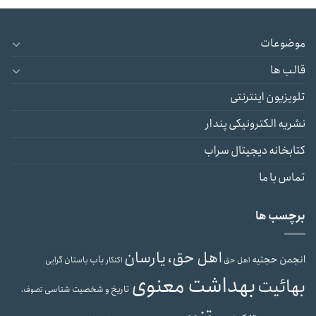
موضوعات
قالب ها
تلویزیون اینترنتی
نشریه الکترونیکی پندار
کتابخانه دیجیتال سراب
تماس با ما
برچسب ها
اهل حق، یارسان
انجمن حجتیه
باب
باستان گرایی
اهل حق
اکنکار
بهداشت معنوی
بهائیت
تاریخ و شخصیت شناسی
تصوف،