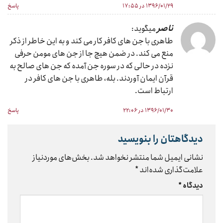
۱۳۹۶/۰۱/۲۹ در ۱۷:۵۵
پاسخ
ناصر
میگوید:
طاهری با جن های کافر کار می کند و به این خاطر از ذکر
منع می کند. در ضمن هیچ جا از جن های مومن حرفی
نزده در حالی که در سوره جن آمده که جن های صالح به
قرآن ایمان آوردند. بله، طاهری با جن های کافر در
ارتباط است.
۱۳۹۶/۰۱/۳۰ در ۲۲:۰۶
پاسخ
دیدگاهتان را بنویسید
نشانی ایمیل شما منتشر نخواهد شد.
بخش‌های موردنیاز
علامت‌گذاری شده‌اند
*
دیدگاه
*