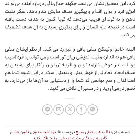
کرد. این تحقیق نشان می‌دهد چگونه خیال‌بافی درباره آینده می‌تواند
انرژی‌ فرد را برای اقدام و پیگیری هدف هایش هدر دهد. تفکر مثبت
ذهن را به گونه‌ای فریب می‌دهد که گویا اکنون به هدف دست یافته
است در نتیجه عزم انسان را برای پیگیری رسیدن به آن هدف تضعیف
می‌کند.
البته خانم اوتینگن منفی بافی را نیز رد می کند. از نظر ایشان منفی
بافی هم به اندازه مثبت اندیشی زیان آور است و می تواند به فرد آسیب
برساند. در عوض کارآمدترین و اثربخش‌ترین رفتار برای رسیدن به
هدف ایجاد تعادلی از خوش‌بینی و بدبینی است. در این شیوه شما هم
اهدافتان و هم موانعی که شما را از دستیابی به آن‌ها باز می‌دارد، به
تصور در می‌آورید و در مسیر آن تلاش می کنید.
دسته بندی:
قالب ها
,
معرفی منابع
برچسب ها:
بهداشت معنوی
,
قانون جذب
,
گابریله اوتینگن
,
مثبت اندیشی
,
مثبت فکر نکنید