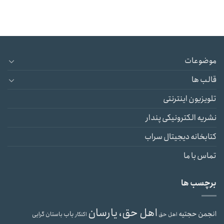
موضوعات
قالب ها
تلویزیون اینترنتی
نشریه الکترونیکی پندار
کتابخانه دیجیتال سراب
تماس با ما
برچسب ها
اهل حق، یارسان
انجمن حجتیه
باب
باستان گرایی
اهل حق
اکنکار