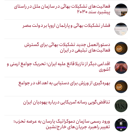
فعالیت‌های تشکیلات بهائی در سازمان ملل در راستای
پیشبرد سند ۲۰۳۰
فشار تشکیلات بهائی و پارلمان اروپا بر دولت مصر
دستورالعمل جدید تشکیلات بهائی برای گسترش
فعالیت‌های تبلیغی در ایران
اقدامی دیگر از نازیلا قانع علیه ایران؛ تحریک جوامع ارمنی و
آشوری
بهره‌گیری از ورزش برای دستیابی به اهداف در جوامع
تناقض‌گویی رسانه آمریکایی درباره یهودیان ایران
ورود رسمی سازمان دموکراتیک یارسان به عرصه تحزب؛
تغییر راهبرد جریان‌های خارج‌نشین