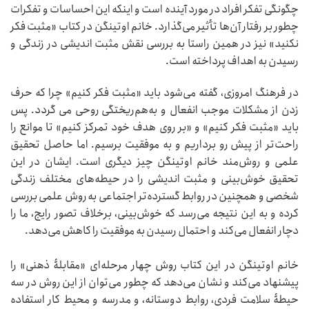
چگونگی تفکر افراد در مورد آینده است و اینکه این احساسات و تفکرات
چطور بر رفتار آن‌ها تأثیر می‌گذارد. خانم اوتینگن در کتاب «مثبت فکر
نکنید» نیز در همین راستا به بررسی نقش مثبت اندیشی در زندگی و
رسیدن به اهداف پرداخته است.
در فرهنگ امروزی، گفته می‌شود باید «مثبت فکر کنیم» چرا که حرف
زدن از مشکلات موجب انفعال و به‌هم‌ریختگی روحی می گردد. پس
باید «مثبت فکر کنیم» و «بر روی هدف خود تمرکز کنیم» تا موانع را
راحت‌تر از پیش رو برداریم و به موفقیت برسیم. اما حاصل تحقیق
علمی و روش‌مند خانم اوتینگن چیز دیگری است. ایشان در این
تحقیق خوش‌بینی و مثبت اندیشی را در حیطه‌های مختلف زندگی
شخصی و همچنین در روابط گسترده‌تر اجتماعی به روش علمی بررسی
کرده و به این نتیجه می‌رسد که خوش‌بینی، برخلاف تصور رایج، ما را
دچار انفعال می‌کند و احتمال رسیدن به موفقیت را کاهش می‌دهد.
خانم اوتینگن در این کتاب روش چهار مرحله‌ای «مقابلۀ ذهنی» را
پیشنهاد می‌کند و نشان می‌دهد که چطور می‌توان از این روش در سه
حیطۀ سلامت فردی، روابط دوستانه، و مدرسه و محیط کار استفاده