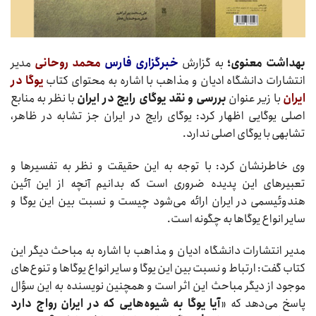
بهداشت معنوی؛
به گزارش
خبرگزاری فارس
محمد روحانی
مدیر
انتشارات دانشگاه ادیان و مذاهب با اشاره به محتوای کتاب
یوگا در
ایران
با زیر عنوان
بررسی و نقد یوگای رایج در ایران
با نظر به منابع
اصلی یوگایی اظهار کرد: یوگای رایج در ایران جز تشابه در ظاهر،
تشابهی با یوگای اصلی ندارد.
وی خاطرنشان کرد: با توجه به این حقیقت و نظر به تفسیرها و
تعبیرهای این پدیده ضروری است که بدانیم آنچه از این آئین
هندوئیسمی در ایران ارائه می‌شود چیست و نسبت بین این یوگا و
سایر انواع یوگاها به چگونه است.
مدیر انتشارات دانشگاه ادیان و مذاهب با اشاره به مباحث دیگر این
کتاب گفت: ارتباط و نسبت بین این یوگا و سایر انواع یوگاها و تنوع‌های
موجود از دیگر مباحث این اثر است و همچنین نویسنده به این سؤال
پاسخ می‌دهد که «
آیا یوگا به شیوه‌هایی که در ایران رواج دارد