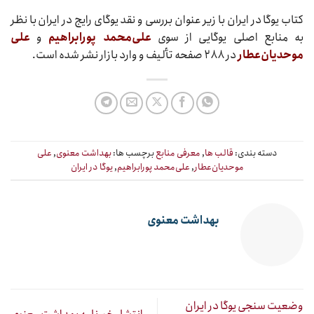
کتاب یوگا در ایران با زیر عنوان بررسی و نقد یوگای رایج در ایران با نظر
به منابع اصلی یوگایی از سوی
علی‌محمد پورابراهیم
و
علی
موحدیان‌عطار
در ۲۸۸ صفحه تألیف و وارد بازار نشر شده است.
دسته بندی:
قالب ها
,
معرفی منابع
برچسب ها:
بهداشت معنوی
,
علی
موحدیان‌عطار
,
علی‌محمد پورابراهیم
,
یوگا در ایران
بهداشت معنوی
وضعیت سنجی یوگا در ایران