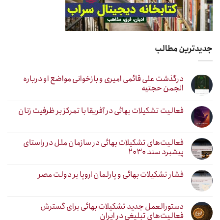
جدیدترین مطالب
درگذشت علی قائمی امیری و بازخوانی مواضع او درباره
انجمن حجتیه
فعالیت تشکیلات بهائی در آفریقا با تمرکز بر ظرفیت زنان
فعالیت‌های تشکیلات بهائی در سازمان ملل در راستای
پیشبرد سند ۲۰۳۰
فشار تشکیلات بهائی و پارلمان اروپا بر دولت مصر
دستورالعمل جدید تشکیلات بهائی برای گسترش
فعالیت‌های تبلیغی در ایران