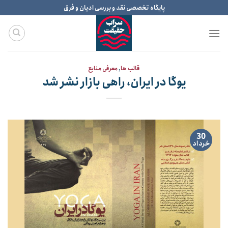
Ski
پایگاه تخصصی نقد و بررسی ادیان و فرق
t
conten
قالب ها
,
معرفی منابع
یوگا در ایران، راهی بازار نشر شد
30
خرداد