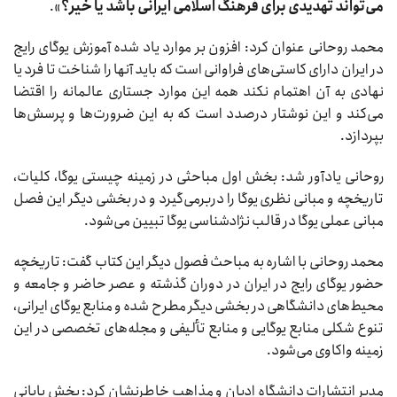
می‌تواند تهدیدی برای فرهنگ اسلامی ایرانی باشد یا خیر؟
».
محمد روحانی عنوان کرد:‌ افزون بر موارد یاد شده آموزش یوگای رایج
در ایران دارای کاستی‌های فراوانی است که باید آنها را شناخت تا فرد یا
نهادی به آن اهتمام نکند همه این موارد جستاری عالمانه را اقتضا
می‌کند و این نوشتار درصدد است که به این ضرورت‌ها و پرسش‌ها
بپردازد.
روحانی یادآور شد: بخش اول مباحثی در زمینه چیستی یوگا، کلیات،
تاریخچه و مبانی نظری یوگا را دربرمی‌گیرد و در بخشی دیگر این فصل
مبانی عملی یوگا در قالب نژادشناسی یوگا تبیین می‌شود.
محمد روحانی با اشاره به مباحث فصول دیگر این کتاب گفت: تاریخچه
حضور یوگای رایج در ایران در دوران گذشته و عصر حاضر و جامعه و
محیط‌های دانشگاهی در بخشی دیگر مطرح شده و منابع یوگای ایرانی،
تنوع شکلی منابع یوگایی و منابع تألیفی و مجله‌های تخصصی در این
زمینه واکاوی می‌شود.
مدیر انتشارات دانشگاه ادیان و مذاهب خاطرنشان کرد: بخش پایانی