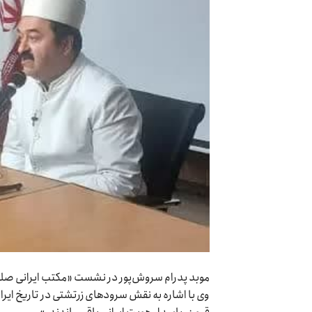
موبد پدرام سروش‌پور در نشست «مکتب ایرانی صلح»،
وی با اشاره به نقش سرودهای زرتشتی در تاریخ ایران