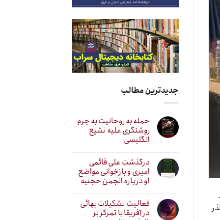
جدیدترین مطالب
حمله به روحانیت به جرم
روشنگری علیه تشیع
انگلیسی
درگذشت علی قائمی
امیری و بازخوانی مواضع
او درباره انجمن حجتیه
فعالیت تشکیلات بهائی
ذر
در آفریقا با تمرکز بر