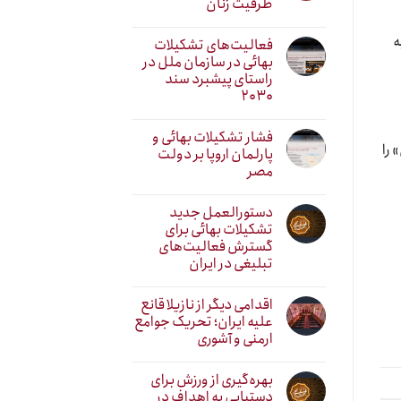
ظرفیت زنان
ه
فعالیت‌های تشکیلات
بهائی در سازمان ملل در
راستای پیشبرد سند
۲۰۳۰
فشار تشکیلات بهائی و
 را
پارلمان اروپا بر دولت
مصر
دستورالعمل جدید
تشکیلات بهائی برای
گسترش فعالیت‌های
تبلیغی در ایران
اقدامی دیگر از نازیلا قانع
علیه ایران؛ تحریک جوامع
ارمنی و آشوری
بهره‌گیری از ورزش برای
دستیابی به اهداف در