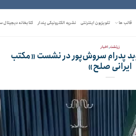
قالب ها
تلویزیون اینترنتی
نشریه الکترونیکی پندار
کتابخانه دیجیتال س
زرتشت
,
اخبار
وبد پدرام سروش‌پور در نشست «مکتب
ایرانی صلح»