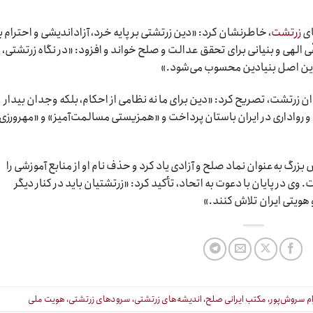
ای
زرتشت
، خاطرنشان کرد: «دین زرتشتی بر پایه خرد، آزاداندیشی و احترام ب
ّی الهی و بنیانی برای تحقق عدالت و صلح خواند و افزود: «در نگاه زرتشتی،
 این اصل بنیادین محسوب می‌شود.»
وان زرتشت، تصریح کرد: «دین برای ما نه نظامی از احکام، بلکه وجدان بیدار
رواداری در ایران باستان پرداخت و «همزیستی مسالمت‌آمیز» و «مهرورزی»
رگ به‌عنوان نماد صلح و آزادی یاد کرد و حذف نام او از منابع آموزشی را
وی در پایان با دعوت به اتحاد، تأکید کرد: «زرتشتیان باید در کنار دیگر
ویتی ایران تلاش کنند.»
ام سروش‌پور، مکتب ایرانی صلح، اندیشه‌های زرتشتی، سرودهای زرتشتی، هویت ملی