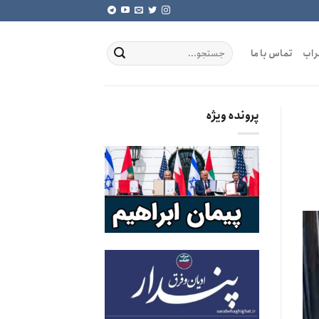
راب
تماس با ما
پرونده ویژه