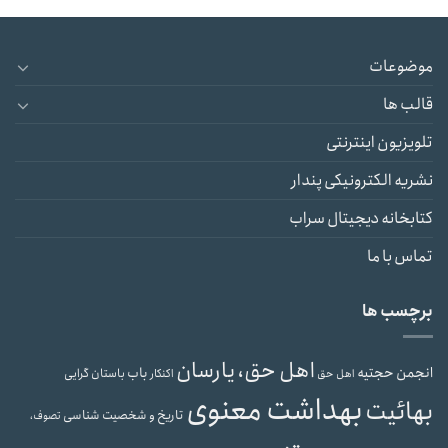
موضوعات
قالب ها
تلویزیون اینترنتی
نشریه الکترونیکی پندار
کتابخانه دیجیتال سراب
تماس با ما
برچسب ها
اهل حق، یارسان
انجمن حجتیه
باب
باستان گرایی
اهل حق
اکنکار
بهداشت معنوی
بهائیت
تاریخ و شخصیت شناسی
تصوف،