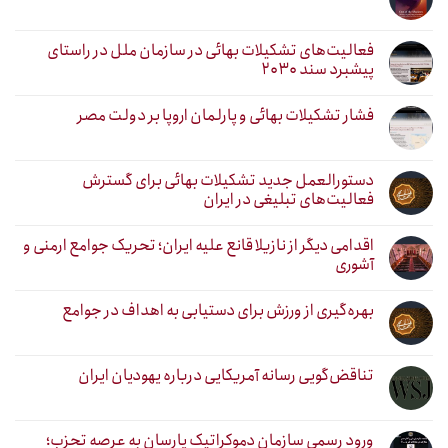
فعالیت‌های تشکیلات بهائی در سازمان ملل در راستای
پیشبرد سند ۲۰۳۰
فشار تشکیلات بهائی و پارلمان اروپا بر دولت مصر
دستورالعمل جدید تشکیلات بهائی برای گسترش
فعالیت‌های تبلیغی در ایران
اقدامی دیگر از نازیلا قانع علیه ایران؛ تحریک جوامع ارمنی و
آشوری
بهره‌گیری از ورزش برای دستیابی به اهداف در جوامع
تناقض‌گویی رسانه آمریکایی درباره یهودیان ایران
ورود رسمی سازمان دموکراتیک یارسان به عرصه تحزب؛