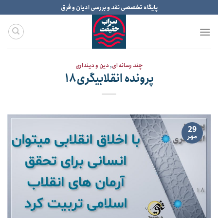
Ski
پایگاه تخصصی نقد و بررسی ادیان و فرق
t
conten
چند رسانه ای
,
دین و دینداری
پرونده انقلابیگری۱۸
29
مهر