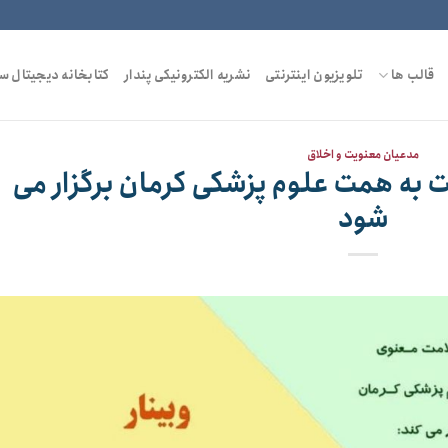
قالب ها
تلویزیون اینترنتی
نشریه الکترونیکی پندار
کتابخانه دیجیتال س
مدعیان معنویت و اخلاق
یت به همت علوم پزشکی کرمان برگزار می
شود