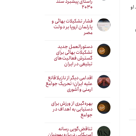
راستای پیشبرد سند
۲۰۳۰
او
فشار تشکیلات بهائی و
پارلمان اروپا بر دولت
مصر
دستورالعمل جدید
تشکیلات بهائی برای
گسترش فعالیت‌های
تبلیغی در ایران
اقدامی دیگر از نازیلا قانع
علیه ایران؛ تحریک جوامع
ارمنی و آشوری
بهره‌گیری از ورزش برای
دستیابی به اهداف در
جوامع
تناقض‌گویی رسانه
آمریکایی درباره یهودیان