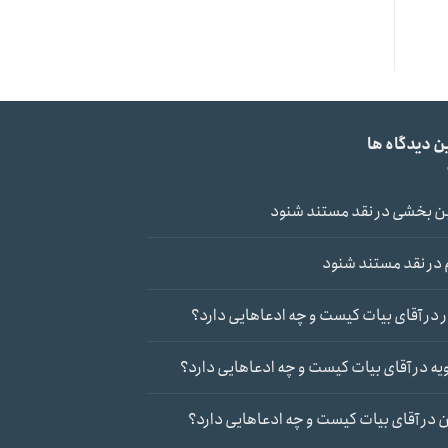
ن دیدگاه ها
ن بخشی
در
نقد مستند شنود
در
نقد مستند شنود
در
آقای بیات کیست و چه ادعاهایی دارد؟
یه
در
آقای بیات کیست و چه ادعاهایی دارد؟
ن
در
آقای بیات کیست و چه ادعاهایی دارد؟