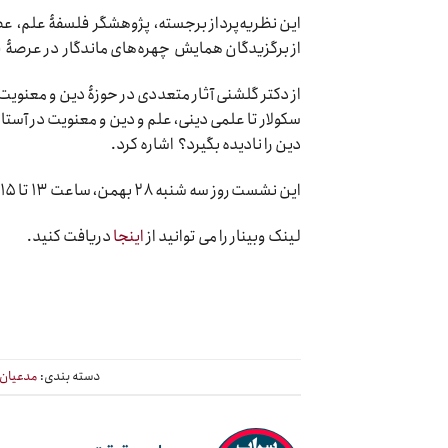
این نظریه‌پرداز برجسته، پژوهشگر فلسفۀ علم، عض
از برگزیدگان همایش چهره‌های ماندگار در عرصۀ 
از دکتر گلشنی آثار متعددی در حوزۀ دین و معنویت 
سکولار تا علمی دینی، علم و دین و معنویت در آستا
دین را نادیده بگیرد؟ اشاره کرد.
این نشست روز سه شنبه ۲۸ بهمن، ساعت ۱۳ تا ۱۵ برگزار می شود.
لینک وبینار را می توانید از
اینجا
دریافت کنید.
دسته بندی:
مدعیان 