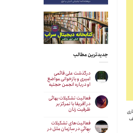
جدیدترین مطالب
درگذشت علی قائمی
امیری و بازخوانی مواضع
او درباره انجمن حجتیه
فعالیت تشکیلات بهائی
در آفریقا با تمرکز بر
ظرفیت زنان
اری
ف
فعالیت‌های تشکیلات
بهائی در سازمان ملل در