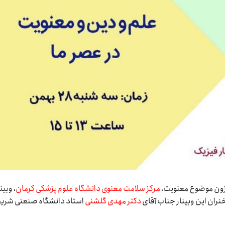
افزون موضوع معنویت،
مرکز سلامت معنوی دانشگاه علوم پزشکی کرمان
، وبین
خنران این وبینار جناب آقای
دکتر مهدی گلشنی
استاد دانشگاه صنعتی شری