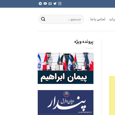
راب
تماس با ما
پرونده ویژه