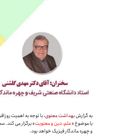
به گزارش
بهداشت معنوی
، با توجه به اهمیت روز
با موضوع «
علم، دین و معنویت
» برگزار می کند. س
و چهره ماندگار فیزیک خواهد بود.