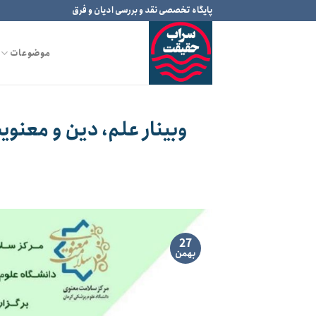
Ski
پایگاه تخصصی نقد و بررسی ادیان و فرق
t
conten
موضوعات
وبینار علم، دین و معنو
27
بهمن