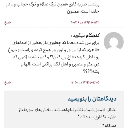
بزند…. ضربه کاری همین ترک صلاه و ترک حجاب و… در
حلقه است. ممنون
۱۳۹۶/۰۱/۳۱ در ۱۰:۴۶
پاسخ
کنجکاو
میگوید:
برای من شده معما که چطوری باز بعضی از ادعاهای
طاهری که از این ور و اون ور جمع کرده و راست و دروغ
رو قاطی کرده دفاع می کنن!؟ مگه میشه به آدمی که
دروغگو و عصبی و اهل لگد پراکنی است ،الهام
بشه؟؟؟؟
۱۳۹۶/۰۲/۰۵ در ۱۲:۵۰
پاسخ
دیدگاهتان را بنویسید
نشانی ایمیل شما منتشر نخواهد شد.
بخش‌های موردنیاز
علامت‌گذاری شده‌اند
*
دیدگاه
*