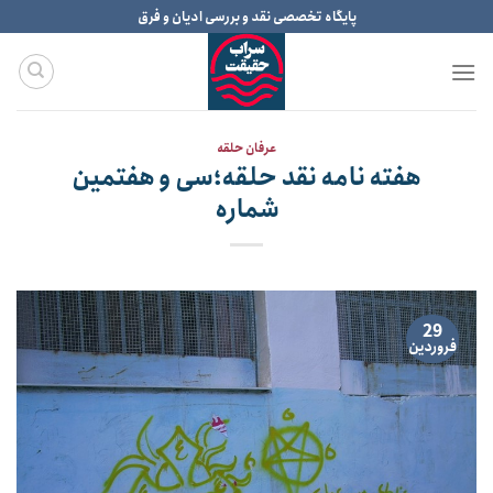
Ski
پایگاه تخصصی نقد و بررسی ادیان و فرق
t
conten
عرفان حلقه
هفته نامه نقد حلقه؛سی و هفتمین
شماره
29
فروردین