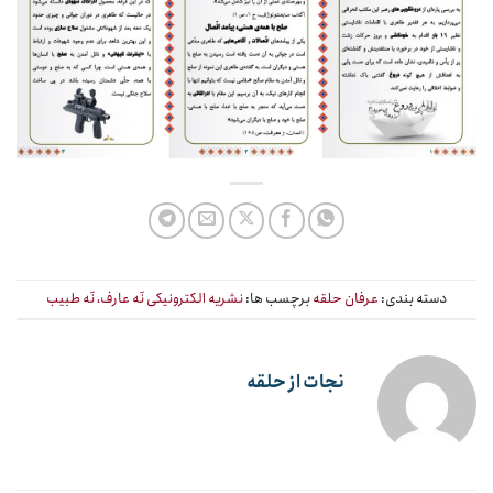
دسته بندی:
عرفان حلقه
برچسب ها:
نشریه الکترونیکی نَه عارف، نَه طبیب
نجات از حلقه