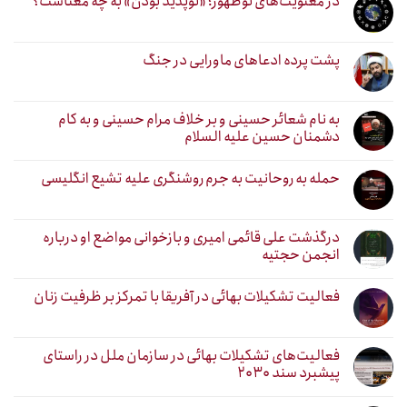
در معنویت‌های نوظهور؛ «نوپدید بودن» به چه معناست؟
پشت پرده ادعاهای ماورایی در جنگ
به نام شعائر حسینی و بر خلاف مرام حسینی و به کام
دشمنان حسین علیه السلام
حمله به روحانیت به جرم روشنگری علیه تشیع انگلیسی
درگذشت علی قائمی امیری و بازخوانی مواضع او درباره
انجمن حجتیه
فعالیت تشکیلات بهائی در آفریقا با تمرکز بر ظرفیت زنان
فعالیت‌های تشکیلات بهائی در سازمان ملل در راستای
پیشبرد سند ۲۰۳۰