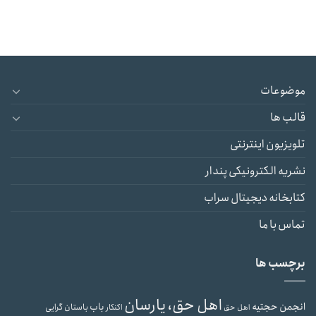
موضوعات
قالب ها
تلویزیون اینترنتی
نشریه الکترونیکی پندار
کتابخانه دیجیتال سراب
تماس با ما
برچسب ها
اهل حق، یارسان
انجمن حجتیه
باب
باستان گرایی
اهل حق
اکنکار