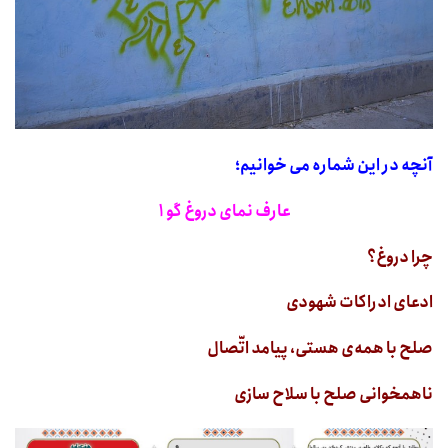
آنچه در این شماره می خوانیم؛
عارف نمای دروغ گو ۱
چرا دروغ؟
ادعای ادراکات شهودی
صلح با همه‌ی هستی، پیامد اتّصال
ناهمخوانی صلح با سلاح سازی