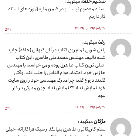
تسلیم حلقه
میگوید:
استاد معصوم نیست و در ضمن ما به آموزه های استاد
کار داریم
۱۳۹۶/۰۱/۳۰ در ۱۴:۳۹
پاسخ
رضا
میگوید:
با بی شرمی تمام روی کتاب عرفان کیهانی (حلقه) چاپ
شده تالیف مهندس محمدعلی طاهری. این کتاب
اصلی ترین کتاب طاهری بوده و می خواسته با مهندس
جا زدن خود، اعتماد عوام الناس را جلب کند. وقتی
گفتند دروغ گفته چرا مدرک مهندسی خود را روی سایت
خود نمایش نداد؟؟ نمایش نداد چون مدرکی در کار
نبود
۱۳۹۶/۰۱/۳۰ در ۱۹:۴۹
پاسخ
مژگان
میگوید:
سلام کاریکاتور -طاهری بنیانگذار سبک فرا کاراته- خیلی