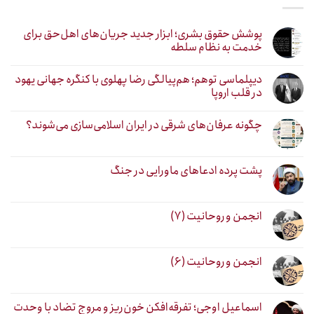
پوشش حقوق بشری؛ ابزار جدید جریان‌های اهل‌حق برای
خدمت به نظام سلطه
دیپلماسی توهم؛ هم‌پیالگی رضا پهلوی با کنگره جهانی یهود
در قلب اروپا
چگونه عرفان‌های شرقی در ایران اسلامی‌سازی می‌شوند؟
پشت پرده ادعاهای ماورایی در جنگ
انجمن و روحانیت (۷)
انجمن و روحانیت (۶)
اسماعیل اوجی؛ تفرقه‌افکنِ خون‌ریز و مروج تضاد با وحدت