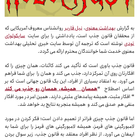
به گزارش
بهداشت معنوی
،
نیل فاربر
روانشناس معروف آمریکایی که
از محققان قانون جذب است، یادداشتی را برای سایت
سایکولوژی
تودی
نوشته است که ترجمه آن توسط سایت خبری تحلیلی بهداشت
معنوی خدمت شما خوانندگان محترم ارائه می گردد.
قانون جذب باوری است که تأکید می کند کائنات، همان چیزی را که
افکارتان روی آن تمرکز دارد، جذب می کند و همان را برای شما فراهم
می آورد. به اعتقاد بسیاری از افراد، این یک قانون جهانی است که بر
اساس اصطلاح
“
همسان همیشه، همسان رو جذب می کند
“
افکار مثبت، همیشه پیامدهای مثبتی دارند. همین امر در مورد افکار
منفی هم صدق می کند و همیشه منجر به نتایج بد خواهد شد.
اما قانون جذب چیزی فراتر از تعمیم دادن است؛ فکر کردن در مورد
لامبورگینی های قرمز، همیشه لامبورگینی های قرمز را برای شما به
ارمغان می آورد. از نظر افراد معتقد به قانون جذب، زیر سوال بردن