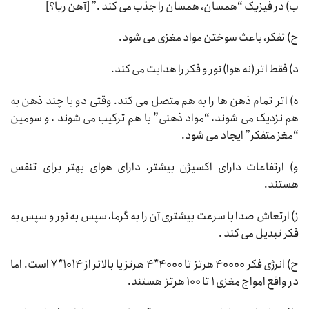
ب) در فیزیک “همسان، همسان را جذب می کند .” [آهن ربا؟]
ج) تفکر، باعث سوختن مواد مغزی می شود.
د) فقط اتر (نه هوا) نور و فکر را هدایت می کند.
ه) اتر تمام ذهن ها را به هم متصل می کند. وقتی دو یا چند ذهن به
هم نزدیک می شوند، “مواد ذهنی” با هم ترکیب می شوند ، و سومین
“مغز متفکر” ایجاد می شود.
و) ارتفاعات دارای اکسیژن بیشتر، دارای هوای بهتر برای تنفس
هستند.
ز) ارتعاش صدا با سرعت بیشتری آن را به گرما، سپس به نور و سپس به
فکر تبدیل می کند .
ح) انرژی فکر ۴۰۰۰۰ هرتز تا ۴۰۰۰*۴ هرتز یا بالاتر از ۱۰۱۴*۷ است. اما
در واقع امواج مغزی ۱ تا ۱۰۰ هرتز هستند.