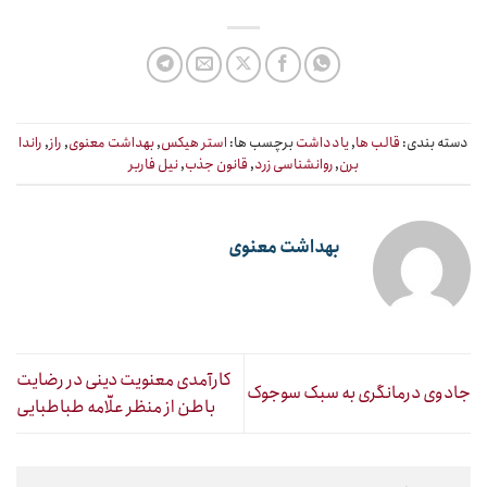
دسته بندی:
قالب ها
,
یادداشت
برچسب ها:
استر هیکس
,
بهداشت معنوی
,
راز
,
راندا
برن
,
روانشناسی زرد
,
قانون جذب
,
نیل فاربر
بهداشت معنوی
کارآمدی معنویت دینی در رضایت
جادوی درمانگری به سبک سوجوک
باطن از منظر علّامه طباطبایی