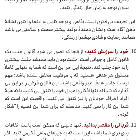
بدون توجه به زمان حال زندگی کنید.
این تعریف بی فکری است. آگاهی و توجه کامل به اینجا و اکنون نشانۀ
ذهن آگاه است و نشان دهندۀ تولید بیشتر صحت و سلامتی می باشد
همانند رضایت و شادی بیشتر از زندگی.
خود را سرزنش کنید
:
از آنجا که تصور می شود قانون جذب یک
قانون کامل و جهانی است، مثبت بودن باید همیشه مثبت بیشتری
را به خود جلب کند. نتیجۀ این امر این است که شما به تنهایی کاملاً
مسئول هر هدفی هستید که با موفقیت محقق نشده باشد؛ مهم
نیست چقدر هدف غیر واقعی باشد. این قانون فرض را بر این می
گذارد که شما نه تنها افکار و اعمال خود را کنترل می کنید، بلکه همۀ
افراد اطراف خودتان را نیز کنترل می کنید. واقعیت این است که
شما این کار را نمی کنید. متاسفم که برای شما این قضیه را آشکار
کردم.
قربانی را مقصر بدانید
:
تنها دلیلی که ممکن است باعث اتفاقات
بدی برای شما باشد، این است که به چیزهای منفی فکر می کنید. اگر