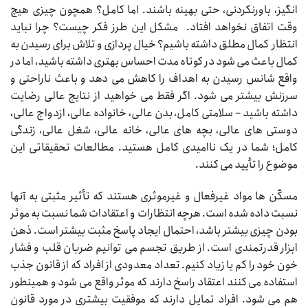
انگیز، باورنکردنی، حتی بهینه باشند. اما کامل؟ همچون چیزی هیچ
وقت اتفاق نخواهد افتاد. مشکل این طرز فکر چیست؟ چرا نباید
انتظار کمال مطلق داشته باشیم؟ خیال پردازی و تلاش برای رسیدن به
کمال باعث می شود در کوتاه مدت احساس بهتری داشته باشید، اما در
واقع شانس رسیدن به اهداف را کاهش می دهد و باعث ناراحتی و
سرزنش بیشتر می شود. اگر فقط می خواهید از نتایج عالی رضایت
داشته باشید – سلامتی کامل، بدن عالی، خانواده عالی، ازدواج عالی،
دوستی های عالی، بچه های عالی، خانه عالی، شغل عالی، زندگی
کامل؛ شما در یک ناامیدی کامل هستید. مطالعات تحقیقاتی این
موضوع را تأیید می کنند.
مسکّن ها مواد غیرفعال و غیرموثری هستند که تأثیر مثبتی به آنها
نسبت داده شده است. هرچه انتظارات و اعتقادات شما نسبت به موثر
بودن چیزی بیشتر باشد، احتمال ایجاد پاسخ مثبت بیشتر است. ذهن
ابزار قدرتمندی است. از طریق تجسم می توانیم ضربان قلب و فشار
خون خود را کم یا زیاد کنیم. تعداد معدودی از افراد که از قانون جذب
استفاده می کنند اعتقاد راسخ دارند که موثر واقع می شود و همینطور
هم می شود. افراد تمایل دارند که موفقیت بیشتری در مورد قانون