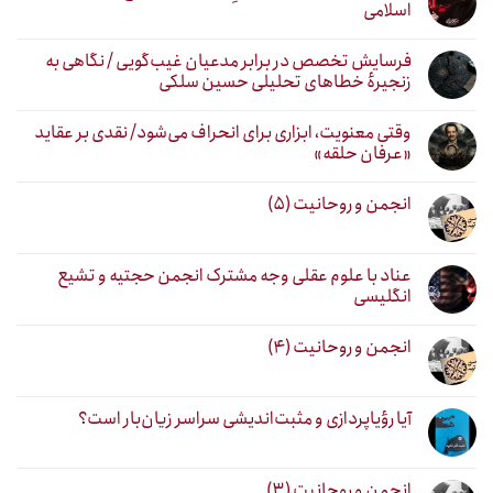
اسلامی
فرسایش تخصص در برابر مدعیان غیب‌گویی / نگاهی به
زنجیرهٔ خطاهای تحلیلی حسین سلکی
وقتی معنویت، ابزاری برای انحراف می‌شود/ نقدی بر عقاید
«عرفان حلقه»
انجمن و روحانیت (۵)
عناد با علوم عقلی وجه مشترک انجمن حجتیه و تشیع
انگلیسی
انجمن و روحانیت (۴)
آیا رؤیاپردازی و مثبت‌اندیشی سراسر زیان‌بار است؟
انجمن و روحانیت (۳)