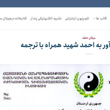
قالب ها
تلویزیون اینترنتی
نشریه الکترونیکی پندار
کتابخانه دیجیتال س
عرفان حلقه
آور به احمد شهید همراه با ترجمه