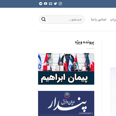
راب
تماس با ما
پرونده ویژه