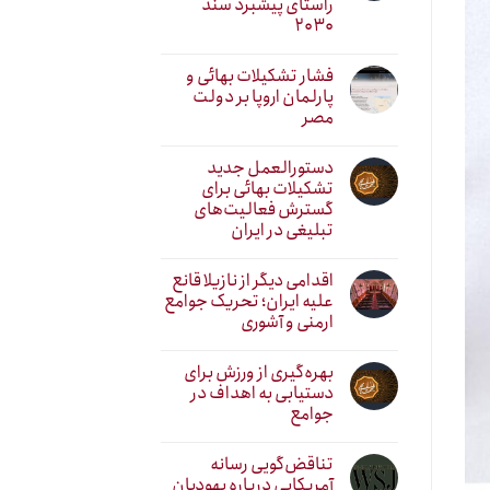
راستای پیشبرد سند
۲۰۳۰
فشار تشکیلات بهائی و
پارلمان اروپا بر دولت
مصر
دستورالعمل جدید
تشکیلات بهائی برای
گسترش فعالیت‌های
تبلیغی در ایران
اقدامی دیگر از نازیلا قانع
علیه ایران؛ تحریک جوامع
ارمنی و آشوری
بهره‌گیری از ورزش برای
دستیابی به اهداف در
جوامع
تناقض‌گویی رسانه
آمریکایی درباره یهودیان