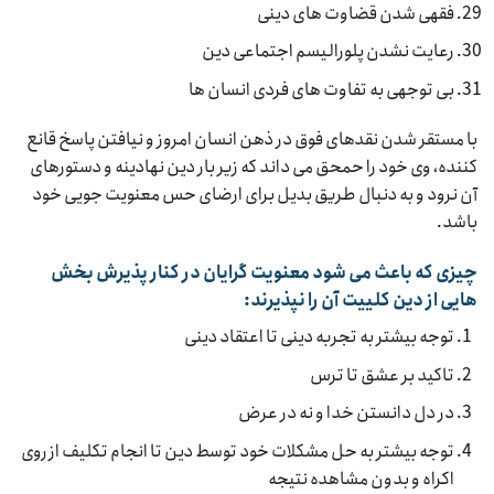
فقهی شدن قضاوت های دینی
رعایت نشدن پلورالیسم اجتماعی دین
بی توجهی به تفاوت های فردی انسان ها
با مستقر شدن نقدهای فوق در ذهن انسان امروز و نیافتن پاسخ قانع
کننده، وی خود را حمحق می داند که زیر بار دین نهادینه و دستورهای
آن نرود و به دنبال طریق بدیل برای ارضای حس معنویت جویی خود
باشد.
چیزی که باعث می شود معنویت گرایان در کنار پذیرش بخش
هایی از دین کلییت آن را نپذیرند:
توجه بیشتر به تجربه دینی تا اعتقاد دینی
تاکید بر عشق تا ترس
در دل دانستن خدا و نه در عرض
توجه بیشتر به حل مشکلات خود توسط دین تا انجام تکلیف از روی
اکراه و بدون مشاهده نتیجه