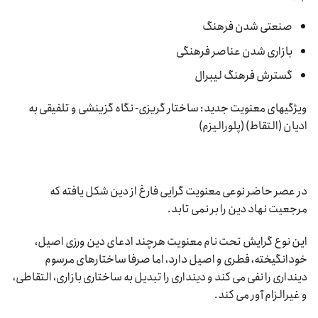
صنعتی شدن فرهنگ
بازاری شدن عناصر فرهنگی
گسترش فرهنگ لیبرال
ویژگیهای معنویت جدید: ساختار گریزی- نگاه گزینشی و تلفیقی به
ادیان (التقاط) (پلورالیزم)
در عصر حاضر نوعی معنویت گرایی فارغ از دین شکل یافته که
مرجعیت نهاد دین را بر نمی تابد.
این نوع گرایش تحت نام معنویت هرچند ادعای دین ورزی اصیل،
خودانگیخته، فطری و اصیل دارد، اما صرفا ساختارهای مرسوم
دینداری را نفی می کند و دینداری را تبدیل به ساختاری بازاری، التقاطی،
و غیرالزام آور می کند.