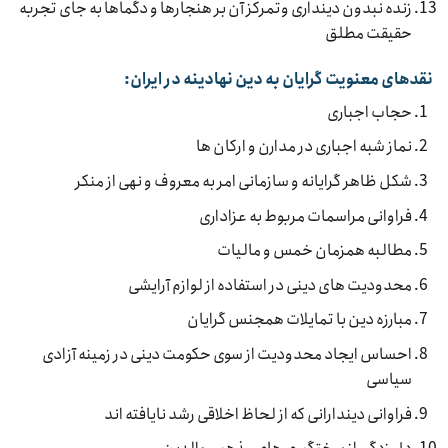
زنده نبدون دینداری وتمرکز آن بر هنجارها و دگماها به جای تجربه
حقیقت مطلق
نقدهای معنویت گرایان به دین نهادینه در ایران:
حجاب اجباری
نماز شبه اجباری در مدارن و ارکان ها
شکل ظاهر گرایانه و سازمانی امر به معروف و نهی از منکر
فراوانی مراسمات مربوط به عزاداری
مطالبه همزمان خمس و مالیات
محدودیت های دینی در استفاده از لوازم آرایشی
مبارزه دین با تمایلات همجنس گرایان
احساس ایجاد محدودیت از سوی حکومت دینی در زمینه آزادی
سیاسی
فراوانی دیندارانی که از لحاظ اخلاقی رشد نایافته اند