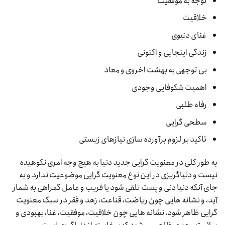
توجه به موفقیت
خلاقیت
غنای دنیوی
زندگی اینجایی و اکنونی
بی توجهی به بهشت اخروی و معاد
اهمیت شکوفایی وجودی
رفاه طلبی
سطحی گرایی
تاکید بر لزوم برآورده سازی نیازهای زیستی
به طور کلی در معنویت گرایی جدید دنیا به هیچ وجه امری نکوهیده
نیست و دنیاگریزی در این نوع معنویت گرایی موضوعیت ندارد و به
جای آنکه دنیا دنی و پست تلقی شود یا فریب و عامل گمراهی به شمار
آید، و نشانه هایی چون ریاضت، قناعت، زهد و فقر در سبک معنویت
گرایی ظاهر شود، نشانه هایی چون خلاقیت، موفقیت، غنا، بهبودی و