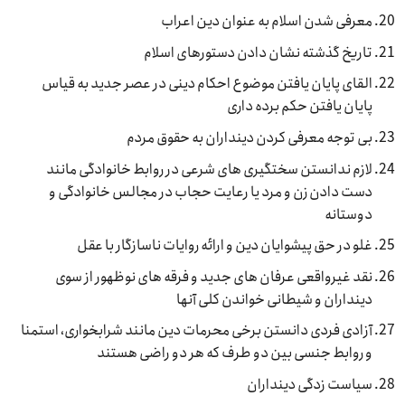
معرفی شدن اسلام به عنوان دین اعراب
تاریخ گذشته نشان دادن دستورهای اسلام
القای پایان یافتن موضوع احکام دینی در عصر جدید به قیاس
پایان یافتن حکم برده داری
بی توجه معرفی کردن دینداران به حقوق مردم
لازم ندانستن سختگیری های شرعی در روابط خانوادگی مانند
دست دادن زن و مرد یا رعایت حجاب در مجالس خانوادگی و
دوستانه
غلو در حق پیشوایان دین و ارائه روایات ناسازگار با عقل
نقد غیرواقعی عرفان های جدید و فرقه های نوظهور از سوی
دینداران و شیطانی خواندن کلی آنها
آزادی فردی دانستن برخی محرمات دین مانند شرابخواری، استمنا
و روابط جنسی بین دو طرف که هر دو راضی هستند
سیاست زدگی دینداران