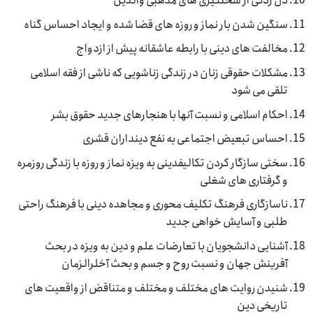
دل زدگی از سختگیری های مذهبی والدین
سنگین شدن بار نماز و روزه های قضا شده و ایجاد احساس گناه
مخالفت های دینی با رابطه عاشقانه پیش از ازدواج
مشکلات حقوقی زنان در زندگی زناشویی که ناشی از فقه اسلامی
تلقی می شود
احکام اسلامی و نسبت آنها با هنجارهای جدید حقوق بشر
احساس تبعیض اجتماعی به نفع دینداران قشری
سختی سازگار کردن تکالیفدینی به ویزه نماز و روزه با زندگی روزمره
و گرفتاری های شغلی
ناسازگاری فرهنگ تکلیف محوری و مجاهده دینی با فرهنگ راحتی
طلبی و آسایش خواهی جدید
آشنایی دانشجویان با تعارضات علم و دین به ویزه در بحث
آفرینش جهان و نسبت روح و جسم و بحث آخلرالزمان
شنیدن روایت های مختلف و مختلف و متناقض از واقعیت های
تاریخی دین