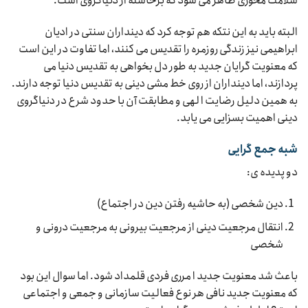
سلامت محوری ظاهر می شود که برخاسته از دنیاگروی است.
البته باید به این نتکه هم توجه کرد که دینداران سنتی در ادیان
ابراهیمی نیز زندگی روزمره را تقدیس می کنند، اما تفاوت در این است
که معنویت گرایان جدید به طور دل بخواهی به تقدیس دنیا می
پردازند، اما دینداران از روی خط مشی دینی به تقدیس دنیا توجه دارند.
به همین دلیل رضایت ا لهی و مطابقت آن با حدود شرع در دنیاگروی
دینی اهمیت بسزایی می یابد.
شبه جمع گرایی
دو پدیده ی:
دین شخصی (به حاشیه رفتن دین در اجتماع)
انتقال مرجعیت دینی از مرجعیت بیرونی به مرجعیت درونی و
شخصی
باعث شد معنویت جدید ا مرری فردی قلمداد شود. اما سوال این بود
که معنویت جدید نافی هر نوع فعالیت سازمانی و جمعی و اجتماعی