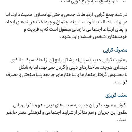
است؟ اما پاسخ، شبه جمع گرایی است.
در شبه جمع گرایی، ارتباطات جمعی و حتی نهادسازی اهمیت دارد، اما
در نهایت اصالت با فرد است و نه اجتماع و چرداخت هزینه های ایجاد
و ابقای ارتباط اجتماعی تا زمانی معقول است که به فردیت و
خودمختاری شخص خدشه وارد نشود.
مصرف گرایی
معنویت گرایی جدید (سیال) در شکل رایج آن از لحاظ سبک و الگوی
دینداری هرچند ساختارهای دینی را گردن نمی نهد، اما به شکل
نامحسوس گرفتار هنجارها و ساختارهای جامعه پساصنعتی و مصرف
گراست.
سنت گریزی
نگرش معنویت گرایان جدید به سنت های دینی، هم متاثر از مبانی
نظری این جریان و هم متاثر از شرایط اجتماعی و فرهنگی عصر حاضر
است.