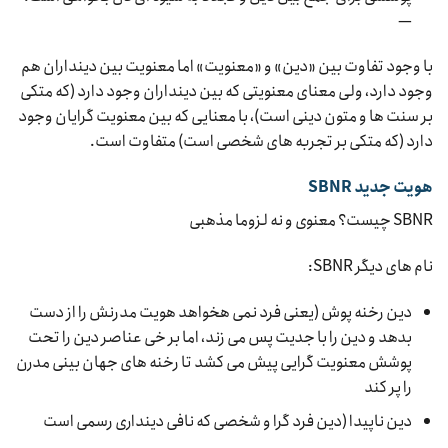
—
با وجود تفاوت بین «دین» و «معنویت» اما معنویت بین دینداران هم
وجود دارد، ولی معنای معنویتی که بین دینداران وجود دارد (که متکی
بر سنت ها و متون دینی است)، با معنایی که بین معنویت گرایان وجود
دارد (که متکی بر تجربه های شخصی است) متفاوت است.
هویت جدید SBNR
SBNR چیست؟ معنوی و نه لزوما مذهبی
نام های دیگر SBNR:
دین رخنه پوش (یعنی فرد نمی هخواهد هویت مدرنش را از دست
بدهد و دین را با جدیت پس می زند، اما بر خی عناصر دین را تحت
پوشش معنویت گرایی پیش می کشد تا رخنه های جهان بینی مدرن
را پر کند
دین ناپیدا (دین فرد گرا و شخصی که نافی دینداری رسمی است