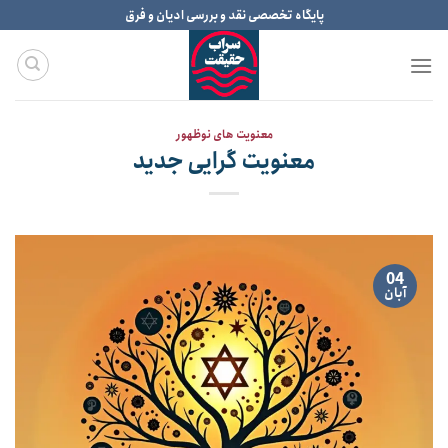
Ski
پایگاه تخصصی نقد و بررسی ادیان و فرق
t
conten
معنویت های نوظهور
معنویت گرایی جدید
04
آبان