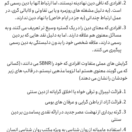
افرادی که نافی دین نهادینه نیستند، اما ارتباط آنها با دین رسمی کم
است. (به دلیل مشغله های روزمره و یا بی تفاوتی و لاابالی گری، در
عمل ارتباط چندانی (به جز در ایام خاص) با نهاد دین ندارند.
افرادی که معنای دین را در یک گستره وسیع تر تعریف می کنند و به
مسائل معنوی هم علاقه دارند. اما به دلیل نقد هایی که بر دین
رسمی دارند، علاقه شخصی خود را بدون دلبستگی به دین رسمی
پیگیری می کنند.
گرایش های عملی متفاوت افرادی که خود را SBNR می دانند: (کسانی
که می گویند معنوی هستم اما لزوما مذهبی نیستم، در قالب های زیر
خودشان را نشان می دهند)
قرائت لیبرال و ترقی خواه یا اخلاق گرایانه از دین سنتی
قرائت آزاد از باطن گرایی و عرفان های بومی
گرته برداری از نهضت عصر جدید در ارائه نقدی پسامدرن بر دین
سنتی
استفاده عامیانه از روان شناسی به ویژه مکتب روان شناسی انسان