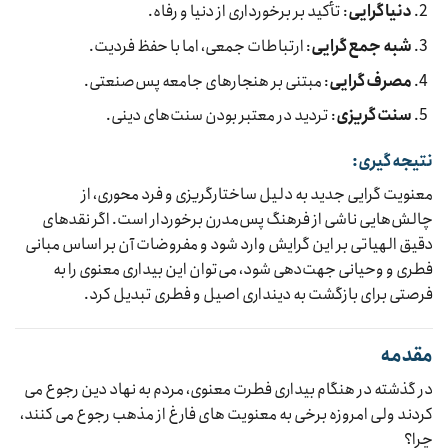
دنیاگرایی
: تأکید بر برخورداری از دنیا و رفاه.
شبه جمع‌گرایی
: ارتباطات جمعی، اما با حفظ فردیت.
مصرف‌گرایی
: مبتنی بر هنجارهای جامعه پس‌صنعتی.
سنت‌گریزی
: تردید در معتبر بودن سنت‌های دینی.
نتیجه‌گیری:
معنویت گرایی جدید به دلیل ساختار‌گریزی و فرد محوری، از
چالش‌هایی ناشی از فرهنگ پس‌مدرن برخوردار است. اگر نقدهای
دقیق الهیاتی بر این گرایش وارد شود و مفروضات آن بر اساس مبانی
فطری و وحیانی جهت‌دهی شود، می‌توان این بیداری معنوی را به
فرصتی برای بازگشت به دینداری اصیل و فطری تبدیل کرد.
مقدمه
در گذشته در هنگام بیداری فطرت معنوی، مردم به نهاد دین رجوع می
کردند ولی امروزه برخی به معنویت های فارغ از مذهب رجوع می کنند،
چرا؟