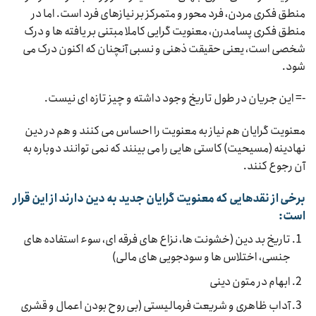
منطق فکری مردن، فرد محور و متمرکز بر نیازهای فرد است. اما در
منطق فکری پسامدرن، معنویت گرایی کاملا مبتنی بر یافته ها و درک
شخصی است، یعنی حقیقت ذهنی و نسبی آنچنان که اکنون درک می
شود.
-= این جریان در طول تاریخ وجود داشته و چیز تازه ای نیست.
معنویت گرایان هم نیاز به معنویت را احساس می کنند و هم در دین
نهادینه (مسیحیت) کاستی هایی را می بینند که نمی توانند دوباره به
آن رجوع کنند.
برخی از نقدهایی که معنویت گرایان جدید به دین دارند از این قرار
است:
تاریخ بد دین (خشونت ها، نزاع های فرقه ای، سوء استفاده های
جنسی، اختلاس ها و سودجویی های مالی)
ابهام در متون دینی
آداب ظاهری و شریعت فرمالیستی (بی روح بودن اعمال و قشری