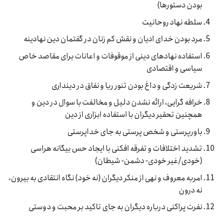
بودن دستورها)
سلطه نهاد روحانیت
مرد بودن خدای ادیان و نقش کم زنان در گفتمان دین نهادینه
استفاده نهادهای دینی از موقوفات و اعانات برای مقاصد خاص
سیاسی و اقتصادی
شریعت زدگی و داغ بودن تنور ریا و نفاق در دینداری
خرافه گرایی، ارائه نشدن دلیل و مخالفت با سوال در دین و
همچنین تحقیر دیگران با استفاده ابزاری از دین
باورپرستی و شخص پرستی به جای خداپرستی
تشدید اختلافات و تفرقه افکنی با ایجاد حس بیگانه هراسی
(خودی/غیر خودی- دشمن- شیطان)
امربه معروف و نهی از منکر دیگران (نه خود) نگاه انتقادی به بیرون،
نه درون
نفرت پراکنی درباره دیگران به جای تاکید بر محبت و دوستی