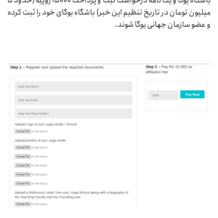
باشگاه یوگا و یک نامه درخواست ثبت و پرداخت ۱۵۰۰۰ روپیه (حدود ۵
میلیون تومان در تاریخ تنظیم این خبر) باشگاه یوگای خود را ثبت کرده
و عضو سازمان جهانی یوگا شوند.