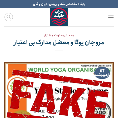
Ski
پایگاه تخصصی نقد و بررسی ادیان و فرق
t
conten
مدعیان معنویت و اخلاق
مروجان یوگا و معضل مدارک بی اعتبار
07
اردیبهشت