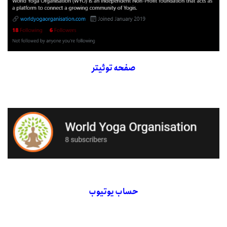
صفحه توئیتر
حساب یوتیوب