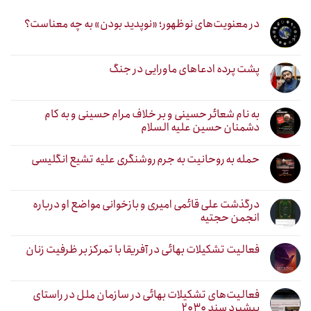
در معنویت‌های نوظهور؛ «نوپدید بودن» به چه معناست؟
پشت پرده ادعاهای ماورایی در جنگ
به نام شعائر حسینی و بر خلاف مرام حسینی و به کام
دشمنان حسین علیه السلام
حمله به روحانیت به جرم روشنگری علیه تشیع انگلیسی
درگذشت علی قائمی امیری و بازخوانی مواضع او درباره
انجمن حجتیه
فعالیت تشکیلات بهائی در آفریقا با تمرکز بر ظرفیت زنان
فعالیت‌های تشکیلات بهائی در سازمان ملل در راستای
پیشبرد سند ۲۰۳۰