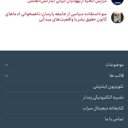
گزارش الحره از یهودیان ایرانی تبار لس‌آنجلس
سوءاستفاده سیاسی از جامعه یارسان؛ ناهمخوانی ادعاهای
کانون حقوق بشر با واقعیت‌های میدانی
موضوعات
قالب ها
تلویزیون اینترنتی
نشریه الکترونیکی پندار
کتابخانه دیجیتال سراب
تماس با ما