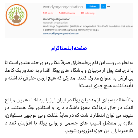
صفحه اینستاگرام
به نظر می رسد این نام پرطمطراق صرفاً دکانی برای چند هندی است تا
با دریافت پول از مربیان و باشگاه های یوگا، اقدام به صدور یک کاغذ
بی ارزش به عنوان مدرک کنند؛ مدرکی که هیچ ارزش حقوقی نداشته و
تأییدکننده هیچ چیزی نیست!
متأسفانه بسیاری از مدعیان یوگا در ایران نیز با پرداخت همین مبالغ
اندک در حال دریافت مجوز باشگاه داری و استادی یوگا هستند. در
نتیجه می توان انتظار داشت که در سایۀ غفلت و بی توجهی مسئولان،
علاوه بر معضل آسیب های جسمی و روانی یوگا، با افزایش تعداد
کلاهبرداران این حوزه نیز روبرو شویم.