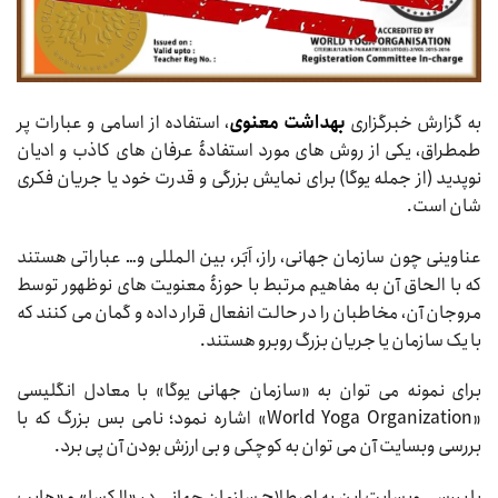
به گزارش خبرگزاری
بهداشت معنوی
، استفاده از اسامی و عبارات پر
طمطراق، یکی از روش های مورد استفادۀ عرفان های کاذب و ادیان
نوپدید (از جمله یوگا) برای نمایش بزرگی و قدرت خود یا جریان فکری
شان است.
عناوینی چون سازمان جهانی، راز، اَبَر، بین المللی و… عباراتی هستند
که با الحاق آن به مفاهیم مرتبط با حوزۀ معنویت های نوظهور توسط
مروجان آن، مخاطبان را در حالت انفعال قرار داده و گمان می کنند که
با یک سازمان یا جریان بزرگ روبرو هستند.
برای نمونه می توان به «سازمان جهانی یوگا» با معادل انگلیسی
«World Yoga Organization» اشاره نمود؛ نامی بس بزرگ که با
بررسی وبسایت آن می توان به کوچکی و بی ارزش بودن آن پی برد.
با بررسی وبسایت این به اصطلاح سازمان جهانی در «الکسا» و «هایپ