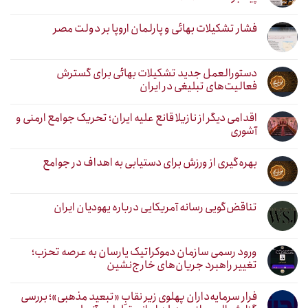
فشار تشکیلات بهائی و پارلمان اروپا بر دولت مصر
دستورالعمل جدید تشکیلات بهائی برای گسترش
فعالیت‌های تبلیغی در ایران
اقدامی دیگر از نازیلا قانع علیه ایران؛ تحریک جوامع ارمنی و
آشوری
بهره‌گیری از ورزش برای دستیابی به اهداف در جوامع
تناقض‌گویی رسانه آمریکایی درباره یهودیان ایران
ورود رسمی سازمان دموکراتیک یارسان به عرصه تحزب؛
تغییر راهبرد جریان‌های خارج‌نشین
فرار سرمایه‌داران پهلوی زیر نقابِ «تبعید مذهبی»؛ بررسی