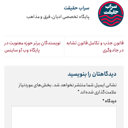
سراب حقیقت
‍پایگاه تخصصی ادیان، فرق و مذاهب
قانون جذب و تکامل قانون تشابه
نویسندگان برتر حوزه معنویت در
در جادوگری
پایگاه وب آو ساینس
دیدگاهتان را بنویسید
نشانی ایمیل شما منتشر نخواهد شد.
بخش‌های موردنیاز
علامت‌گذاری شده‌اند
*
دیدگاه
*