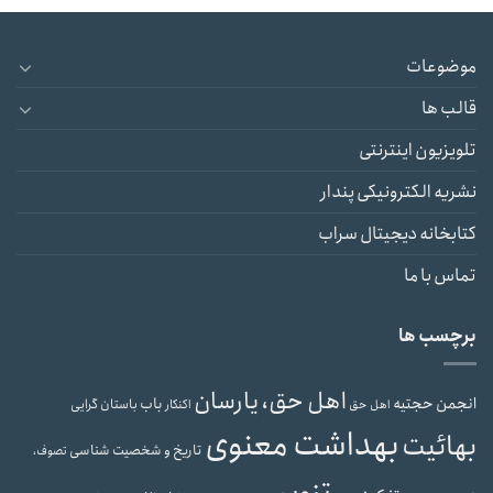
موضوعات
قالب ها
تلویزیون اینترنتی
نشریه الکترونیکی پندار
کتابخانه دیجیتال سراب
تماس با ما
برچسب ها
اهل حق، یارسان
انجمن حجتیه
باب
باستان گرایی
اهل حق
اکنکار
بهداشت معنوی
بهائیت
تاریخ و شخصیت شناسی
تصوف،