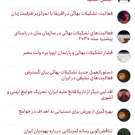
فعالیت تشکیلات بهائی در آفریقا با تمرکز بر ظرفیت زنان
فعالیت‌های تشکیلات بهائی در سازمان ملل در راستای
پیشبرد سند ۲۰۳۰
فشار تشکیلات بهائی و پارلمان اروپا بر دولت مصر
دستورالعمل جدید تشکیلات بهائی برای گسترش
فعالیت‌های تبلیغی در ایران
اقدامی دیگر از نازیلا قانع علیه ایران؛ تحریک جوامع ارمنی و
آشوری
بهره‌گیری از ورزش برای دستیابی به اهداف در جوامع
تناقض‌گویی رسانه آمریکایی درباره یهودیان ایران