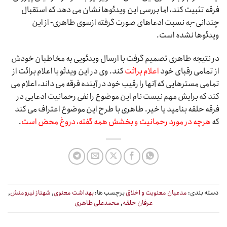
فرقه تثبیت کند، اما بررسی این ویدئوها نشان می دهد که استقبال
چندانی -به نسبت ادعاهای صورت گرفته ازسوی طاهری- از این
ویدئوها نشده است.
در نتیجه طاهری تصمیم گرفت با ارسال ویدئویی به مخاطبان خودش
از تمامی رقبای خود
اعلام برائت
کند. وی در این ویدئو با اعلام برائت از
تمامی مسترهایی که آنها را رقیب خود در آینده فرقه می داند، اعلام می
کند که برایش مهم نیست نام این موضوع را نفی رحمانیت ادعایی در
فرقه حلقه بنامید یا خیر. طاهری با طرح این موضوع اعتراف می کند
که
هرچه در مورد رحمانیت و بخشش همه گفته، دروغ محض است
.
دسته بندی:
مدعیان معنویت و اخلاق
برچسب ها:
بهداشت معنوی
,
شهناز نیرومنش
,
عرفان حلقه
,
محمدعلی طاهری