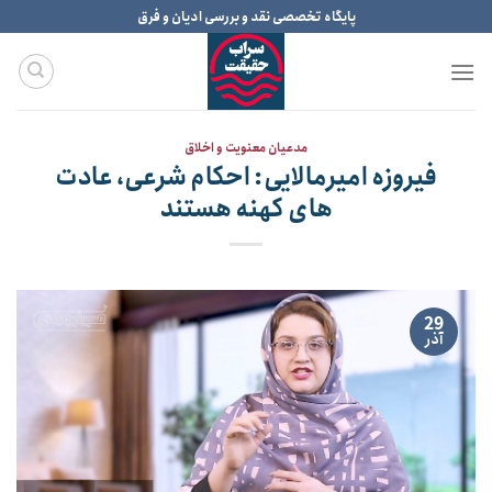
Ski
پایگاه تخصصی نقد و بررسی ادیان و فرق
t
conten
مدعیان معنویت و اخلاق
فیروزه امیرمالایی: احکام شرعی، عادت
های کهنه هستند
29
آذر