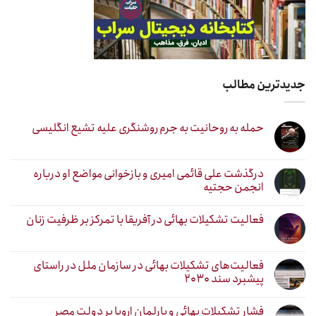
جدیدترین مطالب
حمله به روحانیت به جرم روشنگری علیه تشیع انگلیسی
درگذشت علی قائمی امیری و بازخوانی مواضع او درباره
انجمن حجتیه
فعالیت تشکیلات بهائی در آفریقا با تمرکز بر ظرفیت زنان
فعالیت‌های تشکیلات بهائی در سازمان ملل در راستای
پیشبرد سند ۲۰۳۰
فشار تشکیلات بهائی و پارلمان اروپا بر دولت مصر