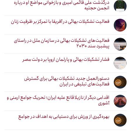
درگذشت علی قائمی امیری و بازخوانی مواضع او درباره
انجمن حجتیه
فعالیت تشکیلات بهائی در آفریقا با تمرکز بر ظرفیت زنان
فعالیت‌های تشکیلات بهائی در سازمان ملل در راستای
پیشبرد سند ۲۰۳۰
فشار تشکیلات بهائی و پارلمان اروپا بر دولت مصر
دستورالعمل جدید تشکیلات بهائی برای گسترش
فعالیت‌های تبلیغی در ایران
اقدامی دیگر از نازیلا قانع علیه ایران؛ تحریک جوامع ارمنی و
آشوری
بهره‌گیری از ورزش برای دستیابی به اهداف در جوامع