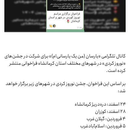
کانال تلگرامی «یارسان (من یک یارسانی‌ام)» برای شرکت در جشن‌های
«نوروز کردی» در شهرهای مختلف استان کرمانشاه فراخوانی منتشر
کرده است.
بر اساس این فراخوان، جشن نوروز کردی در شهرهای زیر برگزار خواهد
شد:
۲۴ اسفند: دره‌دریژ کرمانشاه
۲۸ اسفند: کوزران
۴ فروردین: گیلان‌غرب
۵ فروردین: اسلام‌آبادغرب