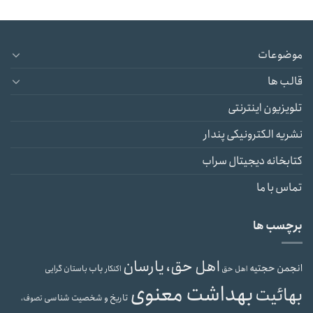
موضوعات
قالب ها
تلویزیون اینترنتی
نشریه الکترونیکی پندار
کتابخانه دیجیتال سراب
تماس با ما
برچسب ها
اهل حق، یارسان
انجمن حجتیه
باب
باستان گرایی
اهل حق
اکنکار
بهداشت معنوی
بهائیت
تاریخ و شخصیت شناسی
تصوف،