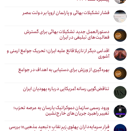
فشار تشکیلات بهائی و پارلمان اروپا بر دولت مصر
دستورالعمل جدید تشکیلات بهائی برای گسترش
فعالیت‌های تبلیغی در ایران
اقدامی دیگر از نازیلا قانع علیه ایران؛ تحریک جوامع ارمنی و
آشوری
بهره‌گیری از ورزش برای دستیابی به اهداف در جوامع
تناقض‌گویی رسانه آمریکایی درباره یهودیان ایران
ورود رسمی سازمان دموکراتیک یارسان به عرصه تحزب؛
تغییر راهبرد جریان‌های خارج‌نشین
فرار سرمایه‌داران پهلوی زیر نقابِ «تبعید مذهبی»؛ بررسی