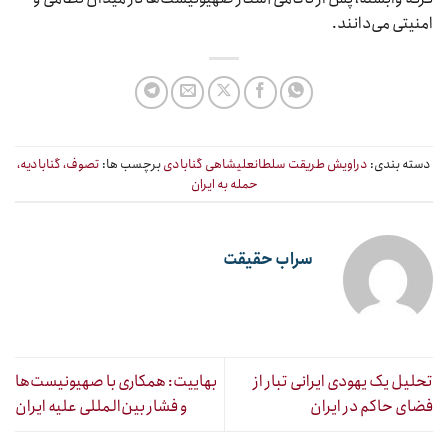
امنیتی می‌دانند.
دسته بندی:
دراویش طریقت سلطانعلیشاهی گنابادی
برچسب ها:
تصوف، گنابادیه،
حمله به ایران
سراب حقیقت
تحلیل یک یهودی ایرانی تبار از
بهاییت: همکاری با صهیونیست‌ها
فضای حاکم در ایران
و فشار بین‌المللی علیه ایران