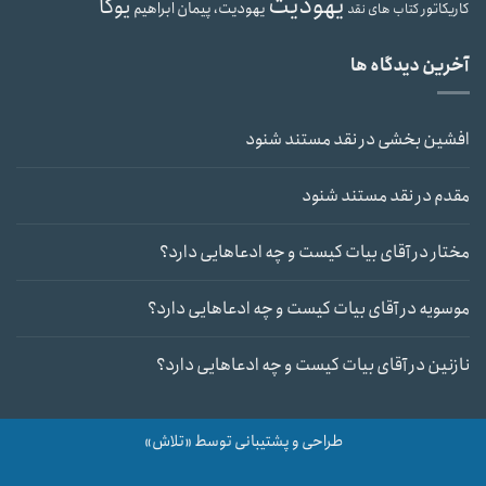
یهودیت
یوگا
یهودیت، پیمان ابراهیم
کاریکاتور
کتاب های نقد
آخرین دیدگاه ها
افشین بخشی
در
نقد مستند شنود
مقدم
در
نقد مستند شنود
مختار
در
آقای بیات کیست و چه ادعاهایی دارد؟
موسویه
در
آقای بیات کیست و چه ادعاهایی دارد؟
نازنین
در
آقای بیات کیست و چه ادعاهایی دارد؟
طراحی و پشتیبانی توسط «تلاش»