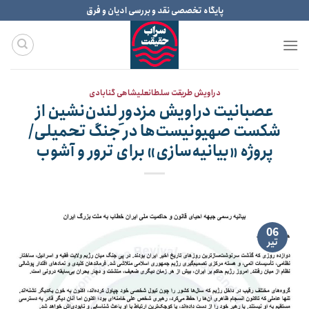
Ski
پایگاه تخصصی نقد و بررسی ادیان و فرق
t
conten
دراویش طریقت سلطانعلیشاهی گنابادی
عصبانیت دراویش مزدورِ لندن‌نشین از
شکست صهیونیست‌ها در جنگ تحمیلی/
پروژه «بیانیه‌سازی» برای ترور و آشوب
06
تیر