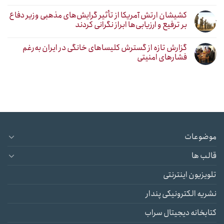
کشیشان ارتش آمریکا از تأثیر گرایش‌های مذهبی وزیر دفاع
بر ترفیع و ارزیابی‌ها ابراز نگرانی کردند
گزارش تازه از گسترش کلیساهای خانگی در ایران به‌رغم
فشارهای امنیتی
موضوعات
قالب ها
تلویزیون اینترنتی
نشریه الکترونیکی پندار
کتابخانه دیجیتال سراب