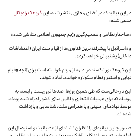
در این بیانیه که در فضای مجازی منتشر شده، این
گروهک رادیکال
مدعی شده:
«ساختار نظامی و تصمیم‌گیری رژیم جمهوری اسلامی متلاشی شده»
و «اسرائیل با پیشرفته‌ترین فناوری‌ها از قیام ملت ایران (اغتشاشات
داخلی) پشتیبانی خواهد کرد».
این گروهک ورشکسته در ادامه از مردم خواسته است برای آنچه «قیام
نهایی و استقرار نظام سکولار» خوانده، آماده شوند.
این در حالی‌ست که طی همین روزها، صدها تروریست وابسته به
موساد که برای عملیات انتحاری و ناامن‌سازی کشور اعزام شده بودند،
توسط نهادهای امنیتی و با همراهی ملت، شناسایی و بازداشت
شده‌اند.
صدور چنین بیانیه‌ای را ناظران نشانه‌ای از عصبانیت و استیصال این
فرقه وابسته، پس از ناکامی آشکار صهیونیست‌ها در میدان نظامی و