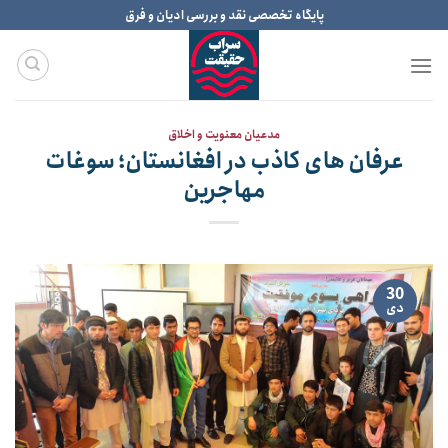
Ski
پایگاه تخصصی نقد و بررسی ادیان و فرق
t
conten
مدعیان معنویت و اخلاق
عرفان های کاذب در افغانستان؛ سوغات
مهاجرین
30
دی