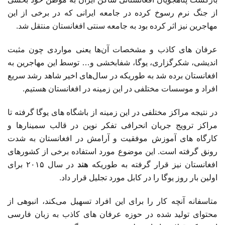
از جنگ نرم رسوخ کرده در جامعه ایرانی که در برخی از این
مهاجرین نیز اثر کرده بود به جامعه سنتی افغانستان منتقل شد.
عرفان های کاذب و مشخصات آن‌ها یعنی مواردی چون مثبت
اندیشی، شکرگزاری، یوگا، شفابخشی و… توسط این مهاجرین به
افغانستان برده شد به طوریکه در سال‌های اخیر شاهد رشد سریع
افراد و موسسات مختلفی در این زمینه در افغانستان هستیم.
در نتیجه مراکز مختلفی در این زمینه از باشگاه های یوگا گرفته تا
مراکز ترویج جریان انحرافی تفکر نوین در قالب سمینارها و
کارگاه های آموزش موفقیت و آرامش در افغانستان به شدت
رونق گرفته است. این موضوع مورد استفاده برخی از کشورهای
افغانستان نیز قرار گرفته به طوریکه
هند
در سال ۲۰۱۵ برای
اولین بار روز یوگا را در کابل مورد تجلیل قرار داد.
متاسفانه آنچه کار را برای این افراد تسهیل می‌‍کند، انبوهی از
محتوای تولید شده در حوزه عرفان های کاذب به زبان فارسی