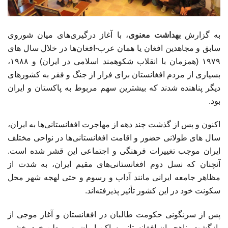
به گزارش
بهداشت معنوی
، با آغاز درگیری‌های میان شوروی
سابق و مجاهدین افغان یا همان عرب-افغان‌ها در خلال سال های
۱۹۷۹ (همزمان با انقلاب شکوهمند اسلامی در ایران) و ۱۹۸۸،
بسیاری از مردم افغانستان برای فرار از جنگ و فقر به کشورهای
دیگر پناهنده شدند که بیشترین سهم مربوط به پاکستان و ایران
بود.
اکنون و پس از گذشت چند دهه از مهاجرت افغانستانی‌ها به ایران،
سال‌ های طولانی حضور و اقامت افغانستانی‌ها در نواحی مختلف
ایران موجب تغییرات فرهنگی و اجتماعی این قشر شده است.
آنچنان که نسل دوم افغانستانی‌های مقیم ایران،‌ به شدت از
مظاهر جامعه ایرانی مانند آداب و رسوم و حتی لهجه شهر محل
سکونت خود در این کشور تأثیر پذیرفته‌اند.
پس از سرنگونی حکومت طالبان در افغانستان و آغاز موجی از
بازگشت پناهجویان افغانستانی ساکن ایران به موطن خود بخشی