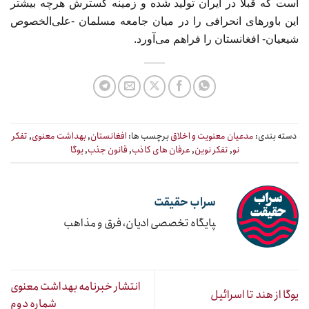
است که قبلا در ایران تولید شده و زمینه گسترش هرچه بیشتر
این باورهای انحرافی را در میان جامعه مسلمان -علی‌الخصوص
شیعیان- افغانستان را فراهم می‌آورد.
دسته بندی:
مدعیان معنویت و اخلاق
برچسب ها:
افغانستان
,
بهداشت معنوی
,
تفکر
نو
,
تفکر نوین
,
عرفان های کاذب
,
قانون جذب
,
یوگا
سراب حقیقت
‍پایگاه تخصصی ادیان، فرق و مذاهب
انتشار خبرنامه بهداشت معنوی
یوگا از هند تا اسرائیل
شماره دوم