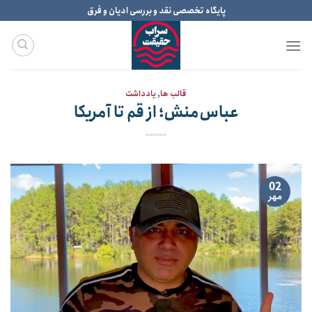
Ski
پایگاه تخصصی نقد و بررسی ادیان و فرق
t
conten
قالب ها
,
یادداشت
عباس‌منش؛ از قم تا آمریکا
02
مهر