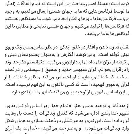
کرده است: هستۀ اصلی مباحث من این است که تمام اتفاقات زندگی
ما توسط فرکانس‌هایی که ما به جهان هستی ارسال می‌کنیم، به وجود
می‌آید. فرکانس‌ها با باورها و افکار ایجاد می‌شود. ما دستگاهی هستیم
که فرکانس‌ها را تولید می‌کنیم و جهان هستی نتایجی را مطابق با این
فرکانس‌ها به ما می‌دهد.
نقش قدرت ذهن و افکار در خلق زندگی، در نظر عباس‌منش رنگ و بوی
دینی گرفته است. او می‌کوشد افکارش را به‌عنوان رهنمودهای دینی و
برگرفته از قرآن قلمداد نماید؛ ازاین‌رو می‌گوید: «توانستم فکر خداوند
را در قرآن بخوانم. قرآن مفهومی جدید و صحیح از سیستمی را در ذهنم
ساخت‌، که خدا نامیده‌ایم.» او احساس می‌کند منظور خداوند را از
قرآن به‌طوری فهمیده است که کسی تاکنون به این فهم نرسیده است.
بر این اساس مفهومی از توحید بیان می‌کند که ابهامات زیادی دارد.
از دیدگاه او توحید عملی یعنی «تمام جهان بر اساس قوانین بدون
تغییر خداوندی اداره می‌شود که کنترل زندگی‌ات را دست باورهایت
قرار داده است. این نیرو را به هر شکلی در ذهنت بسازی، به همان شکل
وارد زندگی‌ات می‌شود.» او به‌صراحت می‌گوید: «خداوند یک انرژی