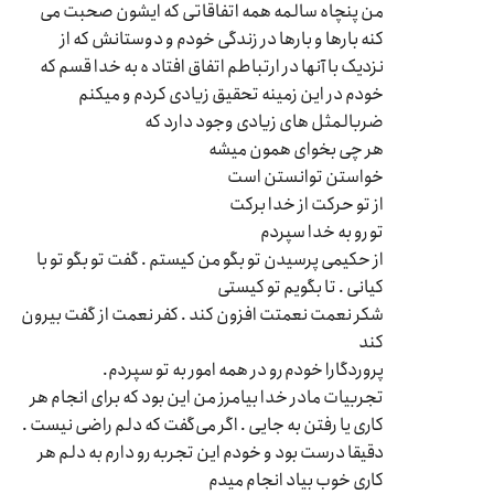
من پنچاه سالمه همه اتفاقاتی که ایشون صحبت می
کنه بارها و بارها در زندگی خودم و دوستانش که از
نزدیک با آنها در ارتباطم اتفاق افتاد ه به خدا قسم که
خودم در این زمینه تحقیق زیادی کردم و میکنم
ضربالمثل های زیادی وجود دارد که
هر چی بخوای همون میشه
خواستن توانستن است
از تو حرکت از خدا برکت
تو رو به خدا سپردم
از حکیمی پرسیدن تو بگو من کیستم . گفت تو بگو تو با
کیانی . تا بگویم تو کیستی
شکر نعمت نعمتت افزون کند . کفر نعمت از گفت بیرون
کند
پروردگارا خودم رو در همه امور به تو سپردم.
تجربیات مادر خدا بیامرز من این بود که برای انجام هر
کاری یا رفتن به جایی . اگر می‌گفت که دلم راضی نیست .
دقیقا درست بود و خودم این تجربه رو دارم به دلم هر
کاری خوب بیاد انجام میدم