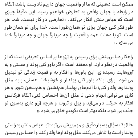
ممکن است ذهنیتی که ما از واقعیت جهان داریم نادرست باشد، آنگاه
در رابطه با جهان واقعی به تعارض خواهیم رسید. این دقیقاً چیزی
است که عباس‌منش انکار می‌کند. «تعارضی در کار نیست. شما هر
طور فکر کنی جهان برای تو همان‌طور است. خدا برای تو همان‌طور
است. تو با ذهنت همه واقعیت را چه دربارۀ جهان و چه دربارۀ خدا
می‌سازی.»
راهکار عباس‌منش برای رسیدن به آرزوها بر اساس تعریفی است که از
واقعیت در نظر دارد. او معتقد است «اگر باور کنی پولدار هستی و به
آرزوهایت رسیده‌ای، این باورها و افکار به واقعیت زندگی تو تبدیل
می‌شود. برای اینکه باور کنی پولدار و خوشبخت هستی، باید مثل
پولدارها رفتار کنی؛ با آدم‌های پولدار هم‌نشین و هم‌سخن شوی و هر
کاری می‌توانی انجام دهی تا مثل آن‌ها احساس کنی، آنگاه فرکانس
افکار به حرکت در می‌آید و پول و ثروت و هرچه آرزو داری به‌سوی تو
جذب می‌شود، بلکه بهتر است بگوییم خلق می‌شود.»
حالا یک سؤال بسیار دقیق و مهم پیش می‌آید: آیا عباس‌منش به‌راستی
پولدار است یا تلاش می‌کند، مثل پولدارها رفتار کند و احساس رسیدن