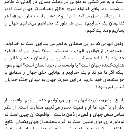
است و به هر شکلی که بتوانی در ذهنت بسازی در زندگی‌ات ظاهر
می‌شود.» «در واقع خداوند نیروی خالق و هدایت‌گر جهان است که بر
اساس قوانین عمل می‌کند. این نیرو در ذهن ماست.» ازاین‌رو «ما هر
کدام‌مان یک خداییم»، پس هر طور که بخواهیم می‌توانیم جهان را
بسازیم و هدایت کنیم.
اولین ابهامی که در این سخنان به نظر می‌آید، این است که خداوند،
مجموعه‌ای از قوانین، انرژی، یا سیستم است؟ دوم این که بالاخره
خداوند یک اراده مستقل است که پیش از انسان بوده و خالق و
هدایت‌کننده جهان است؟ یا وابسته به وجود انسان است؟ ابهام سوم
اینکه اگر ما هر کدام یک خداییم و توانایی خلق جهان را مطابق با
خواسته‌های خود داریم، در این صورت جهان به میدان جنگ خدایان
تبدیل نمی‌شود؟
پاسخ عباس‌منش به ابهام سوم را می‌توانیم حدس بزنیم. واقعیت از
نظر او با آنچه ما از واقعیت تصور می‌کنیم، متفاوت است. از نظر
عباس‌منش جهان واقعی در ذهن ماست. «واقعیت آن چیزی است که
تو باور داری. برای همین است که افراد مختلف از جهان یکسان، نتایج
مختلف می‌گیرند.» هر کدام از ما واقعیت جهان را برای خود خلق