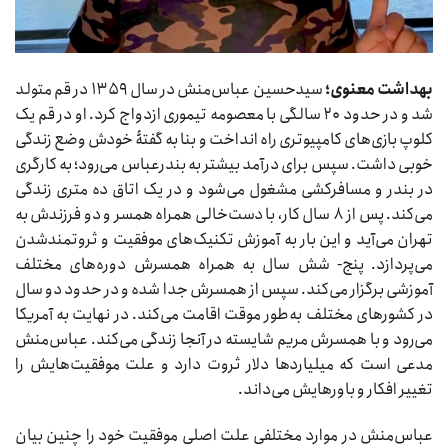
بهداشت معنوی؛
سیدحسین عباس‌منش در سال ۱۳۵۹ در قم متولد
شد و در حدود ۲۰ سالگی با معصومه تیموری ازدواج کرد. او در قم یک
کلوپ بازی‌های کامپیوتری راه انداخت و بنا به گفتۀ خودش وضع زندگی
خوبی داشت. سپس برای درآمد بیشتر به بندرعباس می‌رود؛ به کارگری
در بندر و مسافرکشی مشغول می‌شود و در یک اتاق ده متری زندگی
می‌کند. پس از ۸ سال کار، با دست‌خالی همراه همسر و دو فرزندش به
تهران می‌آید و این بار به آموزش تکنیک‌های موفقیت و ثروتمندشدن
می‌پردازد. پنج- شش سال به همراه همسرش دوره‌های مختلف
آموزشی برگزار می‌کند. سپس از همسرش جدا شده و در حدود دو سال
در کشورهای مختلف به‌طور موقت اقامت می‌کند. در نهایت به آمریکا
می‌رود و با همسرش مریم شایسته در آنجا زندگی می‌کند. عباس‌منش
مدعی است که میلیاردها دلار ثروت دارد و علت موفقیت‌هایش را
تغییر افکار و باورهایش می‌داند.
عباس‌منش در موارد مختلفی علت اصلی موفقیت خود را چنین بیان