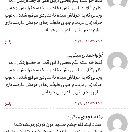
فقط خواستم بگم بعضی ازاین قمی هاچقدرزرنگن….به
نظرم آقای عباس منش بخاطرسبک سخنرانیش وحس
وجانی که به حرفاش میده تاخدودی موفق شده….خوب
حرف زدن درتمام جهان طرفدارهای خودش داره….کاری
ندارم به درستی یانادرستی حرفاش
۱۴۰۲/۰۶/۰۴ در ۲۳:۲۸
پاسخ
آرزواحمدی
میگوید:
فقط خواستم بگم بعضی ازاین قمی هاچقدرزرنگن….به
نظرم آقای عباس منش بخاطرسبک سخنرانیش وحس
وجانی که به حرفاش میده تاخدودی موفق شده….خوب
حرف زدن درتمام جهان طرفدارهای خودش داره….کاری
ندارم به درستی یانادرستی حرفاش
۱۴۰۲/۰۶/۰۴ در ۲۳:۲۸
پاسخ
منا ساجدی
میگوید:
استاد ایشالله چشم حسوداتون کورکورتربشه شما
عشقی ومن ک با شما زندگیم عوض شده وآرامش وتمام