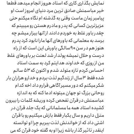
نمایش بگذاری کاری که استاد هرروز انجام میدهد قطعا
خیر عباسمنش صادق ترین مرد دنیای امروز است او
پیامبر زمان ماست وقتی به گذشته ام نگاه میکنم حتی
عزیزترین کسانی که پدر و مادرم هستن رو میبینم که
چقدر باور غلط به خوردم دادند از آنها بیزار میشم چه
برسد به معلمانی که باورهای آنها مارا نابود کرد پدرم
هنوز هم در سن ۹۰سالگی باورش این است که از راه
درست و حلال نمیشه پولدار شد لعنت بر باورهای غلط
من از روزی که خداوند هدایتم کرد به سمت استاد
احساس کردم تازه متولد شدم و اکنون که ۵۳ سالم
شده فقط ۳سال از زندگیم لذت بردم و خدارو هزاران بار
شکر میکنم که دور مسیر آگاهی قرارم داد اخه کدام
روحانی بزرگ تو جهان میتونه ادعا کنه که به اندازه
عباسمنش در قرآن تفحص کرده وریشه کلمات را بیرون
کشیده استاد همه ما مسلمانانی که یک جلد قرآن در
منزل داریم و سال یکبار فقط بازش میکنیم رو با قرآن
اشتی داد که از خواندنش لذت ببریم چرا او توانسته
اینقدر تاثیر گذار باشه زیرا او به گفته خود قرآن که می