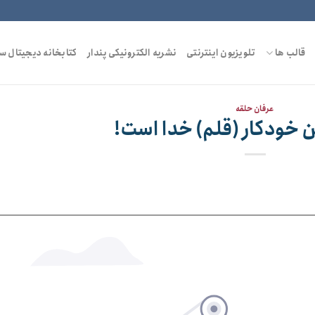
قالب ها
تلویزیون اینترنتی
نشریه الکترونیکی پندار
کتابخانه دیجیتال س
عرفان حلقه
 خودکار (قلم) خدا است!