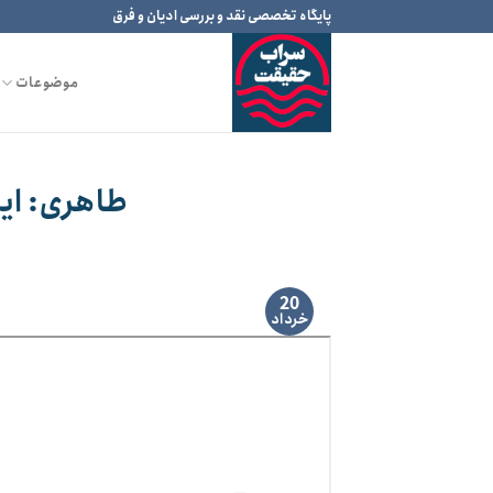
Ski
پایگاه تخصصی نقد و بررسی ادیان و فرق
t
conten
موضوعات
طاهری: این
20
خرداد