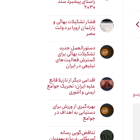
راستای پیشبرد سند
۲۰۳۰
فشار تشکیلات بهائی و
پارلمان اروپا بر دولت
مصر
دستورالعمل جدید
تشکیلات بهائی برای
گسترش فعالیت‌های
تبلیغی در ایران
اقدامی دیگر از نازیلا قانع
علیه ایران؛ تحریک جوامع
ارمنی و آشوری
پاسخ
بهره‌گیری از ورزش برای
دستیابی به اهداف در
جوامع
تناقض‌گویی رسانه
آمریکایی درباره یهودیان