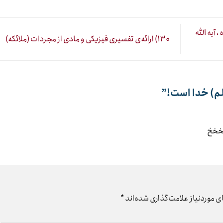
 آیه الله
۱۳۰) ارائه‌ی تفسیری فیزیکی و مادی از مجردات (ملائکه)
م) خدا است!
”
خخخخ
 موردنیاز علامت‌گذاری شده‌اند
*