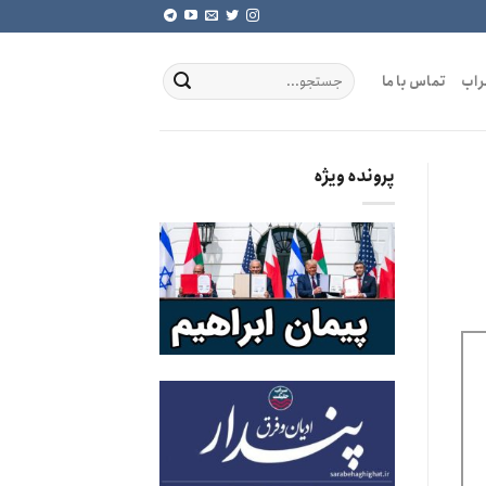
راب
تماس با ما
پرونده ویژه