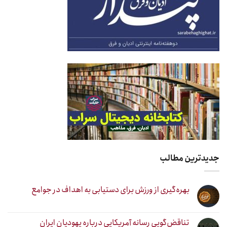
جدیدترین مطالب
بهره‌گیری از ورزش برای دستیابی به اهداف در جوامع
تناقض‌گویی رسانه آمریکایی درباره یهودیان ایران