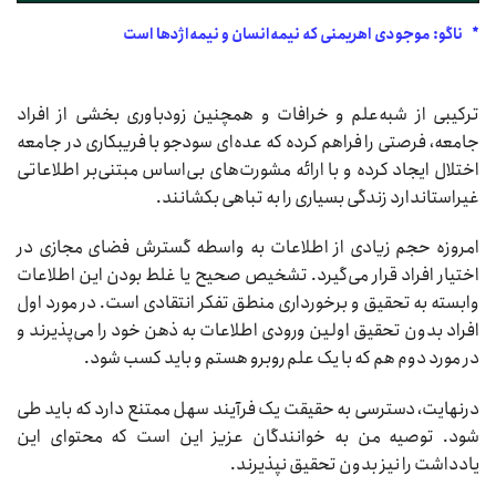
* ناگو: موجودی اهریمنی که نیمه‌انسان و نیمه‌اژدها است
ترکیبی از شبه‌علم و خرافات و همچنین زودباوری بخشی از افراد
جامعه، فرصتی را فراهم کرده که عده‌ای سودجو با فریبکاری در جامعه
اختلال ایجاد کرده و با ارائه مشورت‌های بی‌اساس مبتنی‌بر اطلاعاتی
غیراستاندارد زندگی بسیاری را به تباهی بکشانند.
امروزه حجم زیادی از اطلاعات به واسطه گسترش فضای مجازی در
اختیار افراد قرار می‌گیرد. تشخیص صحیح یا غلط بودن این اطلاعات
وابسته به تحقیق و برخورداری منطق تفکر انتقادی است. در مورد اول
افراد بدون تحقیق اولین ورودی اطلاعات به ذهن خود را می‌پذیرند و
در مورد دوم هم که با یک علم روبرو هستم و باید کسب شود.
درنهایت، دسترسی به حقیقت یک فرآیند سهل ممتنع دارد که باید طی
شود. توصیه من به خوانندگان عزیز این است که محتوای این
یادداشت را نیز بدون تحقیق نپذیرند.