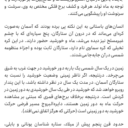
توجه به ماه تولد هر فرد و کشف برج فلکی مختص به وی، سرشت و
سرنوشت او را پیشگویی می‌کنند.
انسان‌های باستانی به این نکته پی برده بودند که آسمان به‌صورت
کره‌ای می‌ماند که در درون آن ستارگان، پنج سیاره‌ای که با چشم
غیرمسلح نیز دیده می‌شد، ماه و خورشید حضور دارند. در این کره
تخیلی که کره سماوی نام دارد، ستارگان ثابت بوده و اجزاء منظومه
شمسی در آن جابه‌جا می‌شدند.
زمین در یک سال شمسی یک بار به دور خورشید در جهت غرب به شرق
می‌چرخد. درنتیجه، اگر ناظر زمینی وضعیت خورشید را نسبت به
ستارگان آسمان، در مدت یک سال در نظر داشته باشد، با این پندار
روبرو خواهد شد که خورشید در طی یک سال خورشیدی به دور زمین در
گردش است. درنتیجه برخلاف برج‌های قمری که مبتنی بر مشاهده
حرکت ماه به دور زمین هستند، دایره‌البروج مسیر فرضی حرکت
خورشید به دور زمینی است (حرکتی که هرگز اتفاق نمی‌افتد).
حدود قرن پنجم پیش از میلاد، ستاره شناسان یونانی و بابلی،