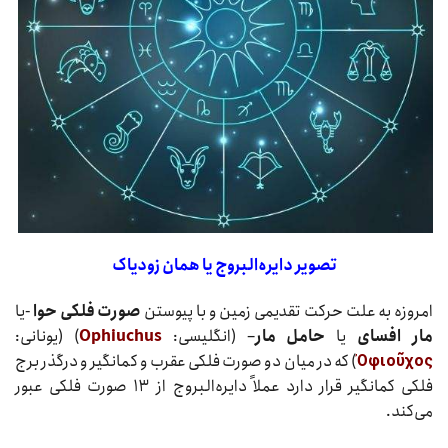
تصویر دایره‌البروج یا همان زودیاک
امروزه به علت حرکت تقدیمی زمین و با پیوستن
صورت فلکی حوا
-یا
مار افسای
یا
حامل مار
– (انگلیسی:
Ophiuchus
) (یونانی:
Ὀφιοῦχος
) که در میان دو صورت فلکی عقرب و کمانگیر و درگذر برج
فلکی کمانگیر قرار دارد عملاً دایره‌البروج از ۱۳ صورت فلکی عبور
می‌کند.