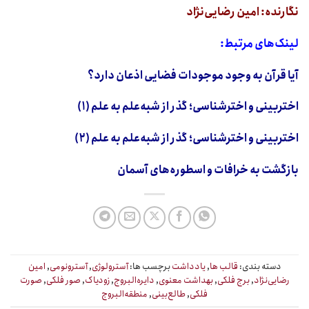
نگارنده: امین رضایی‌نژاد
لینک‌های مرتبط:
آیا قرآن به وجود موجودات فضایی اذعان دارد؟
اختربینی و اخترشناسی؛ گذر از شبه‌علم به علم (۱)
اختربینی و اخترشناسی؛ گذر از شبه‌علم به علم (۲)
بازگشت به خرافات و اسطوره‌های آسمان
دسته بندی:
قالب ها
,
یادداشت
برچسب ها:
آسترولوژی
,
آسترونومی
,
امین
رضایی‌نژاد
,
برج فلکی
,
بهداشت معنوی
,
دایره‌البروج
,
زودیاک
,
صور فلکی
,
صورت
فلکی
,
طالع‌بینی
,
منطقه‌البروج