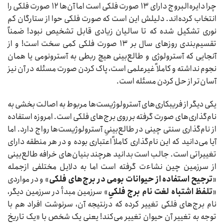
چرا دایره‌البروج دارای ۱۳ صورت فلکی است اما آن‌ها ۱۲ صورت فلکی را
انتخاب کرده‌اند. دلیلش این است که صورت فلکی حوا از ستارگان کم
نوری تشکیل شده که تا سالیان زیادی قابل تشخیص نبود! ضمناً
تقسیم‌بندی روزهای سال بر ۱۳ صورت فلکی کمی سخت است! و از
آنجایی که آسترولوژی و طالع‌بینی هیچ ربطی به آسترونومی یا همان
نجوم نداشته و کاملاً غیرعلمی است، پاک کردن صورت مسئله در آن نیز
آسان‌تر از حل کردن مسئله است.
یکی دیگر از فریبکاری‌های آسترولوژیست‌ها مربوط به اصالت بخشی به
نام‌گذاری‌های صورت گرفته بر روی برج‌های فلکی است. امروزه استفاده
از نام‌گذاری سنتی چینی در طالع‌بینیِ آسترولوژیست‌ها رواج دارد. اما
آیا می‌دانید که این نام‌گذاری کاملاً اعتباری بوده و در هر منطقه دارای
تغییراتی است. جالب است بدانید هرچند بنیان‌های خرافه طالع‌بینی
از سرزمین چین نشاءت گرفته است اما به دلایل مختلفی ازجمله
«
ترجیح استفاده از حیوانات بومی در برج‌های فلکی
» و در مواردی
«
تلفظ اشتباه لغت نام برج فلکیِ
» سرزمین مبدأ در سرزمین دیگر،
نام برج‌های فلکی تغییر کرده که درنتیجه آن، سرنوشت افراد هم با
توجه به تغییر آن حیوان تغییر می‌کند! یعنی یک شخص با «یک تاریخ