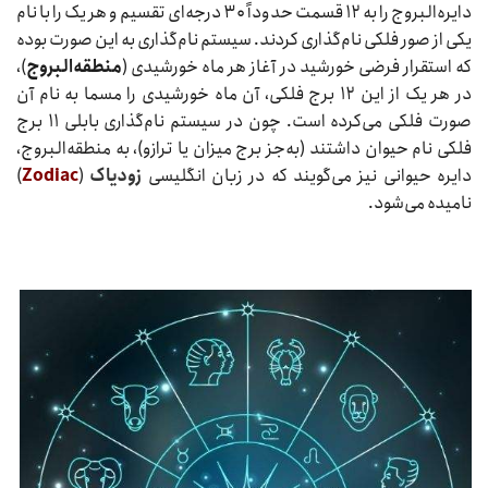
دایره‌البروج را به ۱۲ قسمت حدوداً ۳۰ درجه‌ای تقسیم و هر یک را با نام
یکی از صور فلکی نام‌گذاری کردند. سیستم نام‌گذاری به این صورت بوده
که استقرار فرضی خورشید در آغاز هر ماه خورشیدی (
منطقه‌البروج
)،
در هر یک از این ۱۲ برج فلکی، آن ماه خورشیدی را مسما به نام آن
صورت فلکی می‌کرده است. چون در سیستم نام‌گذاری بابلی ۱۱ برج
فلکی نام حیوان داشتند (به‌جز برج میزان یا ترازو)، به منطقه‌البروج،
دایره حیوانی نیز می‌گویند که در زبان انگلیسی
زودیاک
(
Zodiac
)
نامیده می‌شود.