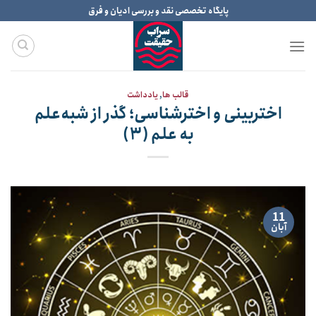
Ski
پایگاه تخصصی نقد و بررسی ادیان و فرق
t
conten
قالب ها
,
یادداشت
اختربینی و اخترشناسی؛ گذر از شبه‌علم
به علم (۳)
11
آبان