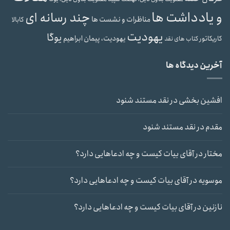
و یادداشت ها
چند رسانه ای
مناظرات و نشست ها
کابالا
یهودیت
یوگا
یهودیت، پیمان ابراهیم
کاریکاتور
کتاب های نقد
آخرین دیدگاه ها
افشین بخشی
در
نقد مستند شنود
مقدم
در
نقد مستند شنود
مختار
در
آقای بیات کیست و چه ادعاهایی دارد؟
موسویه
در
آقای بیات کیست و چه ادعاهایی دارد؟
نازنین
در
آقای بیات کیست و چه ادعاهایی دارد؟