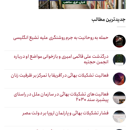
جدیدترین مطالب
حمله به روحانیت به جرم روشنگری علیه تشیع انگلیسی
درگذشت علی قائمی امیری و بازخوانی مواضع او درباره
انجمن حجتیه
فعالیت تشکیلات بهائی در آفریقا با تمرکز بر ظرفیت زنان
فعالیت‌های تشکیلات بهائی در سازمان ملل در راستای
پیشبرد سند ۲۰۳۰
فشار تشکیلات بهائی و پارلمان اروپا بر دولت مصر