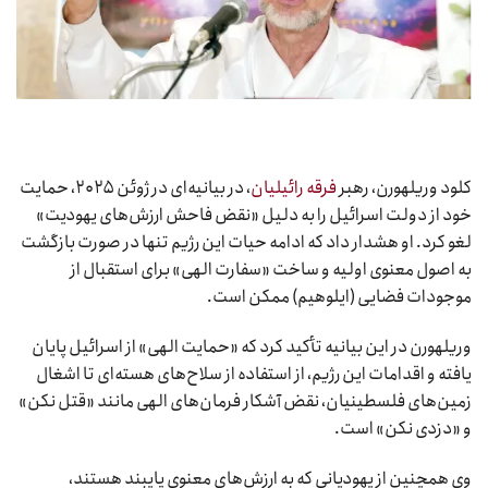
کلود وریلهورن، رهبر
فرقه رائیلیان
، در بیانیه‌ای در ژوئن ۲۰۲۵، حمایت
خود از دولت اسرائیل را به دلیل «نقض فاحش ارزش‌های یهودیت»
لغو کرد. او هشدار داد که ادامه حیات این رژیم تنها در صورت بازگشت
به اصول معنوی اولیه و ساخت «سفارت الهی» برای استقبال از
موجودات فضایی (ایلوهیم) ممکن است.
وریلهورن در این بیانیه تأکید کرد که «حمایت الهی» از اسرائیل پایان
یافته و اقدامات این رژیم، از استفاده از سلاح‌های هسته‌ای تا اشغال
زمین‌های فلسطینیان، نقض آشکار فرمان‌های الهی مانند «قتل نکن»
و «دزدی نکن» است.
وی همچنین از یهودیانی که به ارزش‌های معنوی پایبند هستند،