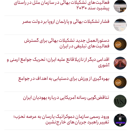
فعالیت‌های تشکیلات بهائی در سازمان ملل در راستای
پیشبرد سند ۲۰۳۰
فشار تشکیلات بهائی و پارلمان اروپا بر دولت مصر
دستورالعمل جدید تشکیلات بهائی برای گسترش
فعالیت‌های تبلیغی در ایران
اقدامی دیگر از نازیلا قانع علیه ایران؛ تحریک جوامع ارمنی و
آشوری
بهره‌گیری از ورزش برای دستیابی به اهداف در جوامع
تناقض‌گویی رسانه آمریکایی درباره یهودیان ایران
ورود رسمی سازمان دموکراتیک یارسان به عرصه تحزب؛
تغییر راهبرد جریان‌های خارج‌نشین