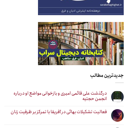
جدیدترین مطالب
درگذشت علی قائمی امیری و بازخوانی مواضع او درباره
انجمن حجتیه
فعالیت تشکیلات بهائی در آفریقا با تمرکز بر ظرفیت زنان