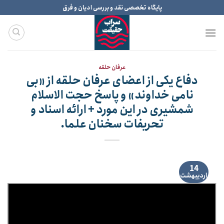
Ski
پایگاه تخصصی نقد و بررسی ادیان و فرق
t
conten
عرفان حلقه
دفاع یکی از اعضای عرفان حلقه از «بی
نامی خداوند» و پاسخ حجت الاسلام
شمشیری در این مورد + ارائه اسناد و
تحریفات سخنان علما.
14
اردیبهشت