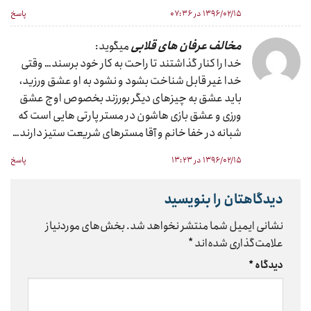
۱۳۹۶/۰۲/۱۵ در ۰۷:۳۶
پاسخ
مخالف عرفان های قلابی
میگوید:
خدا را کنار گذاشتند تا راحت به کار خود برسند… وقتی
خدا غیر قابل شناخت بشود و نشود به او عشق ورزید،
باید عشق به چیزهای دیگر بورزند بخصوص اوج عشق
ورزی و عشق بازی هاشون در مستر پارتی هایی است که
شبانه در خفا خانم و آقا مسترهای شریعت ستیز دارند…
۱۳۹۶/۰۲/۱۵ در ۱۳:۲۳
پاسخ
دیدگاهتان را بنویسید
نشانی ایمیل شما منتشر نخواهد شد.
بخش‌های موردنیاز
علامت‌گذاری شده‌اند
*
دیدگاه
*