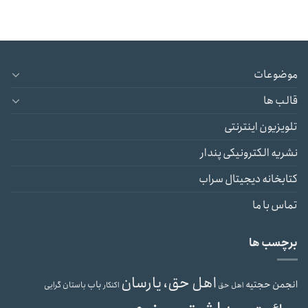
موضوعات
قالب ها
تلویزیون اینترنتی
نشریه الکترونیکی پندار
کتابخانه دیجیتال سراب
تماس با ما
برچسب ها
اهل حق، یارسان
انجمن حجتیه
باب
باستان گرایی
اهل حق
اکنکار