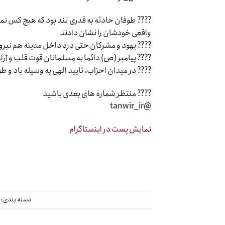
???? طوفان حادثه به قدری تند بود که هیچ کس نمی 
واقعی خودشان را نشان دادند
???? یهود و مشرکان حتی درد داخل مدینه هم نیروه
???? پیامبر (ص) دائما به مسلمانان قوت قلب و آرام
???? در میدان احزاب، تایید الهی به وسیله باد و
???? منتظر شماره های بعدی باشید
@tanwir_ir
نمایش پست در اینستاگرام
دسته بندی:
د