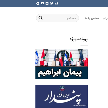
راب
تماس با ما
پرونده ویژه