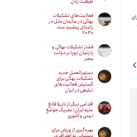
ظرفیت زنان
فعالیت‌های تشکیلات
ای
بهائی در سازمان ملل در
راستای پیشبرد سند
۲۰۳۰
فشار تشکیلات بهائی و
پارلمان اروپا بر دولت
مصر
دستورالعمل جدید
تشکیلات بهائی برای
گسترش فعالیت‌های
تبلیغی در ایران
اقدامی دیگر از نازیلا قانع
علیه ایران؛ تحریک جوامع
ارمنی و آشوری
بهره‌گیری از ورزش برای
دستیابی به اهداف در