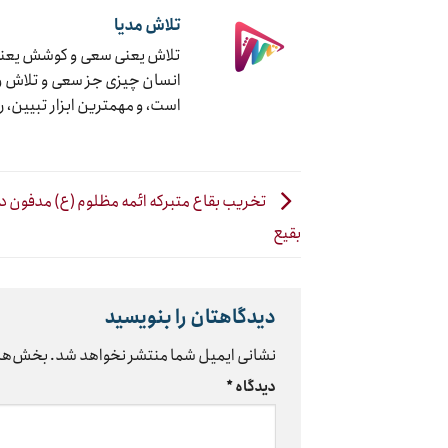
تلاش مدیا
تلاش یعنی سعی و کوشش یعنی ج
انسان چیزی جز سعی و تلاش و ک
است، و مهمترین ابزار تبیین، 
تخریب بقاع متبرکه ائمه مظلوم (ع) مدفون د
بقیع
دیدگاهتان را بنویسید
نشانی ایمیل شما منتشر نخواهد شد.
بخش‌های
دیدگاه
*