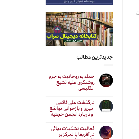
ن
جدیدترین مطالب
حمله به روحانیت به جرم
روشنگری علیه تشیع
انگلیسی
درگذشت علی قائمی
امیری و بازخوانی مواضع
او درباره انجمن حجتیه
فعالیت تشکیلات بهائی
در آفریقا با تمرکز بر