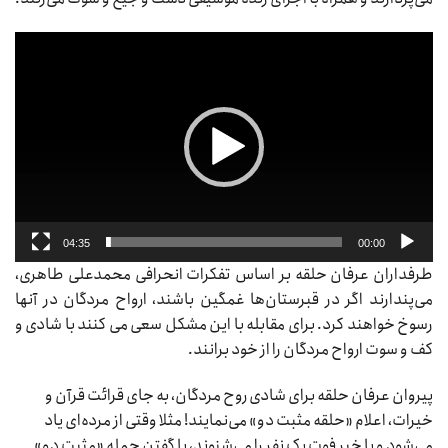
نمایشگر
ویدیو
04:35
00:00
طرفداران عرفان حلقه بر اساس تفکرات انحرافی محمدعلی طاهری،
می‌پندارند اگر در قبرستان‌ها غمگین باشند، ارواح مردگان در آنها
رسوخ خواهند کرد. برای مقابله با این مشکل سعی می کنند با شادی و
کف و سوت ارواح مردگان را از خود برانند.
پیروان عرفان حلقه برای شادی روح مردگان، به جای قرائت قرآن و
خیرات، اعلام «حلقه مثبت دو» می‌نمایند! مثلا وقتی از مرده‌ای یاد
می‌شود و یا خبر فوت یک نفر را می‌شنوند، با گفتن جمله «مثبت دو»