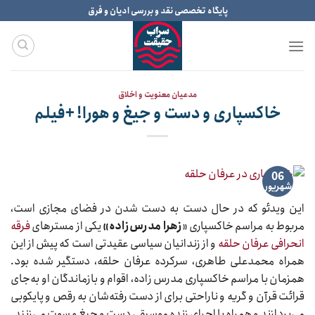
Ski
پایگاه تخصصی نقد و بررسی ادیان و فرق
t
conten
مدعیان معنویت و اخلاق
خاکسپاری و دست و جیغ و هورا! +فیلم
06
شهریور
این ویدئو که در حال دست به دست شدن در فضای مجازی است،
مربوط به مراسم خاکسپاری «
زهرا مدرس‌زاده»
یکی از مسترهای
فرقه
انحرافی عرفان حلقه
و از زندانیان سیاسی عقیدتی است که پیش از این
همراه محمدعلی طاهری، سرکرده عرفان حلقه، دستگیر شده بود.
همزمان با مراسم خاکسپاری مدرس زاده، اقوام و بازماندگان او به‌‌جای
قرائت قرآن و گریه و ناراحتی برای از دست رفته‌شان به رقص و پایکوبی
می‌پردازند و همراه با اجرای زنده موسیقی دست و جیغ و سوت می‌زنند.