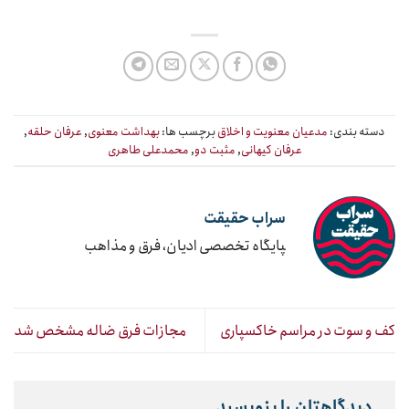
دسته بندی:
مدعیان معنویت و اخلاق
برچسب ها:
بهداشت معنوی
,
عرفان حلقه
,
عرفان کیهانی
,
مثبت دو
,
محمدعلی طاهری
سراب حقیقت
‍پایگاه تخصصی ادیان، فرق و مذاهب
کف و سوت در مراسم خاکسپاری
مجازات فرق ضاله مشخص شد
دیدگاهتان را بنویسید