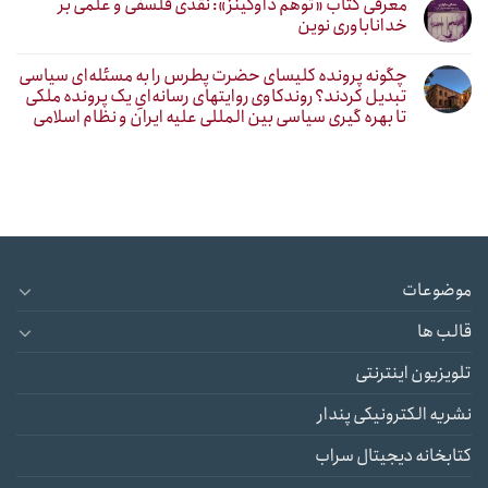
معرفی کتاب «توهم داوکینز»: نقدی فلسفی و علمی بر
خداناباوری نوین
چگونه پرونده کلیسای حضرت پطرس را به مسئله‌ای سیاسی
تبدیل کردند؟ روندکاوی روایتهای رسانه‌ایِ یک پرونده ملکی
تا بهره گیری سیاسی بین المللی علیه ایران و نظام اسلامی
موضوعات
قالب ها
تلویزیون اینترنتی
نشریه الکترونیکی پندار
کتابخانه دیجیتال سراب