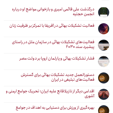
درگذشت علی قائمی امیری و بازخوانی مواضع او درباره
انجمن حجتیه
فعالیت تشکیلات بهائی در آفریقا با تمرکز بر ظرفیت زنان
فعالیت‌های تشکیلات بهائی در سازمان ملل در راستای
پیشبرد سند ۲۰۳۰
فشار تشکیلات بهائی و پارلمان اروپا بر دولت مصر
دستورالعمل جدید تشکیلات بهائی برای گسترش
فعالیت‌های تبلیغی در ایران
اقدامی دیگر از نازیلا قانع علیه ایران؛ تحریک جوامع ارمنی و
آشوری
بهره‌گیری از ورزش برای دستیابی به اهداف در جوامع