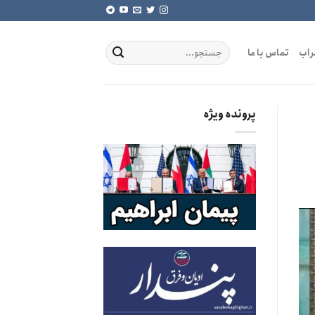
راب
تماس با ما
پرونده ویژه