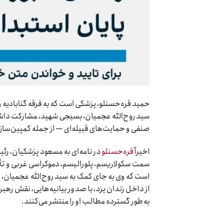
سید روح‌الله عجمیان، بسیجی شهید، مشارکت داشت.
صنفی و حمایت‌های قبیله‌ای — از جمله کمپین‌سازی فرقه‌ای برای
اخیراً
قره‌حسنلو
در نامه‌ای به مسعود پزشکیان، رئیس
سمت سکولاریسم، پلورالیسم، دموکراسی غربی و تأم
است که وی به جای کمک به سید روح‌الله عجمیان، بر پ
از داخل زندان یزد، با صدور بیانیه‌هایی، نقش رهبری 
به‌طور گسترده مطالب او را منتشر می‌کنند.