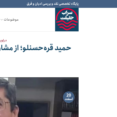
Ski
پایگاه تخصصی نقد و بررسی ادیان و فرق
t
conten
موضوعات
دراوی
حمید قره‌حسنلو؛ از مشارک
20
اسفند