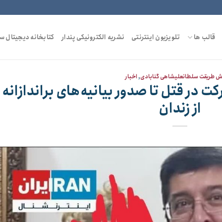
قالب ها
تلویزیون اینترنتی
نشریه الکترونیکی پندار
کتابخانه دیجیتال س
ش طریقت سلطانعلیشاهی گنابادی
,
اخبار
ت در قتل تا صدور بیانیه‌های براندازانه
از زندان