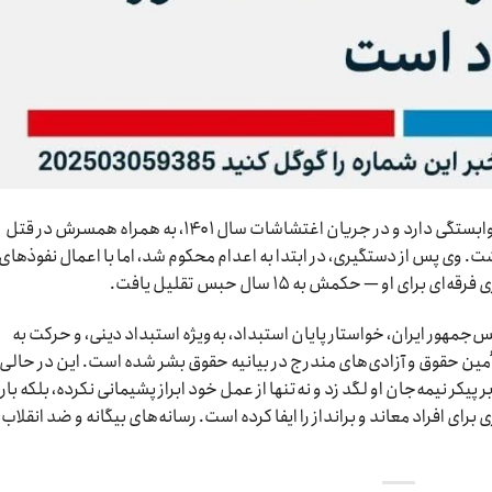
حمید قره‌حسنلو، پزشکی است که به فرقه گنابادیه وابستگی دارد و در جریان اغتشاشات سال ۱۴۰۱، به همراه همسرش در قتل
 وی پس از دستگیری، در ابتدا به اعدام محکوم شد، اما با اعمال نفوذهای
 او — حکمش به ۱۵ سال حبس تقلیل یافت.
‌جمهور ایران، خواستار پایان استبداد، به‌ویژه استبداد دینی، و حرکت به
ین حقوق و آزادی‌های مندرج در بیانیه حقوق بشر شده است. این در حالی
یکر نیمه‌جان او لگد زد و نه‌تنها از عمل خود ابراز پشیمانی نکرده، بلکه بار
برای افراد معاند و برانداز را ایفا کرده است. رسانه‌های بیگانه و ضد انقلاب 