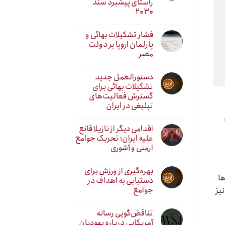
راستای پیشبرد سند
۲۰۳۰
فشار تشکیلات بهائی و
پارلمان اروپا بر دولت
مصر
دستورالعمل جدید
تشکیلات بهائی برای
گسترش فعالیت‌های
تبلیغی در ایران
اقدامی دیگر از نازیلا قانع
علیه ایران؛ تحریک جوامع
ارمنی و آشوری
بهره‌گیری از ورزش برای
ها
دستیابی به اهداف در
جوامع
نیز
تناقض‌گویی رسانه
آمریکایی درباره یهودیان