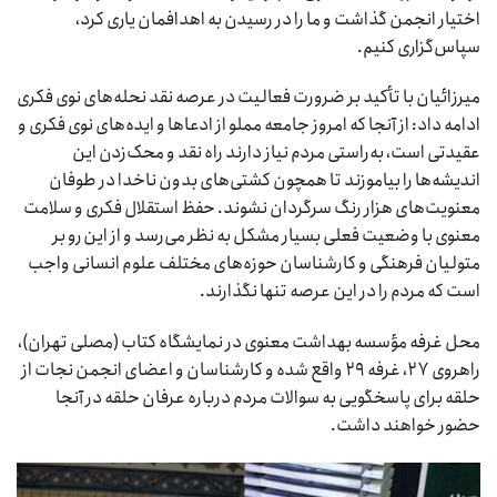
اختیار انجمن گذاشت و ما را در رسیدن به اهدافمان یاری کرد،
سپاس‌گزاری کنیم.
میرزائیان با تأکید بر ضرورت فعالیت در عرصه نقد نحله‌های نوی فکری
ادامه داد: از آنجا که امروز جامعه مملو از ادعاها و ایده‌های نوی فکری و
عقیدتی است، به‌راستی مردم نیاز دارند راه نقد و محک‌زدن این
اندیشه‌ها را بیاموزند تا همچون کشتی‌های بدون ناخدا در طوفان
معنویت‌های هزار رنگ سرگردان نشوند. حفظ استقلال فکری و سلامت
معنوی با وضعیت فعلی بسیار مشکل به نظر می‌رسد و از این رو بر
متولیان فرهنگی و کارشناسان حوزه‌های مختلف علوم انسانی واجب
است که مردم را در این عرصه تنها نگذارند.
محل غرفه مؤسسه بهداشت معنوی در نمایشگاه کتاب (مصلی تهران)،
راهروی ۲۷، غرفه ۲۹ واقع شده و کارشناسان و اعضای انجمن نجات از
حلقه برای پاسخگویی به سوالات مردم درباره عرفان حلقه در آنجا
حضور خواهند داشت.