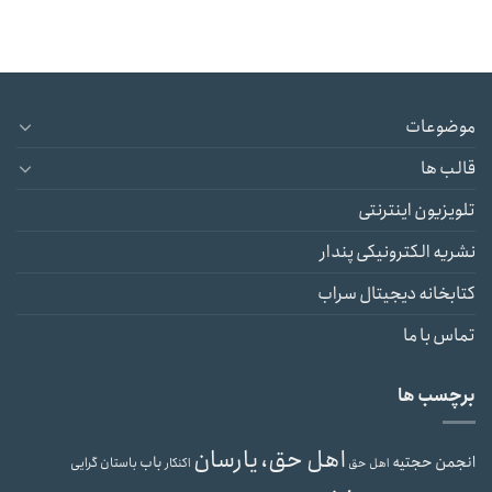
موضوعات
قالب ها
تلویزیون اینترنتی
نشریه الکترونیکی پندار
کتابخانه دیجیتال سراب
تماس با ما
برچسب ها
اهل حق، یارسان
انجمن حجتیه
باب
باستان گرایی
اهل حق
اکنکار