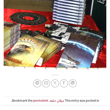
This entry was posted in
عرفان حلقه
. Bookmark the
permalink
.