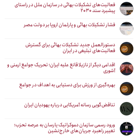
فعالیت‌های تشکیلات بهائی در سازمان ملل در راستای
پیشبرد سند ۲۰۳۰
فشار تشکیلات بهائی و پارلمان اروپا بر دولت مصر
دستورالعمل جدید تشکیلات بهائی برای گسترش
فعالیت‌های تبلیغی در ایران
اقدامی دیگر از نازیلا قانع علیه ایران؛ تحریک جوامع ارمنی و
آشوری
بهره‌گیری از ورزش برای دستیابی به اهداف در جوامع
تناقض‌گویی رسانه آمریکایی درباره یهودیان ایران
ورود رسمی سازمان دموکراتیک یارسان به عرصه تحزب؛
تغییر راهبرد جریان‌های خارج‌نشین